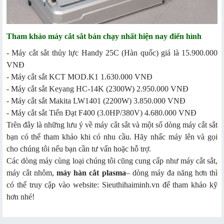
Tham khảo máy cắt sắt bán chạy nhất hiện nay điển hình
- Máy cắt sắt thủy lực Handy 25C (Hàn quốc) giá là 15.900.000
VNĐ
- Máy cắt sắt KCT MOD.K1 1.630.000 VNĐ
- Máy cắt sắt Keyang HC-14K (2300W) 2.950.000 VNĐ
- Máy cắt sắt Makita LW1401 (2200W) 3.850.000 VNĐ
- Máy cắt sắt Tiến Đạt F400 (3.0HP/380V) 4.680.000 VNĐ
Trên đây là những lưu ý về máy cắt sắt và một số dòng máy cắt sắt
bạn có thể tham khảo khi có nhu cầu. Hãy nhấc máy lên và gọi
cho chúng tôi nếu bạn cần tư vấn hoặc hỗ trợ.
Các dòng máy cùng loại chúng tôi cũng cung cấp như máy cắt sắt,
máy cắt nhôm,
máy hàn cắt plasma
– dòng máy đa năng hơn thì
có thể truy cập vào website: Sieuthihaiminh.vn để tham khảo kỹ
hơn nhé!