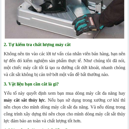
2. Tự kiểm tra chất lượng máy cắt
Không nên tin vào các lời tư vấn của nhân viên bán hàng, bạn nên
tự đến đó kiểm nghiệm sản phẩm thực tế. Như chúng tôi đã nói,
một chiếc máy cắt tốt là tạo ra đường cắt dứt khoát, nhanh chóng
và cắt sắt không bị cản trở bởi một vấn đề bất thường nào.
3. Vật liệu bạn cần cắt là gì?
Yếu tố này quyết định xem bạn mua dòng máy cắt đa năng hay
máy cắt sắt thủy lực
. Nếu bạn sử dụng trong xưởng cơ khí thì
nên chọn cho mình dòng máy cắt sắt đa năng. Và nếu dùng trong
công trình xây dựng thì nên chọn cho mình dòng máy cắt sắt thủy
lực đảm bảo an toàn và chất lượng tốt hơn.