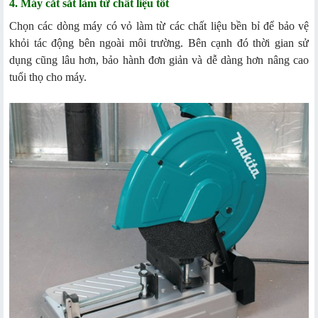
4. Máy cắt sắt làm từ chất liệu tốt
Chọn các dòng máy có vỏ làm từ các chất liệu bền bỉ để bảo vệ
khỏi tác động bên ngoài môi trường. Bên cạnh đó thời gian sử
dụng cũng lâu hơn, bảo hành đơn giản và dễ dàng hơn nâng cao
tuổi thọ cho máy.