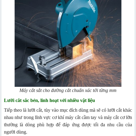
Máy cắt sắt cho đường cắt chuẩn xác tới từng mm
Lưỡi cắt sắc bén, linh hoạt với nhiều vật liệu
Tiếp theo là lưỡi cắt, tùy vào mục đích dùng mà sẽ có lưỡi cắt khác
nhau như trong lĩnh vực cơ khí máy cắt cầm tay và máy cắt cơ lỡn
thường là dòng phù hợp để đáp ứng được tối đa nhu cầu của
người dùng.