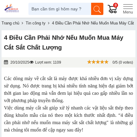
0
Trang chủ
Tin công ty
4 Điều Cần Phải Nhớ Nếu Muốn Mua Máy Cắt 
4 Điều Cần Phải Nhớ Nếu Muốn Mua Máy
Cắt Sắt Chất Lượng
20/10/2025
Lượt xem: 1109
0/5 (0 votes)
Các dòng máy về cắt sắt là máy được khá nhiều đơn vị xây dựng
sử dụng. Nó được trang bị khá nhiều tính năng hiện đại giảm bớt
thời gian lao động mà vẫn đem lại hiệu quả cao gấp nhiều lần so
với phương pháp truyền thống.
Việc dùng máy cắt sắt giúp xử lý nhanh các vật liệu sắt thép theo
đúng khuôn mẫu của nó theo một kích thước nhất định. “4 điều
cần phải nhớ nếu muốn mua máy sắt sắt chất lượng" là những gì
mà chúng tôi muốn để cập ngay sau đây!