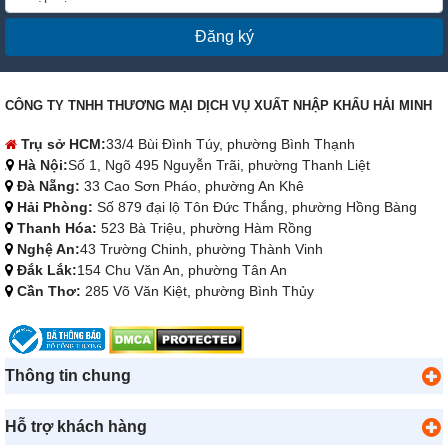
Đăng ký
CÔNG TY TNHH THƯƠNG MẠI DỊCH VỤ XUẤT NHẬP KHẨU HẢI MINH
Trụ sở HCM:
33/4 Bùi Đình Túy, phường Bình Thạnh
Hà Nội:
Số 1, Ngõ 495 Nguyễn Trãi, phường Thanh Liệt
Đà Nẵng:
33 Cao Sơn Pháo, phường An Khê
Hải Phòng:
Số 879 đại lộ Tôn Đức Thắng, phường Hồng Bàng
Thanh Hóa:
523 Bà Triệu, phường Hàm Rồng
Nghệ An:
43 Trường Chinh, phường Thành Vinh
Đắk Lắk:
154 Chu Văn An, phường Tân An
Cần Thơ:
285 Võ Văn Kiệt, phường Bình Thủy
Thông tin chung
Hỗ trợ khách hàng