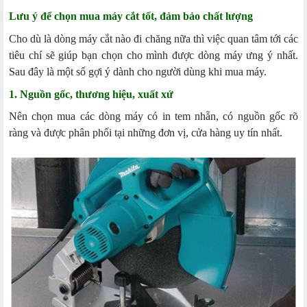
Lưu ý để chọn mua máy cắt tốt, đảm bảo chất lượng
Cho dù là dòng máy cắt nào đi chăng nữa thì việc quan tâm tới các
tiêu chí sẽ giúp bạn chọn cho mình được dòng máy ưng ý nhất.
Sau đây là một số gợi ý dành cho người dùng khi mua máy.
1. Nguồn gốc, thương hiệu, xuất xứ
Nên chọn mua các dòng máy có in tem nhẵn, có nguồn gốc rõ
ràng và được phân phối tại những đơn vị, cửa hàng uy tín nhất.