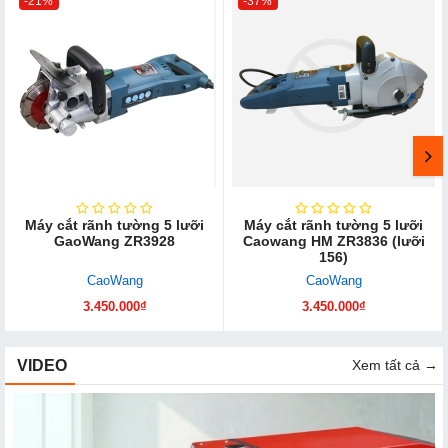
-21%
-37%
Máy cắt rãnh tường 5 lưỡi
Máy cắt rãnh tường 5 lưỡi
GaoWang ZR3928
Caowang HM ZR3836 (lưỡi
156)
CaoWang
CaoWang
3.450.000₫
3.450.000₫
VIDEO
Xem tất cả →