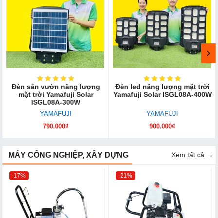
Đèn sân vườn năng lượng
Đèn led năng lượng mặt trời
mặt trời Yamafuji Solar
Yamafuji Solar ISGL08A-400W
ISGL08A-300W
YAMAFUJI
YAMAFUJI
790.000₫
900.000₫
MÁY CÔNG NGHIỆP, XÂY DỰNG
Xem tất cả →
-17%
-21%