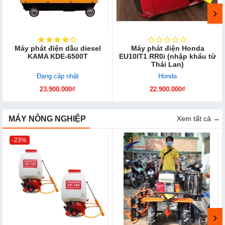
Máy phát điện dầu diesel
Máy phát điện Honda
KAMA KDE-6500T
EU10IT1 RR0i (nhập khẩu từ
Thái Lan)
Đang cập nhật
Honda
23.900.000₫
22.900.000₫
MÁY NÔNG NGHIỆP
Xem tất cả →
-23%