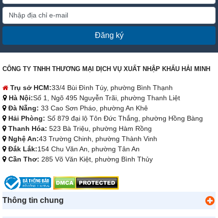
Đăng ký
CÔNG TY TNHH THƯƠNG MẠI DỊCH VỤ XUẤT NHẬP KHẨU HẢI MINH
Trụ sở HCM:
33/4 Bùi Đình Túy, phường Bình Thạnh
Hà Nội:
Số 1, Ngõ 495 Nguyễn Trãi, phường Thanh Liệt
Đà Nẵng:
33 Cao Sơn Pháo, phường An Khê
Hải Phòng:
Số 879 đại lộ Tôn Đức Thắng, phường Hồng Bàng
Thanh Hóa:
523 Bà Triệu, phường Hàm Rồng
Nghệ An:
43 Trường Chinh, phường Thành Vinh
Đắk Lắk:
154 Chu Văn An, phường Tân An
Cần Thơ:
285 Võ Văn Kiệt, phường Bình Thủy
Thông tin chung