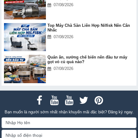
07/08/2026
Top Máy Chà Sàn Liên Hợp Nilfisk Nên Cân
Nhắc
07/08/2026
Quán ăn, xưởng chế biến nên đầu tư máy
gọt vỏ củ quả nào?
07/08/2026
Bạn muốn là người sớm nhất nhận khuyến mãi đặc biệt? Đăng ký ngay.