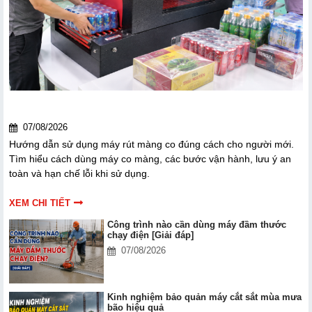
Hướng dẫn sử dụng máy rút màng co cho người mới
bắt đầu
07/08/2026
Hướng dẫn sử dụng máy rút màng co đúng cách cho người mới.
Tìm hiểu cách dùng máy co màng, các bước vận hành, lưu ý an
toàn và hạn chế lỗi khi sử dụng.
XEM CHI TIẾT
Công trình nào cần dùng máy đầm thước
chạy điện [Giải đáp]
07/08/2026
Kinh nghiệm bảo quản máy cắt sắt mùa mưa
bão hiệu quả