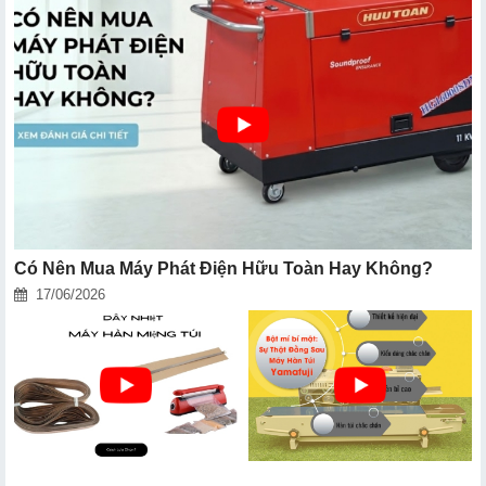
Có Nên Mua Máy Phát Điện Hữu Toàn Hay Không?
17/06/2026
Dây Nhiệt Máy Hàn Miệng Túi -
Bật Mí Bí Mật: Sự Thật Đằng Sau
Cách Lựa Chọn
Máy Hàn Miệng Túi Yamafuji