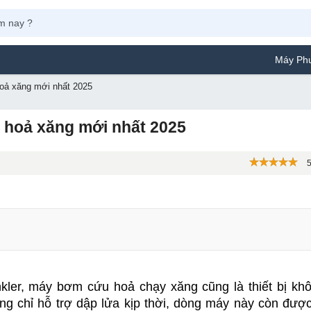
Máy Phun Sơn Yamafu
oả xăng mới nhất 2025
hoả xăng mới nhất 2025
5
ng chỉ hỗ trợ dập lửa kịp thời, dòng máy này còn được