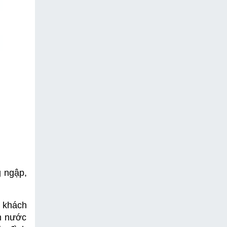
ngập, 
 khách 
 nước 