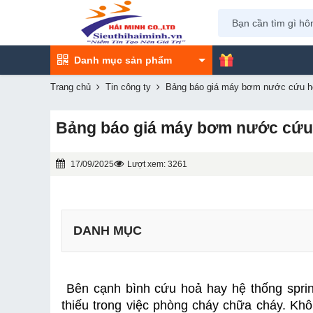
Danh mục sản phẩm
Trang chủ
Tin công ty
Bảng báo giá máy bơm nước cứu h
Bảng báo giá máy bơm nước cứu 
17/09/2025
Lượt xem: 3261
DANH MỤC
 Bên cạnh bình cứu hoả hay hệ thống sprinkler, máy bơm cứu hoả chạy xăng cũng là thiết bị không thể 
3.1 Yataka CS-3H80
thiếu trong việc phòng cháy chữa cháy. Khô