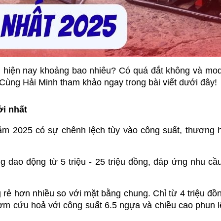
 hiện nay khoảng bao nhiêu? Có quá đắt không và mode
Cùng Hải Minh tham khảo ngay trong bài viết dưới đây!
i nhất
ăm 2025 có sự chênh lệch tùy vào công suất, thương h
g dao động từ 5 triệu - 25 triệu đồng, đáp ứng nhu cầu
 rẻ hơn nhiều so với mặt bằng chung. Chỉ từ 4 triệu đồn
m cứu hoả với công suất 6.5 ngựa và chiều cao phun l