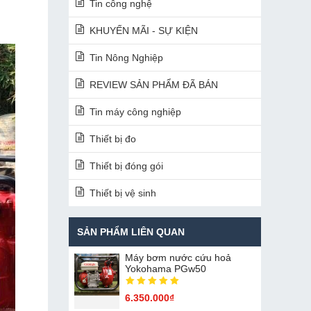
Tin công nghệ
KHUYẾN MÃI - SỰ KIỆN
Tin Nông Nghiệp
REVIEW SẢN PHẨM ĐÃ BÁN
Tin máy công nghiệp
Thiết bị đo
Thiết bị đóng gói
Thiết bị vệ sinh
SẢN PHẨM LIÊN QUAN
Máy bơm nước cứu hoả
Yokohama PGw50
6.350.000₫