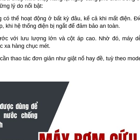
ững lý do nổi bật:
ó thể hoạt động ở bất kỳ đâu, kể cả khi mất điện. Đi
p, khi hệ thống điện bị ngắt để đảm bảo an toàn.
c với lưu lượng lớn và cột áp cao. Nhờ đó, máy dễ
c xa hàng chục mét.
cần thao tác đơn giản như giật nổ hay đề, tuỳ theo model