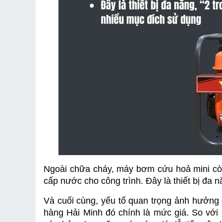
Ngoài chữa cháy, máy bơm cứu hoả mini cò
cấp nước cho công trình. Đây là thiết bị đa 
Và cuối cùng, yếu tố quan trọng ảnh hưởng
hàng Hải Minh đó chính là mức giá. So vớ