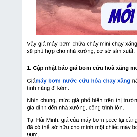
Vậy giá máy bơm chữa cháy mini chạy xăng
sẽ phù hợp cho nhà xưởng, cơ sở sản xuất. 
1. Cập nhật báo giá bơm cứu hoả xăng mớ
Giá
máy bơm nước cứu hỏa chạy xăng
 n
tính năng đi kèm. 
Nhìn chung, mức giá phổ biến trên thị trườn
gia đình đến nhà xưởng, công trình lớn.
Tại Hải Minh, giá của máy bơm pccc lại càng
đã có thể sở hữu cho mình một chiếc máy bơ
90m. 