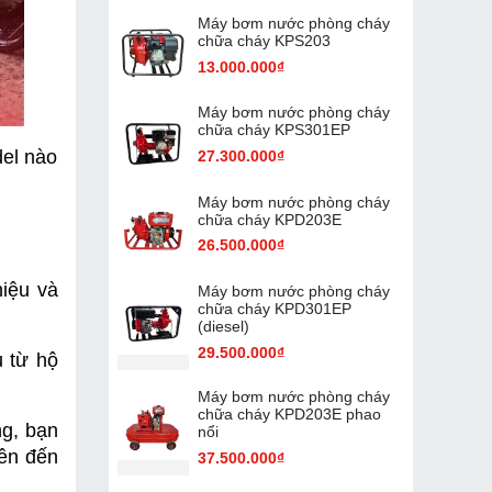
Máy bơm nước phòng cháy
chữa cháy KPS203
13.000.000₫
Máy bơm nước phòng cháy
chữa cháy KPS301EP
l nào 
27.300.000₫
Máy bơm nước phòng cháy
chữa cháy KPD203E
26.500.000₫
iệu và 
Máy bơm nước phòng cháy
chữa cháy KPD301EP
(diesel)
29.500.000₫
 từ hộ 
Máy bơm nước phòng cháy
chữa cháy KPD203E phao
g, bạn 
nổi
ên đến 
37.500.000₫