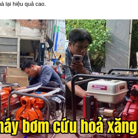
à lại hiệu quả cao.