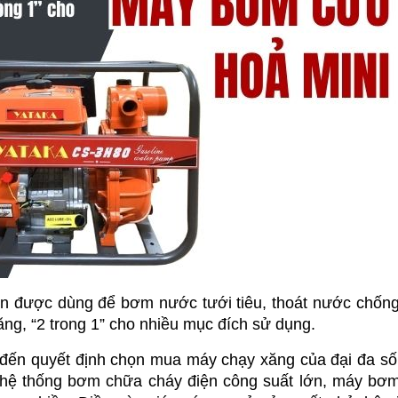
n được dùng để bơm nước tưới tiêu, thoát nước chống 
năng, “2 trong 1” cho nhiều mục đích sử dụng.
 đến quyết định chọn mua máy chạy xăng của đại đa số
i hệ thống bơm chữa cháy điện công suất lớn, máy bơm