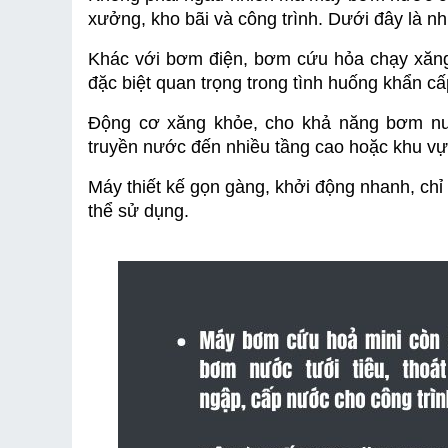
xưởng, kho bãi và công trình. Dưới đây là nh
Khác với bơm điện, bơm cứu hỏa chạy xăng c
đặc biệt quan trọng trong tình huống khẩn cấ
Động cơ xăng khỏe, cho khả năng bơm nướ
truyền nước đến nhiều tầng cao hoặc khu vự
Máy thiết kế gọn gàng, khởi động nhanh, chỉ 
thể sử dụng.