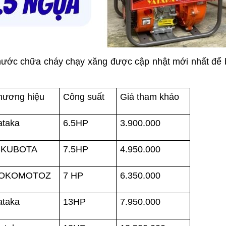
 nước chữa cháy chạy xăng được cập nhật mới nhất để 
hương hiệu
Công suất
Giá tham khảo
ataka
6.5HP
3.900.000
-KUBOTA
7.5HP
4.950.000
OKOMOTOZ
7 HP
6.350.000
ataka
13HP
7.950.000