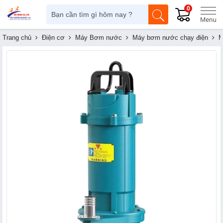
0
Trang chủ
Điện cơ
Máy Bơm nước
Máy bơm nước chạy điện
M