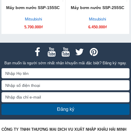
Máy bơm nước SSP-155SC
Máy bơm nước SSP-255SC
Mitsubishi
Mitsubishi
5.700.000₫
6.450.000₫
Bạn muốn là người sớm nhất nhận khuyến mãi đặc biệt? Đăng ký ngay.
Đăng ký
CÔNG TY TNHH THƯƠNG MẠI DỊCH VỤ XUẤT NHẬP KHẨU HẢI MINH