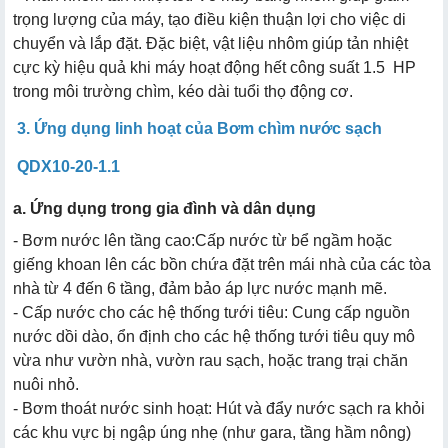
trọng lượng của máy, tạo điều kiện thuận lợi cho việc di
chuyển và lắp đặt. Đặc biệt, vật liệu nhôm giúp tản nhiệt
cực kỳ hiệu quả khi máy hoạt động hết công suất 1.5 HP
trong môi trường chìm, kéo dài tuổi thọ động cơ.
3. Ứng dụng linh hoạt của Bơm chìm nước sạch
QDX10-20-1.1
a. Ứng dụng trong gia đình và dân dụng
- Bơm nước lên tầng cao:Cấp nước từ bể ngầm hoặc
giếng khoan lên các bồn chứa đặt trên mái nhà của các tòa
nhà từ 4 đến 6 tầng, đảm bảo áp lực nước mạnh mẽ.
- Cấp nước cho các hệ thống tưới tiêu: Cung cấp nguồn
nước dồi dào, ổn định cho các hệ thống tưới tiêu quy mô
vừa như vườn nhà, vườn rau sạch, hoặc trang trại chăn
nuôi nhỏ.
- Bơm thoát nước sinh hoạt: Hút và đẩy nước sạch ra khỏi
các khu vực bị ngập úng nhẹ (như gara, tầng hầm nông)