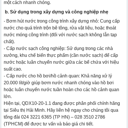
một cách nhanh chóng.
b. Sử dụng trong xây dựng và công nghiệp nhẹ
- Bơm hút nước trong công trình xây dựng nhỏ: Cung cấp
nước cho quá trình trộn bê tông, rửa vật liệu, hoặc thoát
nước móng công trình (đối với nước sạch không lẫn tạp
chất).
- Cấp nước sạch công nghiệp: Sử dụng trong các nhà
xưởng, khu chế biến thực phẩm (cần nước sạch) để cấp
nước hoặc luân chuyển nước giữa các bể chứa với hiệu
suất cao.
- Cấp nước cho hồ bơi/hồ cảnh quan: Khả năng xử lý
20.000 lít/giờ giúp bơm nước nhanh chóng vào hồ bơi
hoặc luân chuyển nước tuần hoàn cho các hồ cảnh quan
lớn.
Hiện tại, QDX10-20-1.1 đang được phân phối chính hãng
tại Siêu thị Hải Minh. Hãy liên hệ ngay cho chúng tôi qua
tổng đài 024 3221 6365 (TP HN) – 028 3510 2786
(TPHCM) để được tư vấn và báo giá chi tiết.