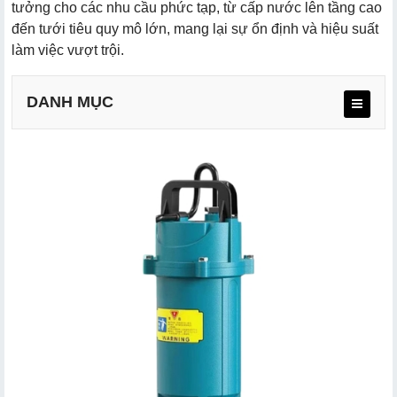
tưởng cho các nhu cầu phức tạp, từ cấp nước lên tầng cao
đến tưới tiêu quy mô lớn, mang lại sự ổn định và hiệu suất
làm việc vượt trội.
DANH MỤC
a. Ứng dụng trong gia đình và dân dụng
b. Sử dụng trong xây dựng và công nghiệp nhẹ