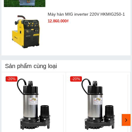
Máy hàn MIG inverter 220V HKMIG250-1
12.860.000₫
Sản phẩm cùng loại
-20%
-20%