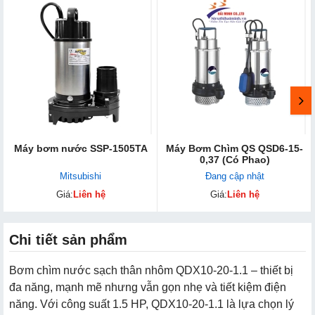
Máy bơm nước SSP-1505TA
Máy Bơm Chìm QS QSD6-15-
0,37 (Có Phao)
Mitsubishi
Đang cập nhật
Giá:
Liên hệ
Giá:
Liên hệ
Chi tiết sản phẩm
Bơm chìm nước sạch thân nhôm QDX10-20-1.1 – thiết bị
đa năng, mạnh mẽ nhưng vẫn gọn nhẹ và tiết kiệm điện
năng. Với công suất 1.5 HP, QDX10-20-1.1 là lựa chọn lý