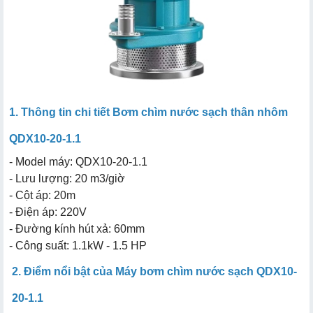
1. Thông tin chi tiết Bơm chìm nước sạch thân nhôm
QDX10-20-1.1
- Model máy: QDX10-20-1.1
- Lưu lượng: 20 m3/giờ
- Cột áp: 20m
- Điện áp: 220V
- Đường kính hút xả: 60mm
- Công suất: 1.1kW - 1.5 HP
2. Điểm nổi bật của Máy bơm chìm nước sạch QDX10-
20-1.1