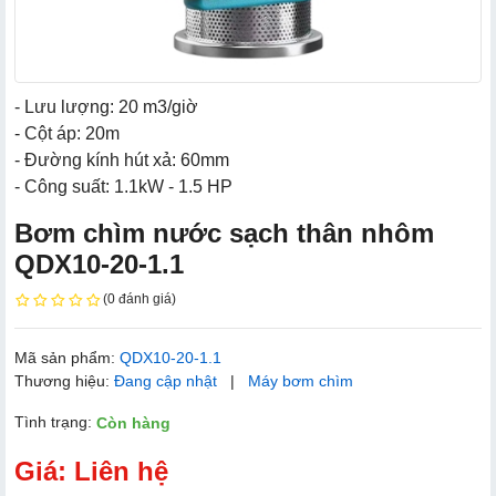
- Lưu lượng: 20 m3/giờ
- Cột áp: 20m
- Đường kính hút xả: 60mm
- Công suất: 1.1kW - 1.5 HP
Bơm chìm nước sạch thân nhôm
QDX10-20-1.1
(0 đánh giá)
Mã sản phẩm:
QDX10-20-1.1
Thương hiệu:
Đang cập nhật
|
Máy bơm chìm
Tình trạng:
Còn hàng
Giá: Liên hệ