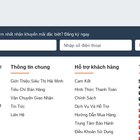
m nhất nhận khuyến mãi đặc biệt? Đăng ký ngay.
Thông tin chung
Hỗ trợ khách hàng
U
Giới Thiệu Siêu Thị Hải Minh
Cam Kết
Tiêu Chí Bán Hàng
Hình Thức Thanh Toán
Vận Chuyển Giao Nhận
Chính Sách
g
Tin Tức
Dịch Vụ Và Hỗ Trợ
Liên Hệ
Hướng Dẫn Mua Hàng
Trung Tâm Bảo Hành
Điều Khoản Sử Dụng