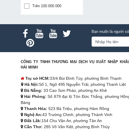
Trên 100.000.000
Bạn muốn là người sớ
CÔNG TY TNHH THƯƠNG MẠI DỊCH VỤ XUẤT NHẬP KHẨ
HẢI MINH
Trụ sở HCM:
33/4 Bùi Đình Túy, phường Bình Thạnh
Hà Nội:
Số 1, Ngõ 495 Nguyễn Trãi, phường Thanh Liệt
Đà Nẵng:
33 Cao Sơn Pháo, phường An Khê
Hải Phòng:
Số 879 đại lộ Tôn Đức Thắng, phường Hồn
Bàng
Thanh Hóa:
523 Bà Triệu, phường Hàm Rồng
Nghệ An:
43 Trường Chinh, phường Thành Vinh
Đắk Lắk:
154 Chu Văn An, phường Tân An
Cần Thơ:
285 Võ Văn Kiệt, phường Bình Thủy