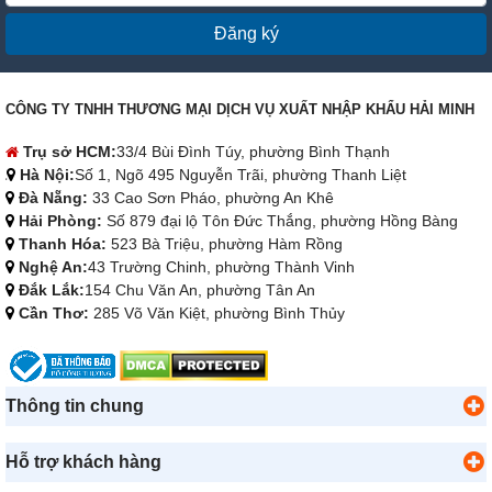
Đăng ký
CÔNG TY TNHH THƯƠNG MẠI DỊCH VỤ XUẤT NHẬP KHẨU HẢI MINH
Trụ sở HCM:
33/4 Bùi Đình Túy, phường Bình Thạnh
Hà Nội:
Số 1, Ngõ 495 Nguyễn Trãi, phường Thanh Liệt
Đà Nẵng:
33 Cao Sơn Pháo, phường An Khê
Hải Phòng:
Số 879 đại lộ Tôn Đức Thắng, phường Hồng Bàng
Thanh Hóa:
523 Bà Triệu, phường Hàm Rồng
Nghệ An:
43 Trường Chinh, phường Thành Vinh
Đắk Lắk:
154 Chu Văn An, phường Tân An
Cần Thơ:
285 Võ Văn Kiệt, phường Bình Thủy
Thông tin chung
Hỗ trợ khách hàng