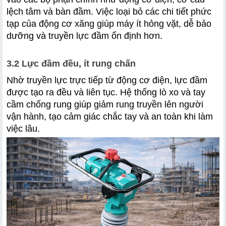
lệch tâm và bàn đầm. Việc loại bỏ các chi tiết phức 
tạp của động cơ xăng giúp máy ít hỏng vặt, dễ bảo 
dưỡng và truyền lực đầm ổn định hơn.
3.2 Lực đầm đều, ít rung chấn
Nhờ truyền lực trực tiếp từ động cơ điện, lực đầm 
được tạo ra đều và liên tục. Hệ thống lò xo và tay 
cầm chống rung giúp giảm rung truyền lên người 
vận hành, tạo cảm giác chắc tay và an toàn khi làm 
việc lâu.