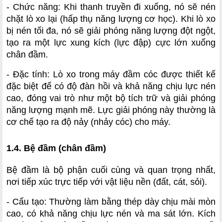
- Chức năng: Khi thanh truyền đi xuống, nó sẽ nén 
chặt lò xo lại (hấp thụ năng lượng cơ học). Khi lò xo 
bị nén tối đa, nó sẽ giải phóng năng lượng đột ngột, 
tạo ra một lực xung kích (lực đập) cực lớn xuống 
chân đầm.
- Đặc tính: Lò xo trong máy đầm cóc được thiết kế 
đặc biệt để có độ đàn hồi và khả năng chịu lực nén 
cao, đóng vai trò như một bộ tích trữ và giải phóng 
năng lượng mạnh mẽ. Lực giải phóng này thường là 
cơ chế tạo ra độ nảy (nhảy cóc) cho máy.
1.4. Bệ đầm (chân đầm)
Bệ đầm là bộ phận cuối cùng và quan trọng nhất, 
nơi tiếp xúc trực tiếp với vật liệu nền (đất, cát, sỏi).
- Cấu tạo: Thường làm bằng thép dày chịu mài mòn 
cao, có khả năng chịu lực nén và ma sát lớn. Kích 