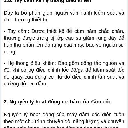
1.5. Tay cầm và hệ thống điều khiển
Đây là bộ phận giúp người vận hành kiểm soát và 
định hướng thiết bị.
- Tay cầm: Được thiết kế để cầm nắm chắc chắn, 
thường được trang bị lớp cao su giảm rung dày để 
hấp thụ phần lớn độ rung của máy, bảo vệ người sử 
dụng.
- Hệ thống điều khiển: Bao gồm công tắc nguồn và 
đôi khi có bộ điều chỉnh tốc độ/ga để kiểm soát tốc 
độ quay của động cơ, từ đó điều chỉnh tần suất và 
cường độ lực đầm.
2. Nguyên lý hoạt động cơ bản của đầm cóc
Nguyên lý hoạt động của máy đầm cóc điện tuân 
theo một chu trình chuyển đổi năng lượng và chuyển 