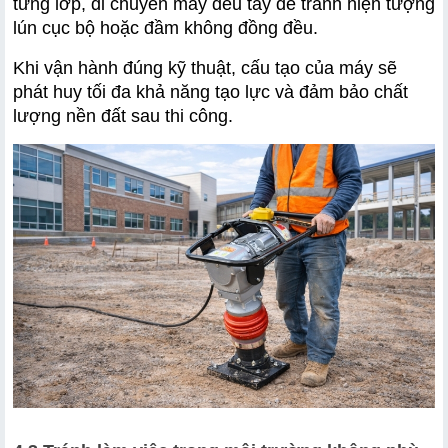
từng lớp, di chuyển máy đều tay để tránh hiện tượng 
lún cục bộ hoặc đầm không đồng đều. 
Khi vận hành đúng kỹ thuật, cấu tạo của máy sẽ 
phát huy tối đa khả năng tạo lực và đảm bảo chất 
lượng nền đất sau thi công.