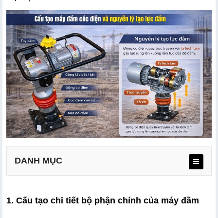
DANH MỤC
1.1. Động cơ điện
1. Cấu tạo chi tiết bộ phận chính của máy đầm 
1.2. Hệ thống truyền động và biến đổi chuyển động