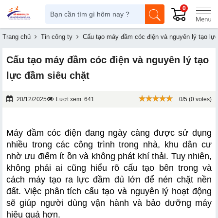
0
Trang chủ
Tin công ty
Cấu tạo máy đầm cóc điện và nguyên lý tạo lự
Cấu tạo máy đầm cóc điện và nguyên lý tạo
lực đầm siêu chặt
20/12/2025
Lượt xem: 641
0/5 (0 votes)
Máy đầm cóc điện đang ngày càng được sử dụng 
nhiều trong các công trình trong nhà, khu dân cư 
nhờ ưu điểm ít ồn và không phát khí thải. Tuy nhiên, 
không phải ai cũng hiểu rõ cấu tạo bên trong và 
cách máy tạo ra lực đầm đủ lớn để nén chặt nền 
đất. Việc phân tích cấu tạo và nguyên lý hoạt động 
sẽ giúp người dùng vận hành và bảo dưỡng máy 
hiệu quả hơn.