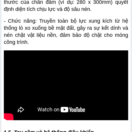
thước của chân đầm (ví dụ: 280 x 300mm) quyết 
định diện tích chịu lực và độ sâu nén.
- Chức năng: Truyền toàn bộ lực xung kích từ hệ 
thống lò xo xuống bề mặt đất, gây ra sự kết dính và 
nén chặt vật liệu nền, đảm bảo độ chặt cho móng 
công trình.