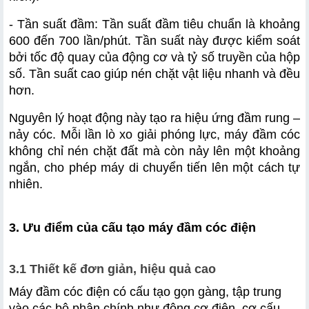
- Tần suất đầm: Tần suất đầm tiêu chuẩn là khoảng 
600 đến 700 lần/phút. Tần suất này được kiểm soát 
bởi tốc độ quay của động cơ và tỷ số truyền của hộp 
số. Tần suất cao giúp nén chặt vật liệu nhanh và đều 
hơn.
Nguyên lý hoạt động này tạo ra hiệu ứng đầm rung – 
nảy cóc. Mỗi lần lò xo giải phóng lực, máy đầm cóc 
không chỉ nén chặt đất mà còn nảy lên một khoảng 
ngắn, cho phép máy di chuyển tiến lên một cách tự 
nhiên.
3. Ưu điểm của cấu tạo máy đầm cóc điện
3.1 Thiết kế đơn giản, hiệu quả cao
Máy đầm cóc điện có cấu tạo gọn gàng, tập trung 
vào các bộ phận chính như động cơ điện, cơ cấu 