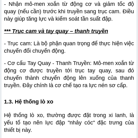
- Nhận mô-men xoắn từ động cơ và giảm tốc độ 
quay (nếu cần) trước khi truyền sang trục cam. Điều 
này giúp tăng lực và kiểm soát tần suất đập.
*** Trục cam và tay quay – thanh truyền
- Trục cam: Là bộ phận quan trọng để thực hiện việc 
chuyển đổi chuyển động.
- Cơ cấu Tay Quay - Thanh Truyền: Mô-men xoắn từ 
động cơ được truyền tới trục tay quay, sau đó 
chuyển thành chuyển động lên xuống của thanh 
truyền. Đây chính là cơ chế tạo ra lực nén sơ cấp.
1.3. Hệ thống lò xo
Hệ thống lò xo, thường được đặt trong xi lanh, là 
yếu tố tạo nên lực đập "nhảy cóc" đặc trưng của 
thiết bị này.