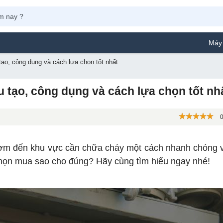
Máy Phun Sơn Yama
ạo, công dụng và cách lựa chọn tốt nhất
 tạo, công dụng và cách lựa chọn tốt nh
0
ơm đến khu vực cần chữa cháy một cách nhanh chóng v
 chọn mua sao cho đúng? Hãy cùng tìm hiểu ngay nhé!