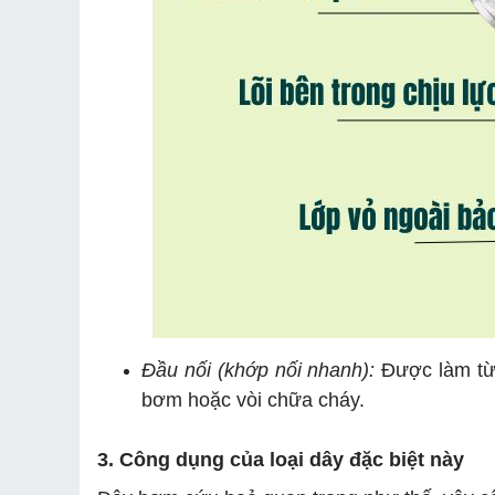
Đầu nối (khớp nối nhanh):
Được làm từ 
bơm hoặc vòi chữa cháy.
3. Công dụng của loại dây đặc biệt này