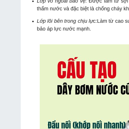
Lớp vỏ ngoài bảo vệ:
Được làm từ sợi 
thấm nước và đặc biệt là chống cháy khi
Lớp lõi bên trong chịu lực:
Làm từ cao su
bảo áp lực nước mạnh.