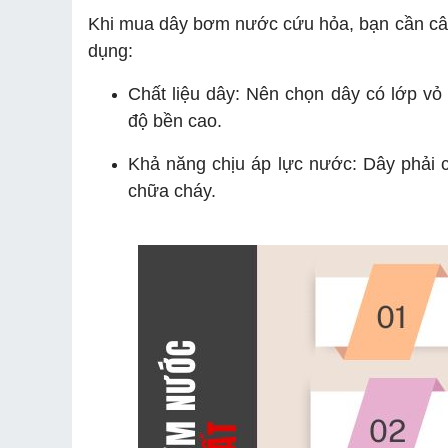
Khi mua dây bơm nước cứu hỏa, bạn cần cân
dụng:
Chất liệu dây: Nên chọn dây có lớp vỏ
độ bền cao.
Khả năng chịu áp lực nước: Dây phải c
chữa cháy.