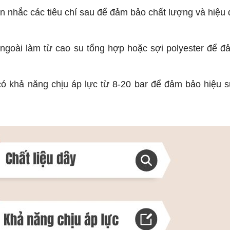
 nhắc các tiêu chí sau để đảm bảo chất lượng và hiệu
 ngoài làm từ cao su tổng hợp hoặc sợi polyester để 
ó khả năng chịu áp lực từ 8-20 bar để đảm bảo hiệu s