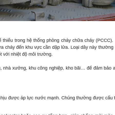
hể thiếu trong hệ thống phòng cháy chữa cháy (PCCC).
 cháy đến khu vực cần dập lửa. Loại dây này thường 
t với nhiệt độ môi trường.
ng, nhà xưởng, khu công nghiệp, kho bãi… để đảm bảo 
 chịu được áp lực nước mạnh. Chúng thường được cấu 