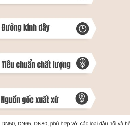
 DN50, DN65, DN80, phù hợp với các loại đầu nối và h