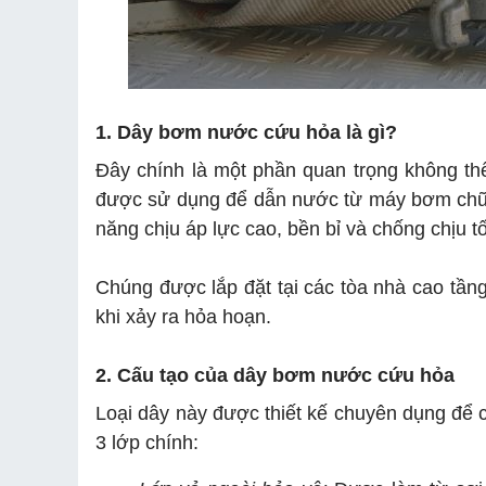
1. Dây bơm nước cứu hỏa là gì?
Đây chính là một phần quan trọng không t
được sử dụng để dẫn nước từ máy bơm chữa
năng chịu áp lực cao, bền bỉ và chống chịu tố
Chúng được lắp đặt tại các tòa nhà cao tầ
khi xảy ra hỏa hoạn.
2. Cấu tạo của dây bơm nước cứu hỏa
Loại dây này được thiết kế chuyên dụng để
3 lớp chính: