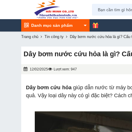
Danh mục sản phẩm
Trang chủ
Tin công ty
Dây bơm nước cứu hỏa là gì? Cấu t
Dây bơm nước cứu hỏa là gì? Cấu
12/02/2025
Lượt xem: 947
Dây bơm cứu hỏa
giúp dẫn nước từ máy b
quả. Vậy loại dây này có gì đặc biệt? Cách