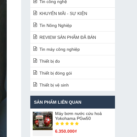
Tin công nghệ
KHUYẾN MÃI - SỰ KIỆN
Tin Nông Nghiệp
REVIEW SẢN PHẨM ĐÃ BÁN
Tin máy công nghiệp
Thiết bị đo
Thiết bị đóng gói
Thiết bị vệ sinh
SẢN PHẨM LIÊN QUAN
Máy bơm nước cứu hoả
Yokohama PGw50
6.350.000₫