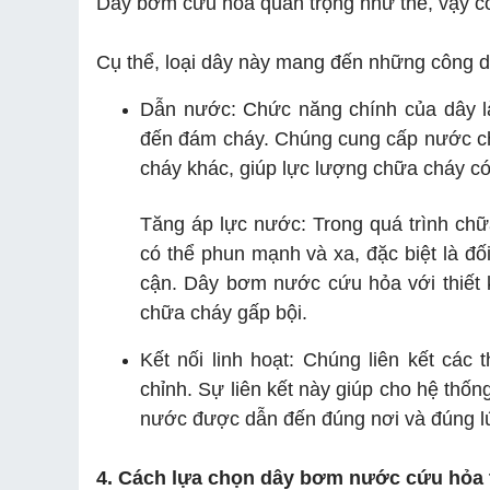
Dây bơm cứu hoả quan trọng như thế, vậy cô
Cụ thể, loại dây này mang đến những công 
Dẫn nước: Chức năng chính của dây là
đến đám cháy. Chúng cung cấp nước cho
cháy khác, giúp lực lượng chữa cháy c
Tăng áp lực nước: Trong quá trình chữ
có thể phun mạnh và xa, đặc biệt là đ
cận. Dây bơm nước cứu hỏa với thiết k
chữa cháy gấp bội.
Kết nối linh hoạt: Chúng liên kết các 
chỉnh. Sự liên kết này giúp cho hệ thố
nước được dẫn đến đúng nơi và đúng l
4. Cách lựa chọn dây bơm nước cứu hỏa 