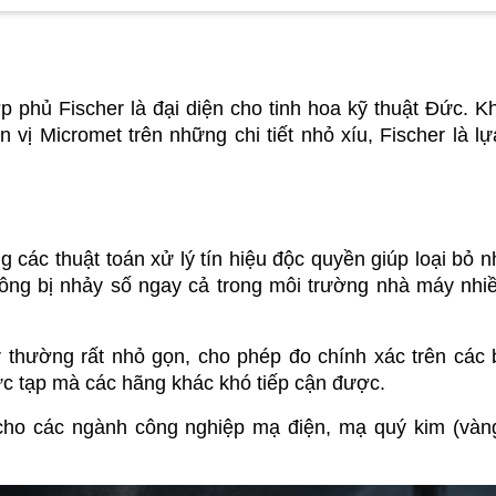
phủ Fischer là đại diện cho tinh hoa kỹ thuật Đức. Kh
n vị Micromet trên những chi tiết nhỏ xíu, Fischer là lự
 các thuật toán xử lý tín hiệu độc quyền giúp loại bỏ nh
ông bị nhảy số ngay cả trong môi trường nhà máy nhiề
r thường rất nhỏ gọn, cho phép đo chính xác trên các 
c tạp mà các hãng khác khó tiếp cận được.
cho các ngành công nghiệp mạ điện, mạ quý kim (vàng