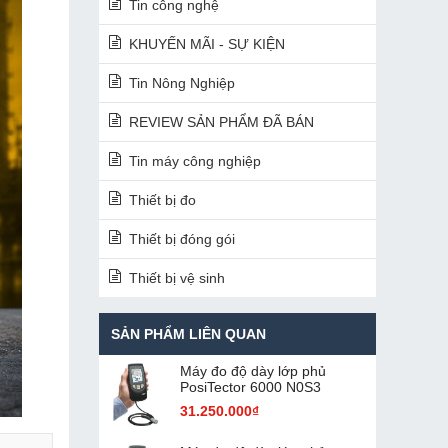
Tin công nghệ
KHUYẾN MÃI - SỰ KIỆN
Tin Nông Nghiệp
REVIEW SẢN PHẨM ĐÃ BÁN
Tin máy công nghiệp
Thiết bị đo
Thiết bị đóng gói
Thiết bị vệ sinh
SẢN PHẨM LIÊN QUAN
Máy đo độ dày lớp phủ
PosiTector 6000 N0S3
31.250.000₫