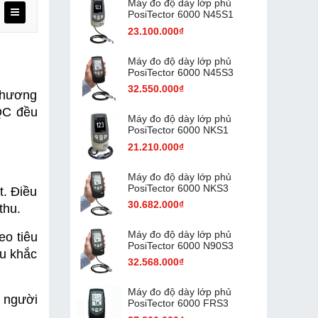
Máy đo độ dày lớp phủ
PosiTector 6000 N45S1
23.100.000₫
Máy đo độ dày lớp phủ
PosiTector 6000 N45S3
32.550.000₫
thương 
QC đều 
Máy đo độ dày lớp phủ
PosiTector 6000 NKS1
21.210.000₫
Máy đo độ dày lớp phủ
PosiTector 6000 NKS3
. Điều 
30.682.000₫
thu.
Máy đo độ dày lớp phủ
o tiêu 
PosiTector 6000 N90S3
u khắc 
32.568.000₫
Máy đo độ dày lớp phủ
 người 
PosiTector 6000 FRS3