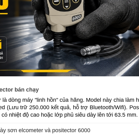
ector bán chạy
là dòng máy "linh hồn" của hãng. Model này chia làm hai
 (Lưu trữ 250.000 kết quả, hỗ trợ Bluetooth/Wifi). Posi
có nhiệt độ cao hoặc lớp phủ siêu dày lên tới 63.5 mm.
ày sơn elcometer và positector 6000