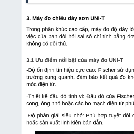
3. Máy đo chiều dày sơn UNI-T
Trong phân khúc cao cấp, máy đo độ dày lớp 
việc của bạn đòi hỏi sai số chỉ tính bằng đơ
không có đối thủ.
3.1 Ưu điểm nổi bật của máy đo UNI-T
-
Độ ổn định tín hiệu cực cao: Fischer sử dụng
trường xung quanh, đảm bảo kết quả đo kh
móc điện tử.
-
Thiết kế đầu dò tinh vi: Đầu dò của Fische
cong, ống nhỏ hoặc các bo mạch điện tử phứ
-
Độ phân giải siêu nhỏ: Phù hợp tuyệt đối 
hoặc sản xuất linh kiện bán dẫn.