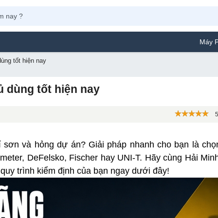
Máy Phun Sơn Yamafuji 
ùng tốt hiện nay
 dùng tốt hiện nay
5
hí sơn và hỏng dự án? Giải pháp nhanh cho bạn là chọ
meter, DeFelsko, Fischer hay UNI-T. Hãy cùng Hải Min
 quy trình kiểm định của bạn ngay dưới đây!