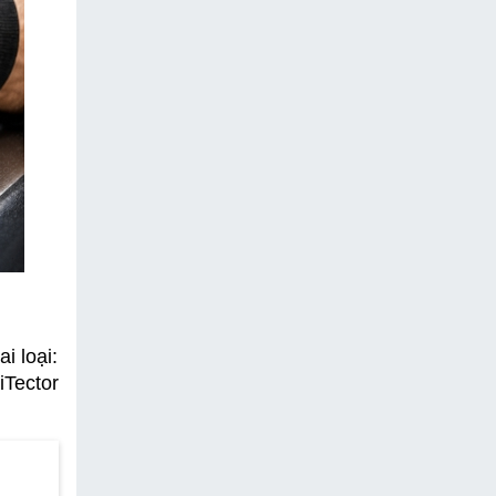
 loại: 
Tector 