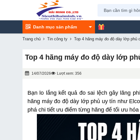
Danh mục sản phẩm
Trang chủ
Tin công ty
Top 4 hãng máy đo độ dày lớp phủ d
Top 4 hãng máy đo độ dày lớp phủ
14/07/2026
Lượt xem: 356
Bạn lo lắng kết quả đo sai lệch gây lãng p
hãng máy đo độ dày lớp phủ uy tín như Elco
phá chi tiết ưu điểm từng hãng để tối ưu hóa