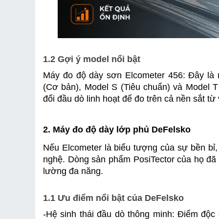
1.2 Gợi ý model nổi bật
Máy đo độ dày sơn Elcometer 456: Đây là 
(Cơ bản), Model S (Tiêu chuẩn) và Model T
đổi đầu dò linh hoạt để đo trên cả nền sắt từ
2. Máy đo độ dày lớp phủ DeFelsko
Nếu Elcometer là biểu tượng của sự bền bỉ, 
nghệ. Dòng sản phẩm PosiTector của họ đã th
lường đa năng.
1.1 Ưu điểm nổi bật của DeFelsko
-
Hệ sinh thái đầu dò thông minh: Điểm độc đ