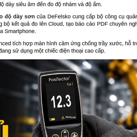
 độ dày siêu âm đến đo độ nhám và độ ẩm.
o độ dày sơn
 của DeFelsko cung cấp bộ công cụ quản
g bộ kết quả đo lên Cloud, tạo báo cáo PDF chuyên ngh
qua Smartphone.
ced tích hợp màn hình cảm ứng chống trầy xước, hỗ tr
đang sử dụng một chiếc điện thoại cao cấp.