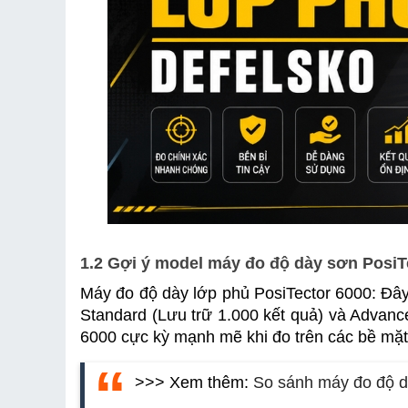
1.2 Gợi ý model máy đo độ dày sơn PosiT
Máy đo độ dày lớp phủ PosiTector 6000: Đây 
Standard (Lưu trữ 1.000 kết quả) và Advanced
6000 cực kỳ mạnh mẽ khi đo trên các bề mặt 
>>> Xem thêm: 
So sánh máy đo độ d