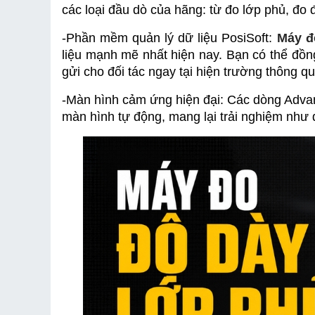
các loại đầu dò của hãng: từ đo lớp phủ, đo
-
Phần mềm quản lý dữ liệu PosiSoft: 
Máy đ
liệu mạnh mẽ nhất hiện nay. Bạn có thể đồn
gửi cho đối tác ngay tại hiện trường thông 
-
Màn hình cảm ứng hiện đại: Các dòng Advan
màn hình tự động, mang lại trải nghiệm như 