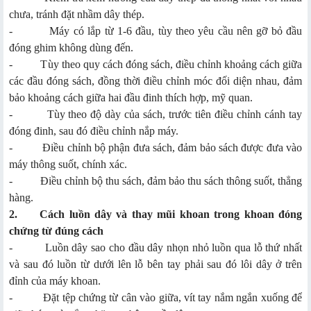
chưa, tránh đặt nhầm dây thép.
- Máy có lắp từ 1-6 đầu, tùy theo yêu cầu nên gỡ bỏ đầu
đóng ghim không dùng đến.
- Tùy theo quy cách đóng sách, điều chỉnh khoảng cách giữa
các đầu đóng sách, đồng thời điều chỉnh móc đối diện nhau, đảm
bảo khoảng cách giữa hai đầu đinh thích hợp, mỹ quan.
- Tùy theo độ dày của sách, trước tiên điều chỉnh cánh tay
đóng đinh, sau đó điều chỉnh nắp máy.
- Điều chỉnh bộ phận đưa sách, đảm bảo sách được đưa vào
máy thông suốt, chính xác.
- Điều chỉnh bộ thu sách, đảm bảo thu sách thông suốt, thẳng
hàng.
2.
Cách luồn dây và thay mũi khoan trong khoan đóng
chứng từ đúng cách
- Luồn dây sao cho đầu dây nhọn nhỏ luồn qua lỗ thứ nhất
và sau đó luồn từ dưới lên lỗ bên tay phải sau đó lôi dây ở trên
đỉnh của máy khoan.
- Đặt tệp chứng từ cân vào giữa, vít tay nắm ngắn xuống để