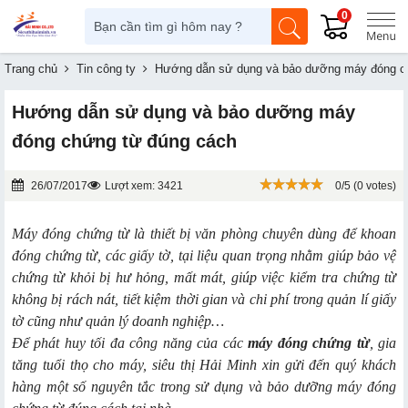
0
Trang chủ
Tin công ty
Hướng dẫn sử dụng và bảo dưỡng máy đóng c
Hướng dẫn sử dụng và bảo dưỡng máy
đóng chứng từ đúng cách
26/07/2017
Lượt xem: 3421
0/5 (0 votes)
Máy đóng chứng từ là thiết bị văn phòng chuyên dùng để khoan
đóng chứng từ, các giấy tờ, tại liệu quan trọng nhằm giúp bảo vệ
chứng từ khỏi bị hư hỏng, mất mát, giúp việc kiểm tra chứng từ
không bị rách nát, tiết kiệm thời gian và chi phí trong quản lí giấy
tờ cũng như quản lý doanh nghiệp…
Để phát huy tối đa công năng của các
máy đóng chứng từ
, gia
tăng tuổi thọ cho máy, siêu thị Hải Minh xin gửi đến quý khách
hàng một số nguyên tắc trong sử dụng và bảo dưỡng máy đóng