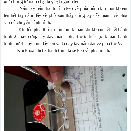
giữ chứng từ nắm chặt tay, bật nguồn lên.
- Nắm tay nắm hành trình kéo về phía mình khi mũi khoan
lên hết tay nắm đẩy về phía sau thấy cứng tay đẩy mạnh về phía
sau để chuyển hành trình.
- Khi lên phía thứ 2 nhìn mũi khoan khi khoan hết hết hành
trình 2 thấy cứng tay đẩy mạnh phía trước tiếp tục khoan hành
trình thứ 3 thấy kim đẩy lên và ta đẩy tay nắm dài về phía trước.
- Khi khoan hết 3 hành trình ta sẽ kéo về phía mình.