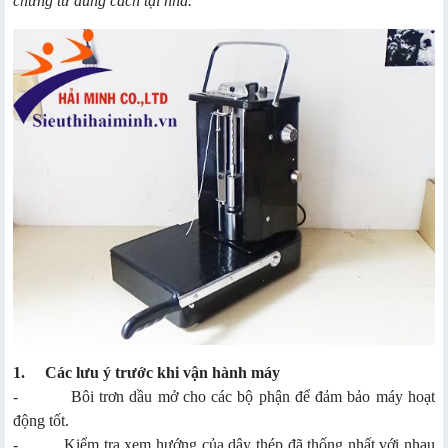
chứng từ đúng cách tại nhà.
1.
Các lưu ý trước khi vận hành máy
- Bôi trơn dầu mở cho các bộ phận để đảm bảo máy hoạt
động tốt.
- Kiểm tra xem hướng của dây thép đã thống nhất với nhau