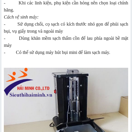
- Khi các linh kiện, phụ kiện cần hỏng nên chọn loại chính
hãng.
Cách vệ sinh máy:
- Sử dụng chổi, cọ sạch có kích thước nhỏ gọn để phủi sạch
bụi, vụ giấy trong và ngoài máy
- Dùng khăn mềm sạch thấm cồn để lau phía ngoài bề mặt
máy
- Có thể sử dụng máy hút bụi mini để làm sạch máy.