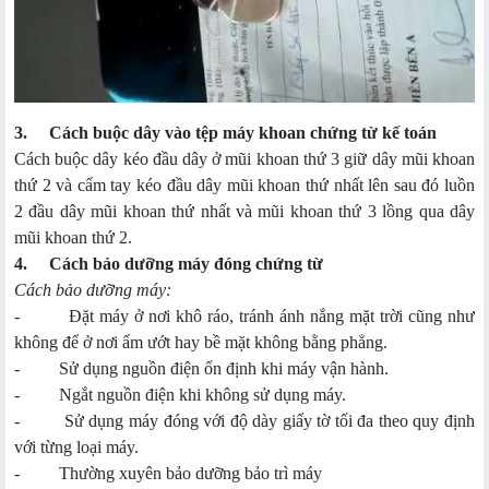
3.
Cách buộc dây vào tệp
máy khoan chứng từ kế toán
Cách buộc dây kéo đầu dây ở mũi khoan thứ 3 giữ dây mũi khoan
thứ 2 và cẩm tay kéo đầu dây mũi khoan thứ nhất lên sau đó luồn
2 đầu dây mũi khoan thứ nhất và mũi khoan thứ 3 lồng qua dây
mũi khoan thứ 2.
4.
Cách bảo dưỡng máy đóng chứng từ
Cách bảo dưỡng máy:
- Đặt máy ở nơi khô ráo, tránh ánh nắng mặt trời cũng như
không để ở nơi ẩm ướt hay bề mặt không bằng phẳng.
- Sử dụng nguồn điện ổn định khi máy vận hành.
- Ngắt nguồn điện khi không sử dụng máy.
- Sử dụng máy đóng với độ dày giấy tờ tối đa theo quy định
với từng loại máy.
- Thường xuyên bảo dưỡng bảo trì máy