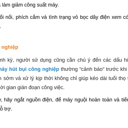
và làm giảm công suất máy.
i nối, phích cắm và tình trạng vỏ bọc dây điện xem có 
.
g nghiệp
định kỳ, người sử dụng cũng cần chú ý đến các dấu hi
áy hút bụi công nghiệp
thường "cảnh báo" trước khi
sớm và xử lý kịp thời không chỉ giúp kéo dài tuổi thọ t
ời gian gián đoạn công việc.
, hãy ngắt nguồn điện, để máy nguội hoàn toàn và tiế
ỗ trợ.