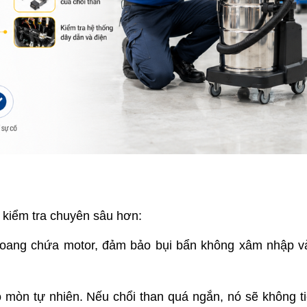
c kiểm tra chuyên sâu hơn:
khoang chứa motor, đảm bảo bụi bẩn không xâm nhập v
o mòn tự nhiên. Nếu chổi than quá ngắn, nó sẽ không ti