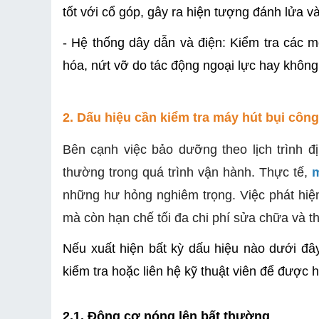
tốt với cổ góp, gây ra hiện tượng đánh lửa 
- Hệ thống dây dẫn và điện: Kiểm tra các mố
hóa, nứt vỡ do tác động ngoại lực hay không
2. Dấu hiệu cần kiểm tra máy hút bụi côn
Bên cạnh việc bảo dưỡng theo lịch trình 
thường trong quá trình vận hành. Thực tế,
m
những hư hỏng nghiêm trọng. Việc phát hiện 
mà còn hạn chế tối đa chi phí sửa chữa và th
Nếu xuất hiện bất kỳ dấu hiệu nào dưới đây
kiểm tra hoặc liên hệ kỹ thuật viên để được h
2.1. Động cơ nóng lên bất thường