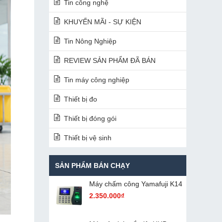
Tin công nghệ
KHUYẾN MÃI - SỰ KIỆN
Tin Nông Nghiệp
REVIEW SẢN PHẨM ĐÃ BÁN
Tin máy công nghiệp
Thiết bị đo
Thiết bị đóng gói
Thiết bị vệ sinh
SẢN PHẨM BÁN CHẠY
Máy chấm cô​ng Yamafuji K14
2.350.000₫