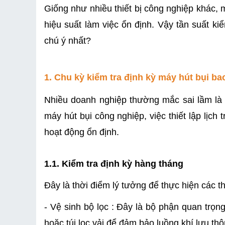
Giống như nhiều thiết bị công nghiệp khác, 
hiệu suất làm việc ổn định. Vậy tần suất k
chú ý nhất?  
1. Chu kỳ kiểm tra định kỳ máy hút bụi ba
Nhiều doanh nghiệp thường mắc sai lầm là c
máy hút bụi công nghiệp, việc thiết lập lịch t
hoạt động ổn định.
1.1. Kiểm tra định kỳ hàng tháng
Đây là thời điểm lý tưởng để thực hiện các 
- Vệ sinh bộ lọc : Đây là bộ phận quan trọn
hoặc túi lọc vải để đảm bảo luồng khí lưu thô