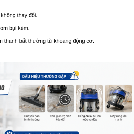
không thay đổi.
 gom bụi kém.
 âm thanh bất thường từ khoang động cơ.