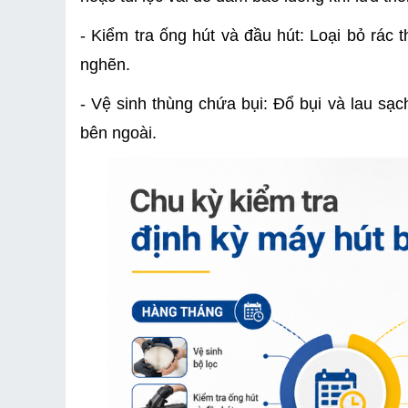
- Kiểm tra ống hút và đầu hút: Loại bỏ rác th
nghẽn.
- Vệ sinh thùng chứa bụi: Đổ bụi và lau sạc
bên ngoài.