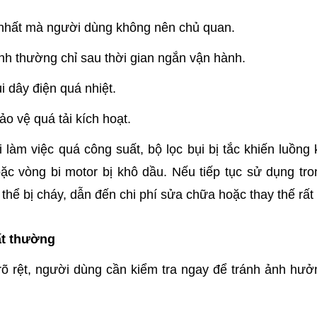
 nhất mà người dùng không nên chủ quan.
h thường chỉ sau thời gian ngắn vận hành.
i dây điện quá nhiệt.
o vệ quá tải kích hoạt.
àm việc quá công suất, bộ lọc bụi bị tắc khiến luồng k
c vòng bi motor bị khô dầu. Nếu tiếp tục sử dụng tron
thể bị cháy, dẫn đến chi phí sửa chữa hoặc thay thế rất 
ất thường
rõ rệt, người dùng cần kiểm tra ngay để tránh ảnh hưở