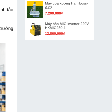
Máy cưa xương Hamiboss-
j120
nh tắc 
7.200.000₫
Máy hàn MIG inverter 220V
HKMIG250-1
trường 
12.860.000₫