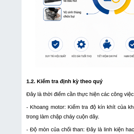
1.2. Kiểm tra định kỳ theo quý
Đây là thời điểm cần thực hiện các công việ
- Khoang motor: Kiểm tra độ kín khít của 
trong làm chập cháy cuộn dây.
- Độ mòn của chổi than: Đây là linh kiện ha