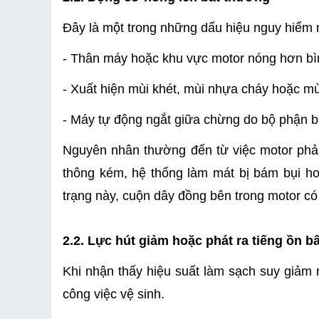
Đây là một trong những dấu hiệu nguy hiểm
- Thân máy hoặc khu vực motor nóng hơn bìn
- Xuất hiện mùi khét, mùi nhựa cháy hoặc mù
- Máy tự động ngắt giữa chừng do bộ phận bả
Nguyên nhân thường đến từ việc motor phải l
thông kém, hệ thống làm mát bị bám bụi hoặ
trạng này, cuộn dây đồng bên trong motor có 
2.2. Lực hút giảm hoặc phát ra tiếng ồn b
Khi nhận thấy hiệu suất làm sạch suy giảm 
công việc vệ sinh.