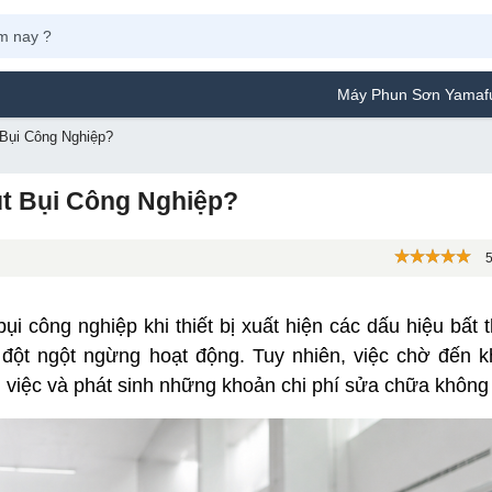
Máy Phun Sơn Yamafuji Lựa Chọn Tối 
 Bụi Công Nghiệp?
út Bụi Công Nghiệp?
5
i công nghiệp khi thiết bị xuất hiện các dấu hiệu bất 
 đột ngột ngừng hoạt động. Tuy nhiên, việc chờ đến k
 việc và phát sinh những khoản chi phí sửa chữa không