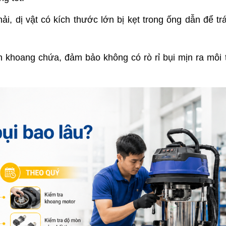
ải, dị vật có kích thước lớn bị kẹt trong ống dẫn để trá
h khoang chứa, đảm bảo không có rò rỉ bụi mịn ra môi 