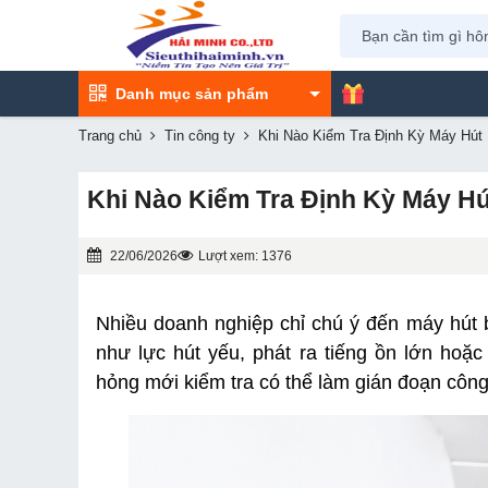
Danh mục sản phẩm
Trang chủ
Tin công ty
Khi Nào Kiểm Tra Định Kỳ Máy Hút
Khi Nào Kiểm Tra Định Kỳ Máy H
22/06/2026
Lượt xem: 1376
Nhiều doanh nghiệp chỉ chú ý đến máy hút bụ
như lực hút yếu, phát ra tiếng ồn lớn hoặc
hỏng mới kiểm tra có thể làm gián đoạn công