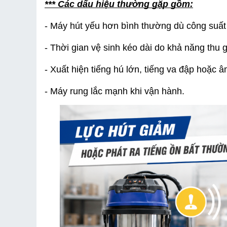
*** Các dấu hiệu thường gặp gồm:
- Máy hút yếu hơn bình thường dù công suất 
- Thời gian vệ sinh kéo dài do khả năng thu
- Xuất hiện tiếng hú lớn, tiếng va đập hoặc
- Máy rung lắc mạnh khi vận hành.