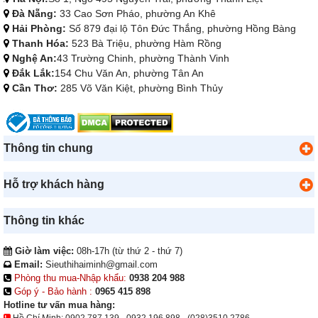
Đà Nẵng:
33 Cao Sơn Pháo, phường An Khê
Hải Phòng:
Số 879 đại lộ Tôn Đức Thắng, phường Hồng Bàng
Thanh Hóa:
523 Bà Triệu, phường Hàm Rồng
Nghệ An:
43 Trường Chinh, phường Thành Vinh
Đắk Lắk:
154 Chu Văn An, phường Tân An
Cần Thơ:
285 Võ Văn Kiệt, phường Bình Thủy
Thông tin chung
Hỗ trợ khách hàng
Thông tin khác
Giờ làm việc:
08h-17h (từ thứ 2 - thứ 7)
Email:
Sieuthihaiminh@gmail.com
Phòng thu mua-Nhập khẩu:
0938 204 988
Góp ý - Bảo hành :
0965 415 898
Hotline tư vấn mua hàng: