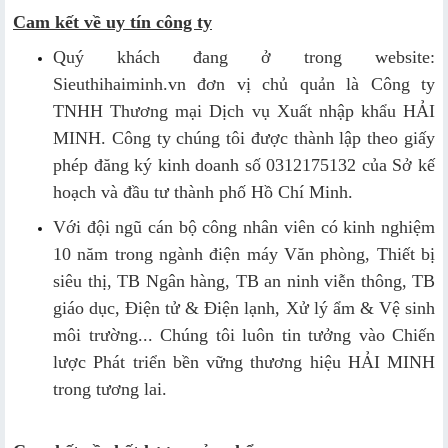
Cam kết về uy tín công ty
Quý khách đang ở trong website:
Sieuthihaiminh.vn đơn vị chủ quản là Công ty
TNHH Thương mại Dịch vụ Xuất nhập khẩu HẢI
MINH. Công ty chúng tôi được thành lập theo giấy
phép đăng ký kinh doanh số 0312175132 của Sở kế
hoạch và đầu tư thành phố Hồ Chí Minh.
Với đội ngũ cán bộ công nhân viên có kinh nghiệm
10 năm trong ngành điện máy Văn phòng, Thiết bị
siêu thị, TB Ngân hàng, TB an ninh viễn thông, TB
giáo dục, Điện tử & Điện lạnh, Xử lý ẩm & Vệ sinh
môi trường... Chúng tôi luôn tin tưởng vào Chiến
lược Phát triển bền vững thương hiệu HẢI MINH
trong tương lai.