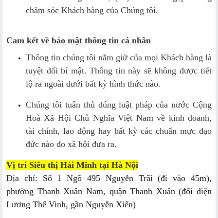
chăm sóc Khách hàng của Chúng tôi.
Cam kết về bảo mật thông tin cá nhân
Thông tin chúng tôi nắm giữ của mọi Khách hàng là
tuyệt đối bí mật. Thông tin này sẽ không được tiết
lộ ra ngoài dưới bất kỳ hình thức nào.
Chúng tôi tuân thủ đúng luật pháp của nước Cộng
Hoà Xã Hội Chủ Nghĩa Việt Nam về kinh doanh,
tài chính, lao động hay bất kỳ các chuẩn mực đạo
đức nào do xã hội đưa ra.
Vị trí Siêu thị Hải Minh tại Hà Nội
Địa chỉ:
Số 1 Ngõ 495 Nguyễn Trãi (đi vào 45m),
phường Thanh Xuân Nam, quận Thanh Xuân (đối diện
Lương Thế Vinh, gần Nguyễn Xiển)