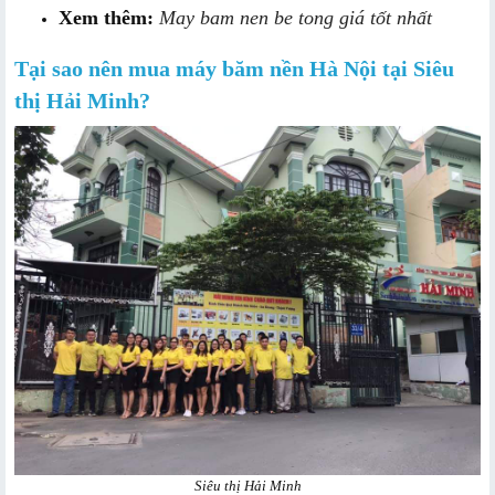
Xem thêm:
May bam nen be tong giá tốt nhất
Tại sao nên mua máy băm nền Hà Nội tại Siêu
thị Hải Minh?
Siêu thị Hải Minh