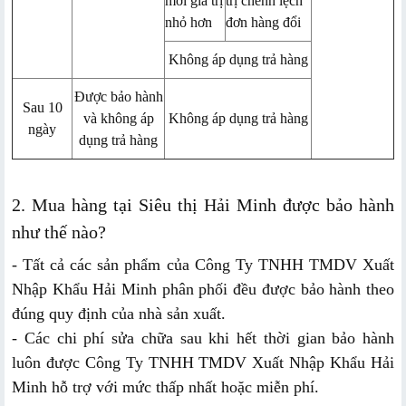
mới giá trị
trị chênh lệch
nhỏ hơn
đơn hàng đổi
Không áp dụng trả hàng
Được bảo hành
Sau 10
và không áp
Không áp dụng trả hàng
ngày
dụng trả hàng
2. Mua hàng tại Siêu thị Hải Minh được bảo hành
như thế nào?
- Tất cả các sản phẩm của Công Ty TNHH TMDV Xuất
Nhập Khẩu Hải Minh phân phối đều được bảo hành theo
đúng quy định của nhà sản xuất.
- Các chi phí sửa chữa sau khi hết thời gian bảo hành
luôn được Công Ty TNHH TMDV Xuất Nhập Khẩu Hải
Minh hỗ trợ với mức thấp nhất hoặc miễn phí.