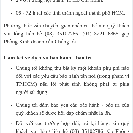
2 - 6 h trong nội thành TP.Hồ Chí Minh.
06 - 72 h tại các tỉnh thành ngoài thành phố HCM.
Phương thức vận chuyển, giao nhận cụ thể xin quý khách
vui lòng liên hệ (08) 35102786, (04) 3221 6365 gặp
Phòng Kinh doanh của Chúng tôi.
Cam kết về dịch vụ bảo hành - bảo trì
Chúng tôi không thu bất kỳ một khoản phụ phí nào
đối với các yêu cầu bảo hành tận nơi (trong phạm vi
TP.HCM) nếu lỗi phát sinh không phải từ phía
người sử dụng.
Chúng tôi đảm bảo yêu cầu bảo hành - bảo trì của
quý khách sẽ được hồi đáp chậm nhất là 3h.
Đối với các trường hợp đổi, trả lại hàng, xin quý
khách vui lòng liên hệ (08) 35102786 gặp Phòng