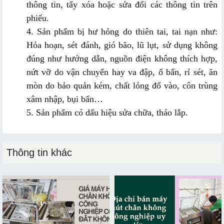
thông tin, tẩy xóa hoặc sửa đổi các thông tin trên
phiếu.
4. Sản phẩm bị hư hỏng do thiên tai, tai nạn như:
Hỏa hoạn, sét đánh, gió bão, lũ lụt, sử dụng không
đúng như hướng dẫn, nguồn điện không thích hợp,
nứt vỡ do vận chuyển hay va đập, ố bẩn, rỉ sét, ăn
mòn do bảo quản kém, chất lỏng đổ vào, côn trùng
xâm nhập, bụi bẩn…
5. Sản phẩm có dấu hiệu sửa chữa, tháo lắp.
Thông tin khác