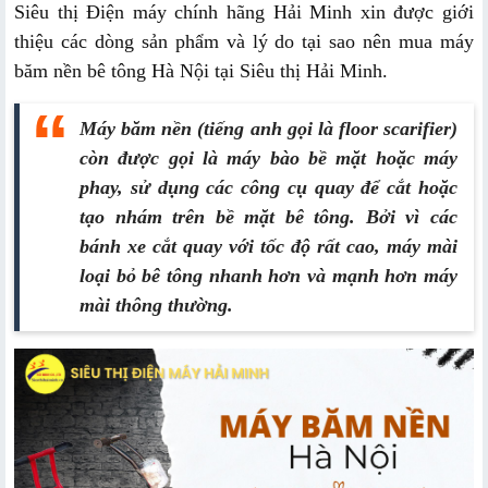
Siêu thị Điện máy chính hãng Hải Minh xin được giới
thiệu các dòng sản phẩm và lý do tại sao nên mua máy
băm nền bê tông Hà Nội tại Siêu thị Hải Minh.
Máy băm nền (tiếng anh gọi là floor scarifier)
còn được gọi là máy bào bề mặt hoặc máy
phay, sử dụng các công cụ quay để cắt hoặc
tạo nhám trên bề mặt bê tông. Bởi vì các
bánh xe cắt quay với tốc độ rất cao, máy mài
loại bỏ bê tông nhanh hơn và mạnh hơn máy
mài thông thường.