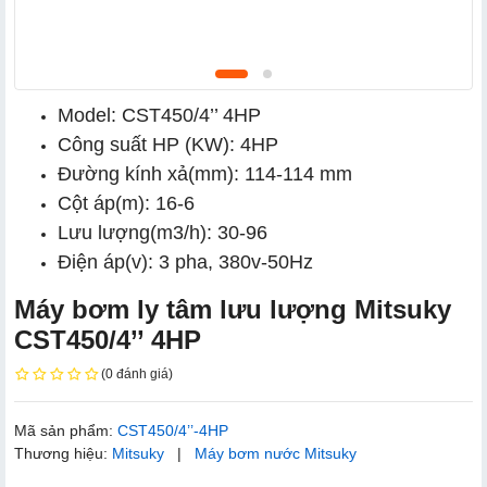
Model: CST450/4’’ 4HP
Công suất HP (KW): 4HP
Đường kính xả(mm): 114-114 mm
Cột áp(m): 16-6
Lưu lượng(m3/h): 30-96
Điện áp(v): 3 pha, 380v-50Hz
Máy bơm ly tâm lưu lượng Mitsuky
CST450/4’’ 4HP
(0 đánh giá)
Mã sản phẩm:
CST450/4’’-4HP
Thương hiệu:
Mitsuky
|
Máy bơm nước Mitsuky