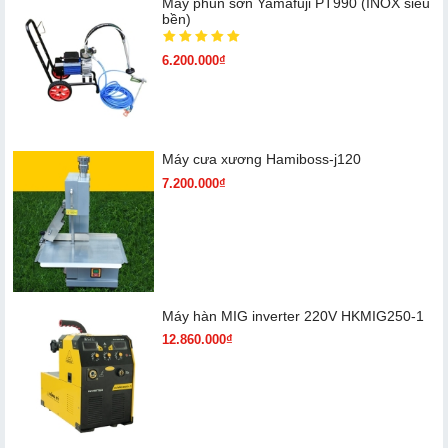
Máy phun sơn Yamafuji PT990 (INOX siêu
bền)
6.200.000₫
Máy cưa xương Hamiboss-j120
7.200.000₫
Máy hàn MIG inverter 220V HKMIG250-1
12.860.000₫