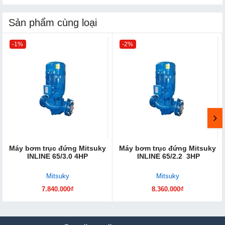
Sản phẩm cùng loại
-1%
-2%
Máy bơm trục đứng Mitsuky
Máy bơm trục đứng Mitsuky
INLINE 65/3.0 4HP
INLINE 65/2.2 3HP
Mitsuky
Mitsuky
7.840.000₫
8.360.000₫