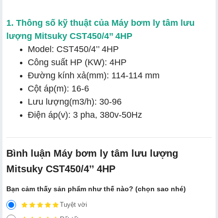
1. Thông số kỹ thuật của Máy bơm ly tâm lưu
lượng Mitsuky CST450/4’’ 4HP
Model: CST450/4’’ 4HP
Công suất HP (KW): 4HP
Đường kính xả(mm): 114-114 mm
Cột áp(m): 16-6
Lưu lượng(m3/h): 30-96
Điện áp(v): 3 pha, 380v-50Hz
Bình luận Máy bơm ly tâm lưu lượng
Mitsuky CST450/4’’ 4HP
Bạn cảm thấy sản phẩm như thế nào? (chọn sao nhé)
Tuyệt vời