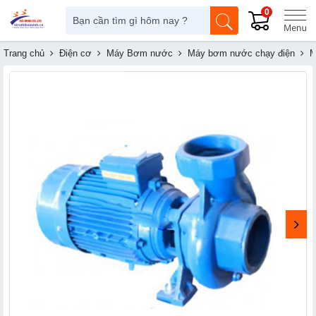
0
Trang chủ
Điện cơ
Máy Bơm nước
Máy bơm nước chạy điện
M