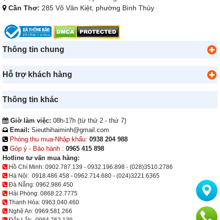
Cần Thơ:
285 Võ Văn Kiệt, phường Bình Thủy
Thông tin chung
Hỗ trợ khách hàng
Thông tin khác
Giờ làm việc:
08h-17h (từ thứ 2 - thứ 7)
Email:
Sieuthihaiminh@gmail.com
Phòng thu mua-Nhập khẩu:
0938 204 988
Góp ý - Bảo hành :
0965 415 898
Hotline tư vấn mua hàng:
Hồ Chí Minh:
0902.787.139
-
0932.196.898
-
(028)3510.2786
Hà Nội:
0918.486.458
-
0962.714.680
-
(024)3221.6365
Đà Nẵng:
0962.986.450
Hải Phòng:
0868.22.7775
Thanh Hóa:
0963.040.460
Nghệ An:
0969.581.266