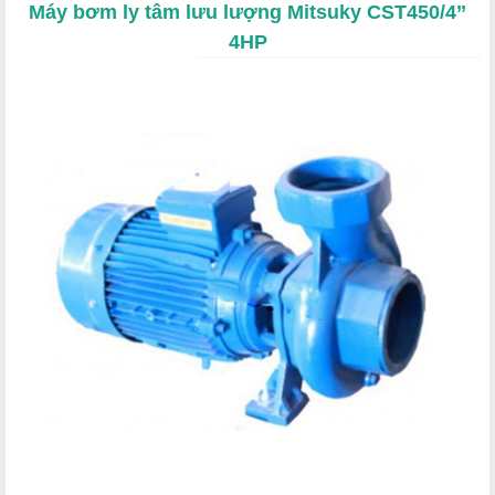
Máy bơm ly tâm lưu lượng Mitsuky CST450/4’’
4HP