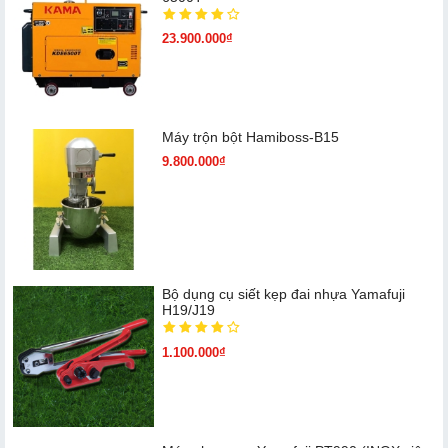
23.900.000₫
Máy trộn bột Hamiboss-B15
9.800.000₫
Bộ dụng cụ siết kẹp đai nhựa Yamafuji
H19/J19
1.100.000₫