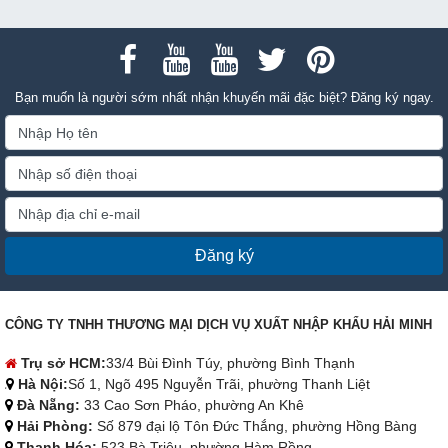
Bạn muốn là người sớm nhất nhận khuyến mãi đặc biệt? Đăng ký ngay.
Đăng ký
CÔNG TY TNHH THƯƠNG MẠI DỊCH VỤ XUẤT NHẬP KHẨU HẢI MINH
Trụ sở HCM:
33/4 Bùi Đình Túy, phường Bình Thạnh
Hà Nội:
Số 1, Ngõ 495 Nguyễn Trãi, phường Thanh Liệt
Đà Nẵng:
33 Cao Sơn Pháo, phường An Khê
Hải Phòng:
Số 879 đại lộ Tôn Đức Thắng, phường Hồng Bàng
Thanh Hóa:
523 Bà Triệu, phường Hàm Rồng