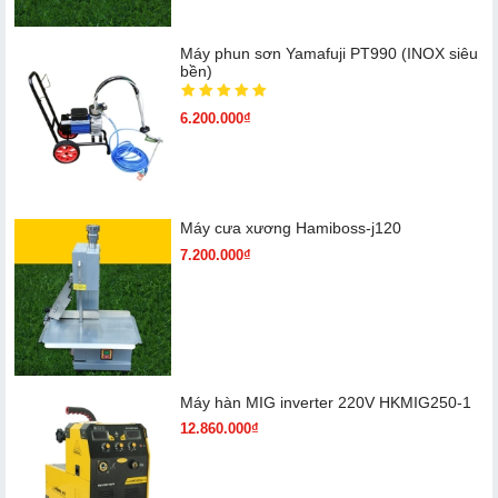
Máy phun sơn Yamafuji PT990 (INOX siêu
bền)
6.200.000₫
Máy cưa xương Hamiboss-j120
7.200.000₫
Máy hàn MIG inverter 220V HKMIG250-1
12.860.000₫