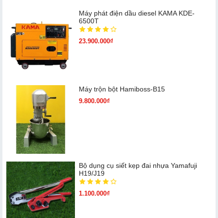
Máy phát điện dầu diesel KAMA KDE-
6500T
23.900.000₫
Máy trộn bột Hamiboss-B15
9.800.000₫
Bộ dụng cụ siết kẹp đai nhựa Yamafuji
H19/J19
1.100.000₫