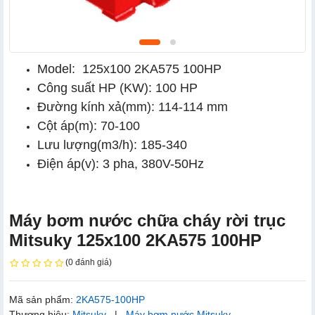
Model: 125x100 2KA575 100HP
Công suất HP (KW): 100 HP
Đường kính xả(mm): 114-114 mm
Cột áp(m): 70-100
Lưu lượng(m3/h): 185-340
Điện áp(v): 3 pha, 380V-50Hz
Máy bơm nước chữa cháy rời trục
Mitsuky 125x100 2KA575 100HP
(0 đánh giá)
Mã sản phẩm:
2KA575-100HP
Thương hiệu:
Mitsuky
|
Máy bơm nước Mitsuky