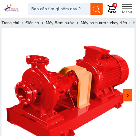
0
Trang chủ
Điện cơ
Máy Bơm nước
Máy bơm nước chạy điện
M