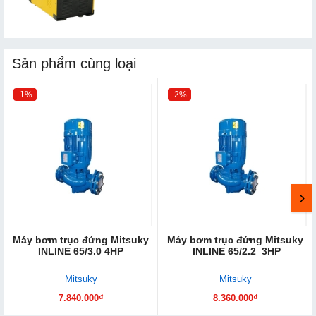
Sản phẩm cùng loại
-1%
-2%
Máy bơm trục đứng Mitsuky
Máy bơm trục đứng Mitsuky
INLINE 65/3.0 4HP
INLINE 65/2.2 3HP
Mitsuky
Mitsuky
7.840.000₫
8.360.000₫