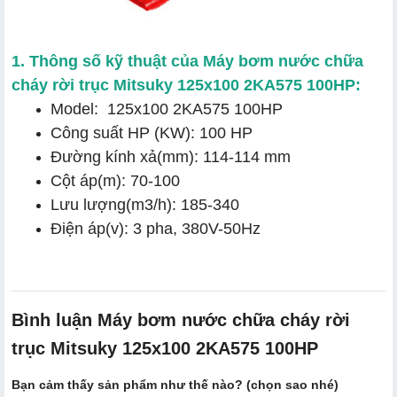
1. Thông số kỹ thuật của Máy bơm nước chữa
cháy rời trục Mitsuky 125x100 2KA575 100HP:
Model: 125x100 2KA575 100HP
Công suất HP (KW): 100 HP
Đường kính xả(mm): 114-114 mm
Cột áp(m): 70-100
Lưu lượng(m3/h): 185-340
Điện áp(v): 3 pha, 380V-50Hz
Bình luận Máy bơm nước chữa cháy rời
trục Mitsuky 125x100 2KA575 100HP
Bạn cảm thấy sản phẩm như thế nào? (chọn sao nhé)