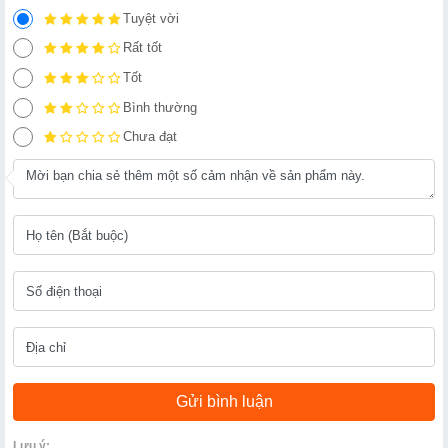
Tuyệt vời
Rất tốt
Tốt
Bình thường
Chưa đạt
Lưu ý: