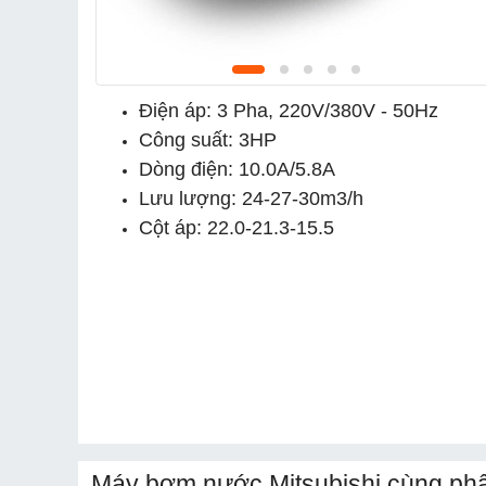
Điện áp: 3 Pha, 220V/380V - 50Hz
Công suất: 3HP
Dòng điện: 10.0A/5.8A
Lưu lượng: 24-27-30m3/h
Cột áp: 22.0-21.3-15.5
Máy bơm nước Mitsubishi cùng phâ