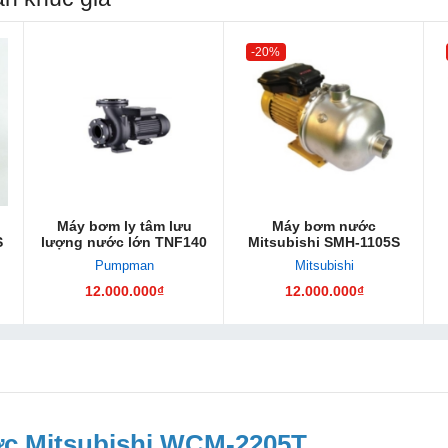
-20%
Máy bơm ly tâm lưu
Máy bơm nước
S
lượng nước lớn TNF140
Mitsubishi SMH-1105S
Pumpman
Mitsubishi
12.000.000₫
12.000.000₫
c Mitsubishi WCM-2205T