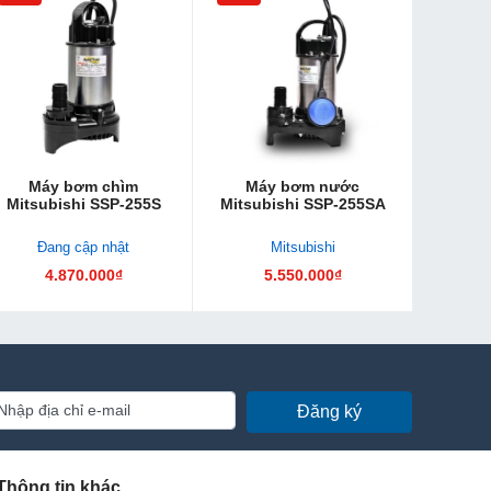
Máy bơm chìm
Máy bơm nước
Mitsubishi SSP-255S
Mitsubishi SSP-255SA
Đang cập nhật
Mitsubishi
4.870.000₫
5.550.000₫
Đăng ký
Thông tin khác