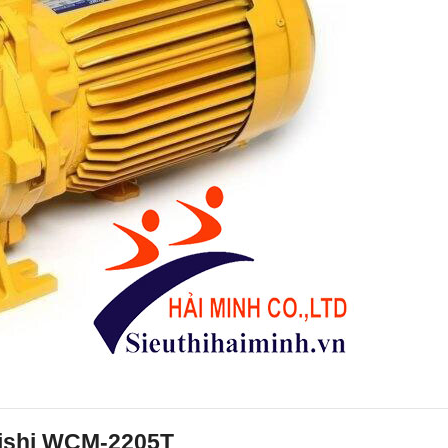
bishi WCM-2205T