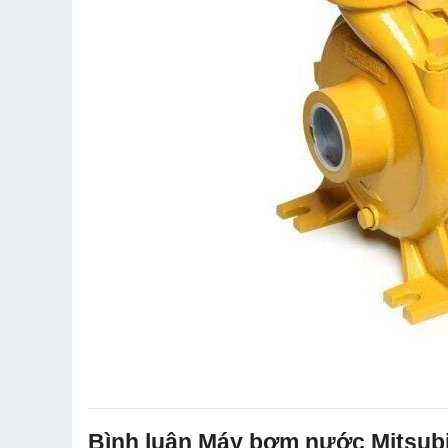
Bình luận Máy bơm nước Mitsu