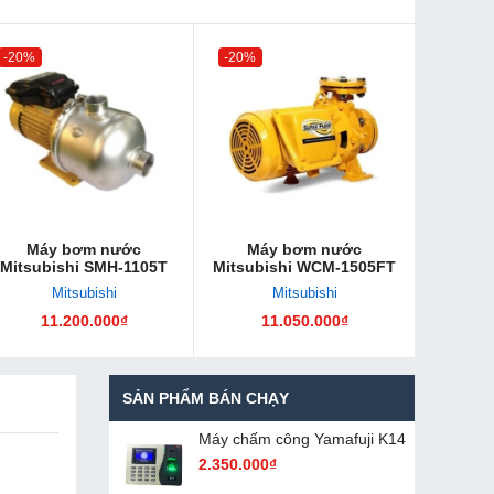
-20%
-20%
Máy bơm nước
Máy bơm nước
Mitsubishi SMH-1105T
Mitsubishi WCM-1505FT
Mitsubishi
Mitsubishi
11.200.000₫
11.050.000₫
SẢN PHẨM BÁN CHẠY
Máy chấm cô​ng Yamafuji K14
2.350.000₫