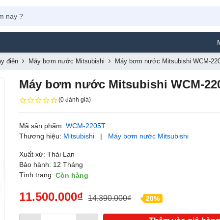
Máy Phun 
y điện
Máy bơm nước Mitsubishi
Máy bơm nước Mitsubishi WCM-22
Máy bơm nước Mitsubishi WCM-22
(0 đánh giá)
Mã sản phẩm:
WCM-2205T
Thương hiệu:
Mitsubishi
|
Máy bơm nước Mitsubishi
Xuất xứ: Thái Lan
Bảo hành: 12 Tháng
Tình trạng:
Còn hàng
11.500.000₫
14.390.000₫
20%