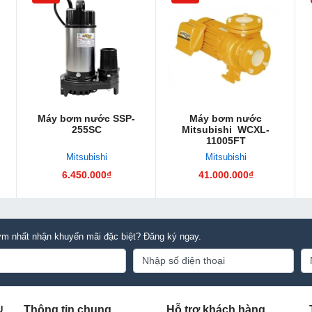
Máy bơm nước SSP-
Máy bơm nước
255SC
Mitsubishi WCXL-
11005FT
Mitsubishi
Mitsubishi
6.450.000₫
41.000.000₫
m nhất nhận khuyến mãi đặc biệt? Đăng ký ngay.
Thông tin chung
Hỗ trợ khách hàng
U