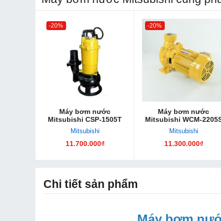
-20%
-20%
Máy bơm nước
Máy bơm nước
Mitsubishi CSP-1505T
Mitsubishi WCM-2205
Mitsubishi
Mitsubishi
11.700.000₫
11.300.000₫
Chi tiết sản phẩm
Máy bơm nướ