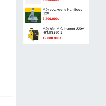
Máy cưa xương Hamiboss-
j120
7.200.000₫
Máy hàn MIG inverter 220V
HKMIG250-1
12.860.000₫