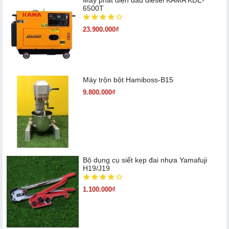
6500T
23.900.000₫
Máy trộn bột Hamiboss-B15
9.800.000₫
Bộ dụng cụ siết kẹp đai nhựa Yamafuji
H19/J19
1.100.000₫