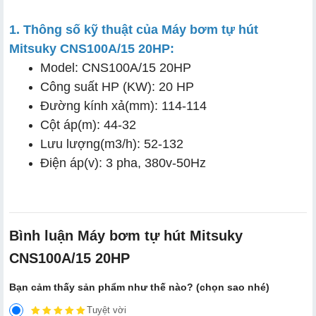
1. Thông số kỹ thuật của Máy bơm tự hút
Mitsuky CNS100A/15 20HP:
Model: CNS100A/15 20HP
Công suất HP (KW): 20 HP
Đường kính xả(mm): 114-114
Cột áp(m): 44-32
Lưu lượng(m3/h): 52-132
Điện áp(v): 3 pha, 380v-50Hz
Bình luận Máy bơm tự hút Mitsuky
CNS100A/15 20HP
Bạn cảm thấy sản phẩm như thế nào? (chọn sao nhé)
Tuyệt vời