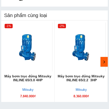
Sản phẩm cùng loại
-1%
-2%
Máy bơm trục đứng Mitsuky
Máy bơm trục đứng Mitsuky
INLINE 65/3.0 4HP
INLINE 65/2.2 3HP
Mitsuky
Mitsuky
7.840.000₫
8.360.000₫