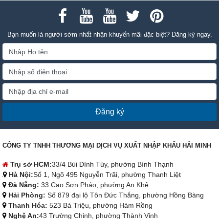
Bạn muốn là người sớm nhất nhận khuyến mãi đặc biệt? Đăng ký ngay.
Đăng ký
CÔNG TY TNHH THƯƠNG MẠI DỊCH VỤ XUẤT NHẬP KHẨU HẢI MINH
Trụ sở HCM:
33/4 Bùi Đình Túy, phường Bình Thạnh
Hà Nội:
Số 1, Ngõ 495 Nguyễn Trãi, phường Thanh Liệt
Đà Nẵng:
33 Cao Sơn Pháo, phường An Khê
Hải Phòng:
Số 879 đại lộ Tôn Đức Thắng, phường Hồng Bàng
Thanh Hóa:
523 Bà Triệu, phường Hàm Rồng
Nghệ An:
43 Trường Chinh, phường Thành Vinh