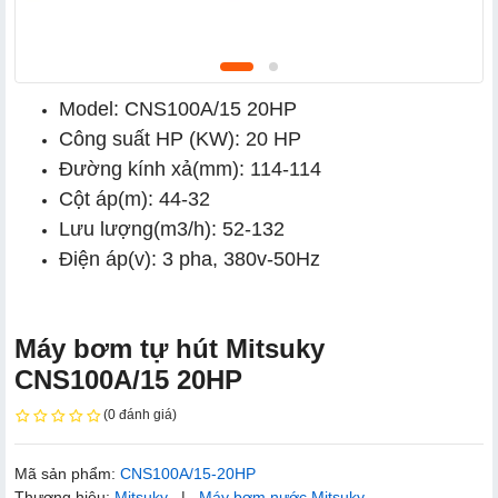
Model: CNS100A/15 20HP
Công suất HP (KW): 20 HP
Đường kính xả(mm): 114-114
Cột áp(m): 44-32
Lưu lượng(m3/h): 52-132
Điện áp(v): 3 pha, 380v-50Hz
Máy bơm tự hút Mitsuky
CNS100A/15 20HP
(0 đánh giá)
Mã sản phẩm:
CNS100A/15-20HP
Thương hiệu:
Mitsuky
|
Máy bơm nước Mitsuky