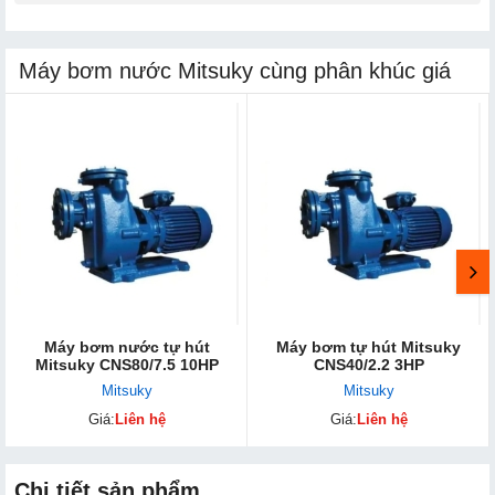
Máy bơm nước Mitsuky cùng phân khúc giá
Máy bơm nước tự hút
Máy bơm tự hút Mitsuky
Mitsuky CNS80/7.5 10HP
CNS40/2.2 3HP
Mitsuky
Mitsuky
Giá:
Liên hệ
Giá:
Liên hệ
Chi tiết sản phẩm