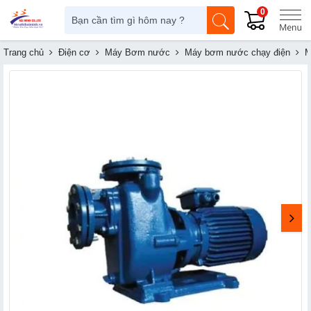
0
Trang chủ
Điện cơ
Máy Bơm nước
Máy bơm nước chạy điện
M