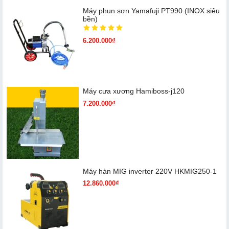
Máy phun sơn Yamafuji PT990 (INOX siêu
bền)
6.200.000₫
Máy cưa xương Hamiboss-j120
7.200.000₫
Máy hàn MIG inverter 220V HKMIG250-1
12.860.000₫