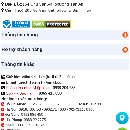
Đắk Lắk:
154 Chu Văn An, phường Tân An
Cần Thơ:
285 Võ Văn Kiệt, phường Bình Thủy
Thông tin chung
Hỗ trợ khách hàng
Thông tin khác
Giờ làm việc:
08h-17h (từ thứ 2 - thứ 7)
Email:
Sieuthihaiminh@gmail.com
Phòng thu mua-Nhập khẩu:
0938 204 988
Góp ý - Bảo hành :
0965 415 898
Hotline tư vấn mua hàng:
Hồ Chí Minh:
0902.787.139
-
0932.196.898
-
(028)3510.2786
Hà Nội:
0918.486.458
-
0962.714.680
-
(024)3221.6365
Đà Nẵng:
0962.986.450
Hải Phòng:
0868.22.7775
Thanh Hóa:
0963.040.460