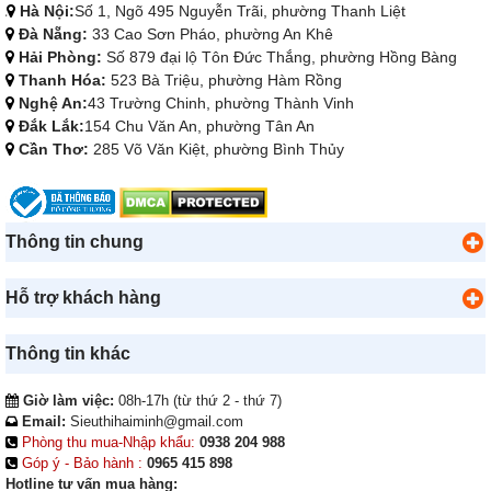
Hà Nội:
Số 1, Ngõ 495 Nguyễn Trãi, phường Thanh Liệt
Đà Nẵng:
33 Cao Sơn Pháo, phường An Khê
Hải Phòng:
Số 879 đại lộ Tôn Đức Thắng, phường Hồng Bàng
Thanh Hóa:
523 Bà Triệu, phường Hàm Rồng
Nghệ An:
43 Trường Chinh, phường Thành Vinh
Đắk Lắk:
154 Chu Văn An, phường Tân An
Cần Thơ:
285 Võ Văn Kiệt, phường Bình Thủy
Thông tin chung
Hỗ trợ khách hàng
Thông tin khác
Giờ làm việc:
08h-17h (từ thứ 2 - thứ 7)
Email:
Sieuthihaiminh@gmail.com
Phòng thu mua-Nhập khẩu:
0938 204 988
Góp ý - Bảo hành :
0965 415 898
Hotline tư vấn mua hàng: