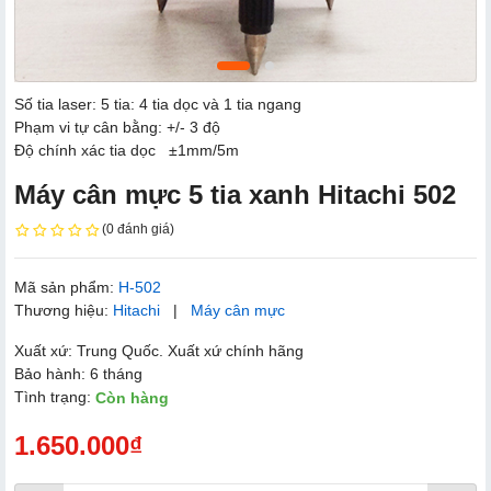
Số tia laser: 5 tia: 4 tia dọc và 1 tia ngang
Phạm vi tự cân bằng: +/- 3 độ
Độ chính xác tia dọc ±1mm/5m
Máy cân mực 5 tia xanh Hitachi 502
(0 đánh giá)
Mã sản phẩm:
H-502
Thương hiệu:
Hitachi
|
Máy cân mực
Xuất xứ: Trung Quốc. Xuất xứ chính hãng
Bảo hành: 6 tháng
Tình trạng:
Còn hàng
1.650.000₫