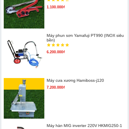
1.100.000₫
Máy phun sơn Yamafuji PT990 (INOX siêu
bền)
6.200.000₫
Máy cưa xương Hamiboss-j120
7.200.000₫
Máy hàn MIG inverter 220V HKMIG250-1