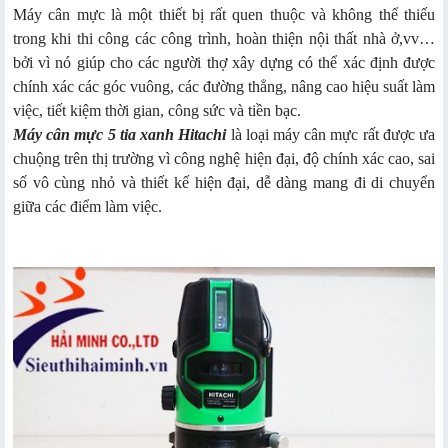
Máy cân mực là một thiết bị rất quen thuộc và không thể thiếu
trong khi thi công các công trình, hoàn thiện nội thất nhà ở,vv…
bởi vì nó giúp cho các người thợ xây dựng có thể xác định được
chính xác các góc vuông, các đường thẳng, nâng cao hiệu suất làm
việc, tiết kiệm thời gian, công sức và tiền bạc.
Máy cân mực 5 tia xanh Hitachi
là loại máy cân mực rất được ưa
chuộng trên thị trường vì công nghệ hiện đại, độ chính xác cao, sai
số vô cùng nhỏ và thiết kế hiện đại, dễ dàng mang đi di chuyển
giữa các điểm làm việc.