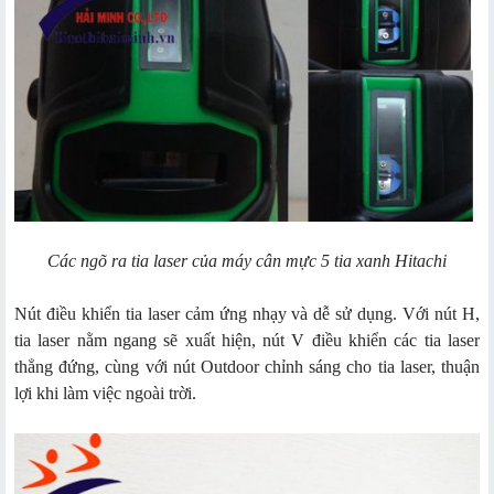
Các ngõ ra tia laser của máy cân mực 5 tia xanh Hitachi
Nút điều khiển tia laser cảm ứng nhạy và dễ sử dụng. Với nút H,
tia laser nằm ngang sẽ xuất hiện, nút V điều khiển các tia laser
thẳng đứng, cùng với nút Outdoor chỉnh sáng cho tia laser, thuận
lợi khi làm việc ngoài trời.