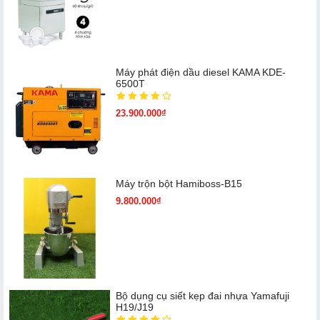
Máy phát điện dầu diesel KAMA KDE-
6500T
23.900.000₫
Máy trộn bột Hamiboss-B15
9.800.000₫
Bộ dụng cụ siết kẹp đai nhựa Yamafuji
H19/J19