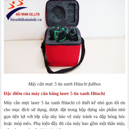
Máy cân mực 5 tia xanh Hitachi fullbox
Đặc điểm của máy cân bằng laser 5 tia xanh Hitachi
Máy cân mực laser 5 tia xanh Hitachi có thiết kế nhỏ gọn tối ưu
cho mục đích sử dụng, được đặt trong hộp đựng sản phẩm nhỏ
gọn tiện lợi với lớp xốp dày bảo vệ máy tránh va đập hỏng hóc
hoặc móp méo. Phụ kiện đầy đủ của máy bao gồm một thân máy,