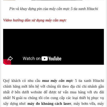
Pin và khay đựng pin của máy cân mực 5 tia xanh Hitachi
Video hướng dẫn sử dụng máy cân mực
Quý khách có nhu cầu
mua máy cân mực
5 tia xanh Hitachi
chính hãng mời liên hệ với chúng tôi theo địa chỉ chi nhánh gần
nhất ở bên dưới website để được tư vấn mua hàng với ưu đãi
nhất!
N
goài ra chúng tôi còn cung cấp các loại thiết bị phục vụ
xây dựng như:
máy đo khoảng cách laser
, máy bơm vữa, máy