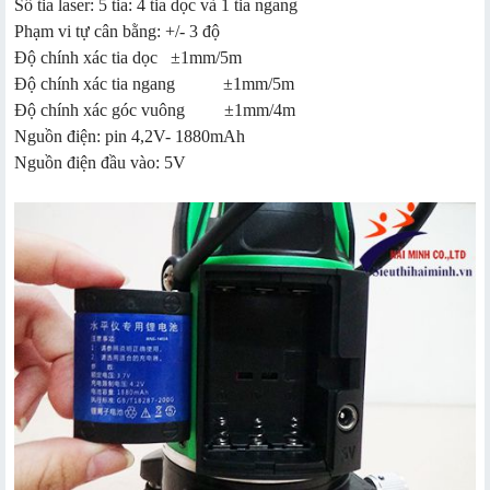
Số tia laser: 5 tia: 4 tia dọc và 1 tia ngang
Phạm vi tự cân bằng: +/- 3 độ
Độ chính xác tia dọc ±1mm/5m
Độ chính xác tia ngang ±1mm/5m
Độ chính xác góc vuông ±1mm/4m
Nguồn điện: pin 4,2V- 1880mAh
Nguồn điện đầu vào: 5V