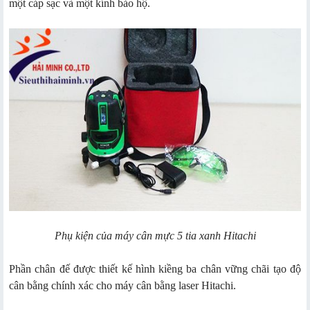
một cáp sạc và một kính bảo hộ.
Phụ kiện của máy cân mực 5 tia xanh Hitachi
Phần chân đế được thiết kế hình kiềng ba chân vững chãi tạo độ
cân bằng chính xác cho máy cân bằng laser Hitachi.