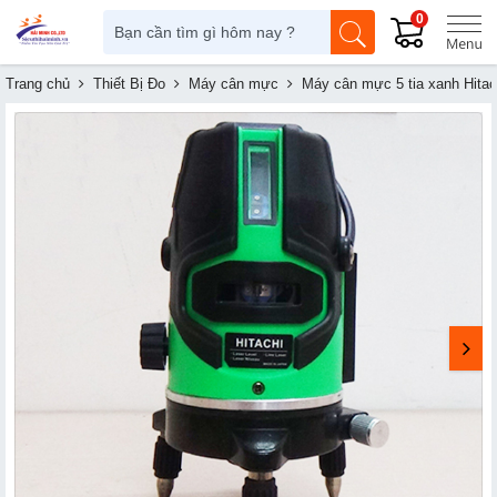
0
Trang chủ
Thiết Bị Đo
Máy cân mực
Máy cân mực 5 tia xanh Hitac