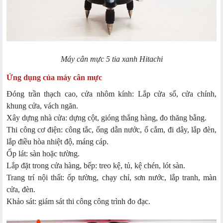
Máy cân mực 5 tia xanh Hitachi
Ứng dụng của máy cân mực
Đóng trần thạch cao, cửa nhôm kính: Lắp cửa sổ, cửa chính,
khung cửa, vách ngăn.
Xây dựng nhà cửa: dựng cột, gióng thẳng hàng, đo thăng bằng.
Thi công cơ điện: công tắc, ống dẫn nước, ổ cắm, đi dây, lắp đèn,
lắp điều hòa nhiệt độ, máng cáp.
Ốp lát: sàn hoặc tường.
Lắp đặt trong cửa hàng, bếp: treo kệ, tủ, kệ chén, lót sàn.
Trang trí nội thất: ốp tường, chạy chỉ, sơn nước, lắp tranh, màn
cửa, đèn.
Khảo sát: giám sát thi công công trình đo đạc.