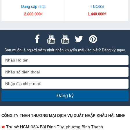
Đang cập nhật
T-BOSS
2.600.000₫
1.440.000₫
Bạn muốn là người sớm nhất nhận khuyến mãi đặc biệt? Đăng ký ngay.
Đăng ký
CÔNG TY TNHH THƯƠNG MẠI DỊCH VỤ XUẤT NHẬP KHẨU HẢI MINH
Trụ sở HCM:
33/4 Bùi Đình Túy, phường Bình Thạnh