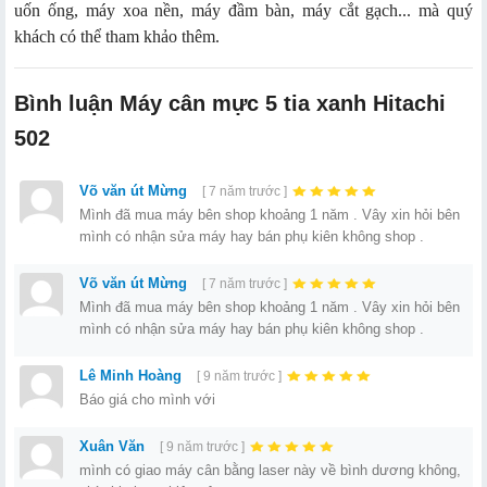
uốn ống, máy xoa nền, máy đầm bàn, máy cắt gạch... mà quý
khách có thể tham khảo thêm.
Bình luận Máy cân mực 5 tia xanh Hitachi
502
Võ văn út Mừng
[ 7 năm trước ]
Mình đã mua máy bên shop khoảng 1 năm . Vây xin hỏi bên
mình có nhận sửa máy hay bán phụ kiên không shop .
Võ văn út Mừng
[ 7 năm trước ]
Mình đã mua máy bên shop khoảng 1 năm . Vây xin hỏi bên
mình có nhận sửa máy hay bán phụ kiên không shop .
Lê Minh Hoàng
[ 9 năm trước ]
Báo giá cho mình với
Xuân Văn
[ 9 năm trước ]
mình có giao máy cân bằng laser này về bình dương không,