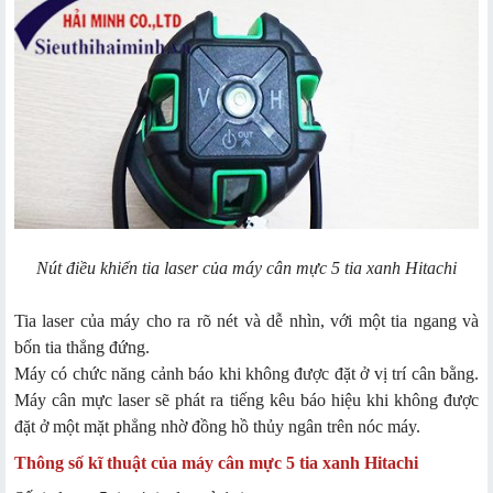
Nút điều khiển tia laser của máy cân mực 5 tia xanh Hitachi
Tia laser của máy cho ra rõ nét và dễ nhìn, với một tia ngang và
bốn tia thẳng đứng.
Máy có chức năng cảnh báo khi không được đặt ở vị trí cân bằng.
Máy cân mực laser sẽ phát ra tiếng kêu báo hiệu khi không được
đặt ở một mặt phẳng nhờ đồng hồ thủy ngân trên nóc máy.
Thông số kĩ thuật của máy cân mực 5 tia xanh Hitachi