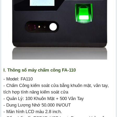
I. Thông số máy chấm công FA-110
- Model: FA110
- Chấm Công kiểm soát cửa bằng khuôn mặt, vân tay,
tích hợp tính năng kiểm soát cửa
- Quản Lý: 100 Khuôn Mặt + 500 Vân Tay
- Dung Lượng Nhớ 50.000 IN/OUT
- Màn hình LCD màu 2.8 inch.