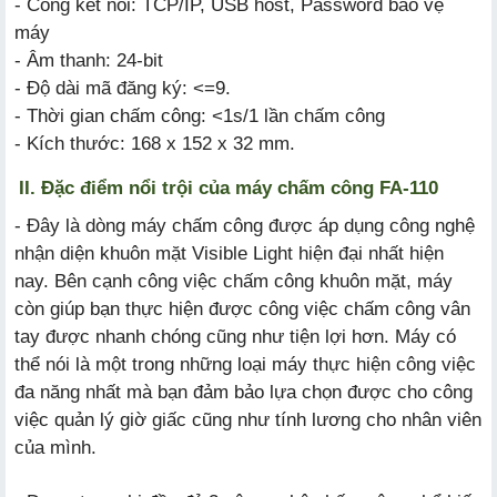
- Cổng kết nối: TCP/IP, USB host, Password bảo vệ
máy
- Âm thanh: 24-bit
- Độ dài mã đăng ký: <=9.
- Thời gian chấm công: <1s/1 lần chấm công
- Kích thước: 168 x 152 x 32 mm.
II. Đặc điểm nổi trội của máy chấm công FA-110
- Đây là dòng máy chấm công được áp dụng công nghệ
nhận diện khuôn mặt Visible Light hiện đại nhất hiện
nay. Bên cạnh công việc chấm công khuôn mặt, máy
còn giúp bạn thực hiện được công việc chấm công vân
tay được nhanh chóng cũng như tiện lợi hơn. Máy có
thể nói là một trong những loại máy thực hiện công việc
đa năng nhất mà bạn đảm bảo lựa chọn được cho công
việc quản lý giờ giấc cũng như tính lương cho nhân viên
của mình.