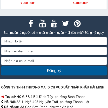
3.200.000₫
4.400.000₫
Bạn muốn là người sớm nhất nhận khuyến mãi đặc biệt? Đăng ký ngay.
Đăng ký
CÔNG TY TNHH THƯƠNG MẠI DỊCH VỤ XUẤT NHẬP KHẨU HẢI MINH
Trụ sở HCM:
33/4 Bùi Đình Túy, phường Bình Thạnh
Hà Nội:
Số 1, Ngõ 495 Nguyễn Trãi, phường Thanh Liệt
Đà Nẵng:
33 Cao Sơn Pháo, phường An Khê