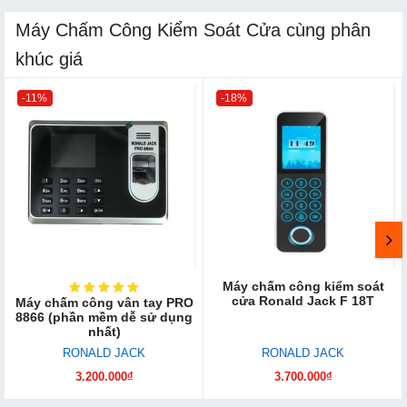
Máy Chấm Công Kiểm Soát Cửa cùng phân
khúc giá
-11%
-18%
Máy chấm công kiểm soát
cửa Ronald Jack F 18T
Máy chấm công vân tay PRO
8866 (phần mềm dễ sử dụng
nhất)
RONALD JACK
RONALD JACK
3.200.000₫
3.700.000₫