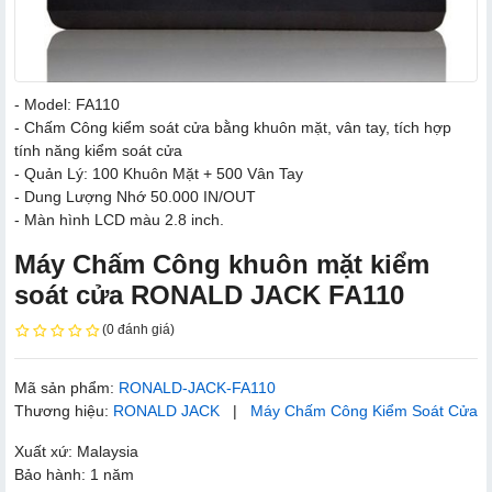
- Model: FA110
- Chấm Công kiểm soát cửa bằng khuôn mặt, vân tay, tích hợp
tính năng kiểm soát cửa
- Quản Lý: 100 Khuôn Mặt + 500 Vân Tay
- Dung Lượng Nhớ 50.000 IN/OUT
- Màn hình LCD màu 2.8 inch.
Máy Chấm Công khuôn mặt kiểm
soát cửa RONALD JACK FA110
(0 đánh giá)
Mã sản phẩm:
RONALD-JACK-FA110
Thương hiệu:
RONALD JACK
|
Máy Chấm Công Kiểm Soát Cửa
Xuất xứ: Malaysia
Bảo hành: 1 năm