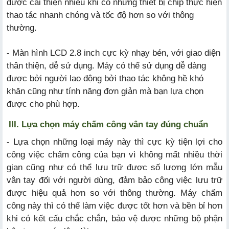
được cải thiện nhiều khi có những thiết bị chip thực hiện
thao tác nhanh chóng và tốc độ hơn so với thông
thường.
- Màn hình LCD 2.8 inch cực kỳ nhạy bén, với giao diện
thân thiện, dễ sử dụng. Máy có thể sử dụng dễ dàng
được bởi người lao động bởi thao tác không hề khó
khăn cũng như tính năng đơn giản mà bạn lựa chọn
được cho phù hợp.
III. Lựa chọn máy chấm công vân tay đúng chuẩn
- Lựa chọn những loại máy này thì cực kỳ tiện lợi cho
công việc chấm công của bạn vì không mất nhiều thời
gian cũng như có thể lưu trữ được số lượng lớn mẫu
vân tay đối với người dùng, đảm bảo công việc lưu trữ
được hiệu quả hơn so với thông thường. Máy chấm
công này thì có thể làm việc được tốt hơn và bền bỉ hơn
khi có kết cấu chắc chắn, bảo vệ được những bộ phận