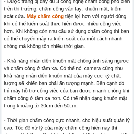
- Được trang bị đầy đủ 3 công nghệ chấm công phổ biến
trên thị trường: chấm công vân tay, khuôn mặt, kiểm
soát cửa.
Máy chấm công
tiện lợi hơn với người dùng
khi có thể kiểm soát thực hiện được nhiều công việc
hơn. Khi không còn nhu cầu sử dụng chấm công thì bạn
có thể chuyển máy ra kiểm soát của một cách nhanh
chóng mà không tốn nhiều thời gian.
- Khả năng nhận diện khuôn mặt chống ánh sáng ngược
và chấm công ở tầm xa. Có thể nói camera cũng như
khả năng nhận diện khuôn mặt của máy cực kỳ chất
lượng sẽ khiến bạn phải ấn tượng mạnh. Bên cạnh đó
thì máy hỗ trợ công việc của bạn được nhanh chóng khi
chấm công ở tầm xa hơn. Có thể nhận dạng khuôn mặt
trong khoảng từ 30cm đến 50cm.
- Thời gian chấm công cực nhanh, cho hiệu suất quản lý
cao. Tốc độ xử lý của máy chấm công hiện nay thì