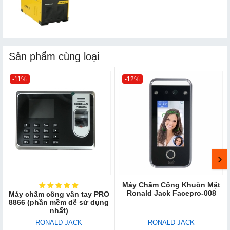
Sản phẩm cùng loại
-11%
-12%
Máy Chấm Công Khuôn Mặt
Ronald Jack Facepro-008
Máy chấm công vân tay PRO
8866 (phần mềm dễ sử dụng
nhất)
RONALD JACK
RONALD JACK