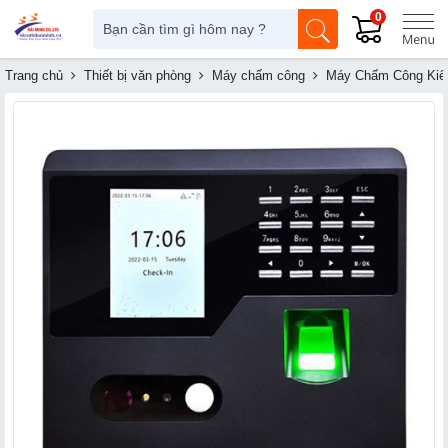
0
Trang chủ
Thiết bị văn phòng
Máy chấm công
Máy Chấm Công Kiể