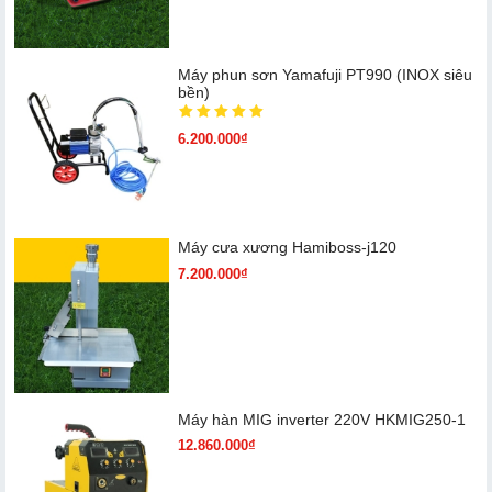
Máy phun sơn Yamafuji PT990 (INOX siêu
bền)
6.200.000₫
Máy cưa xương Hamiboss-j120
7.200.000₫
Máy hàn MIG inverter 220V HKMIG250-1
12.860.000₫