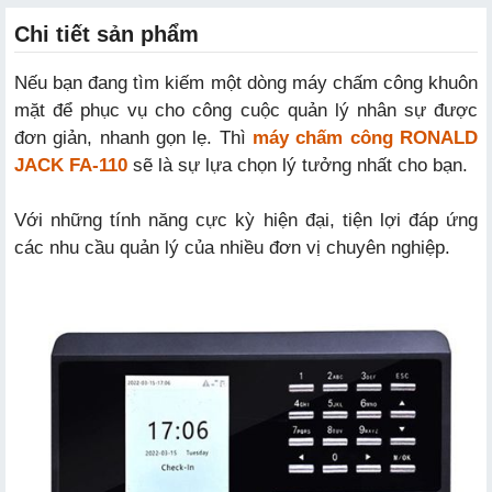
Chi tiết sản phẩm
Nếu bạn đang tìm kiếm một dòng máy chấm công khuôn
mặt để phục vụ cho công cuộc quản lý nhân sự được
đơn giản, nhanh gọn lẹ. Thì
máy chấm công RONALD
JACK FA-110
sẽ là sự lựa chọn lý tưởng nhất cho bạn.
Với những tính năng cực kỳ hiện đại, tiện lợi đáp ứng
các nhu cầu quản lý của nhiều đơn vị chuyên nghiệp.