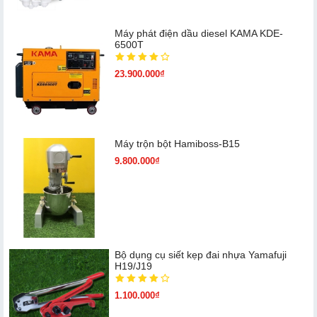
Máy phát điện dầu diesel KAMA KDE-
6500T
23.900.000₫
Máy trộn bột Hamiboss-B15
9.800.000₫
Bộ dụng cụ siết kẹp đai nhựa Yamafuji
H19/J19
1.100.000₫