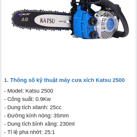
1. Thông số kỹ thuật máy cưa xích Katsu 2500
- Model: Katsu 2500
- Công suất: 0.9Kw
- Dung tích xilanh: 25cc
- Đường kính nòng: 35mm
- Dung tích bình xăng: 230ml
- Tỉ lệ pha nhớt: 25:1