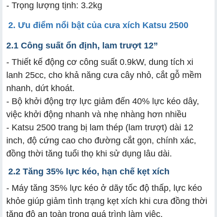
- Trọng lượng tịnh: 3.2kg
2. Ưu điểm nổi bật
của cưa xích Katsu 2500
2.1 Công suất ổn định, lam trượt 12”
- Thiết kế động cơ công suất 0.9kW, dung tích xi
lanh 25cc, cho khả năng cưa cây nhỏ, cắt gỗ mềm
nhanh, dứt khoát.
- Bộ khởi động trợ lực giảm đến 40% lực kéo dây,
việc khởi động nhanh và nhẹ nhàng hơn nhiều
- Katsu 2500 trang bị lam thép (lam trượt) dài 12
inch, độ cứng cao cho đường cắt gọn, chính xác,
đồng thời tăng tuổi thọ khi sử dụng lâu dài.
2.2 Tăng 35% lực kéo, hạn chế kẹt xích
- Máy tăng 35% lực kéo ở dãy tốc độ thấp, lực kéo
khỏe giúp giảm tình trạng kẹt xích khi cưa đồng thời
tăng độ an toàn trong quá trình làm việc.