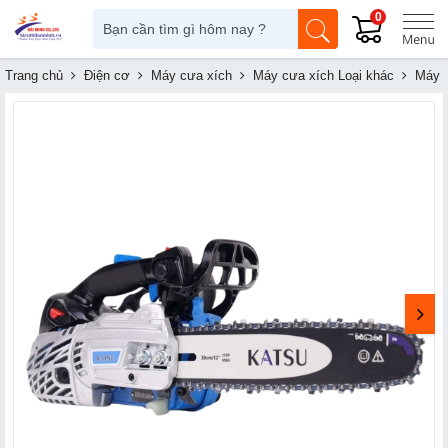
0
Trang chủ
Điện cơ
Máy cưa xích
Máy cưa xích Loại khác
Máy c