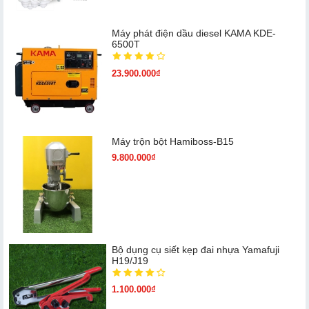
Máy phát điện dầu diesel KAMA KDE-
6500T
23.900.000₫
Máy trộn bột Hamiboss-B15
9.800.000₫
Bộ dụng cụ siết kẹp đai nhựa Yamafuji
H19/J19
1.100.000₫