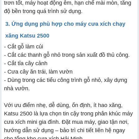
trơn tốt, máy hoạt động êm, hạn chế mài mòn, tăng
độ bền trong quá trình sử dụng.
3. Ứng dụng phù hợp cho máy cưa xích chạy
xăng Katsu 2500
- Cắt gỗ làm củi
- Cắt các thanh gỗ nhỏ trong sản xuất đồ thủ công.
- Cắt tỉa cây cảnh
- Cưa cây ăn trái, làm vườn
- Dùng trong các tiểu công trình gỗ nhỏ, xây dựng
nhà vườn.
Với ưu điểm nhẹ, dễ dùng, ổn định, ít hao xăng,
Katsu 2500 là lựa chọn tin cậy trong phân khúc máy
cưa xích mini gia đình. Đặt mua máy, giao tận nơi,
hướng dẫn sử dụng – bảo trì chi tiết liên hệ ngay
cho tổng kho cưa xích Hải Minh.