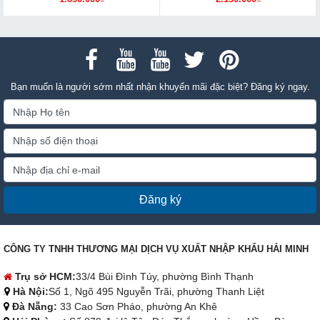
Bạn muốn là người sớm nhất nhận khuyến mãi đặc biệt? Đăng ký ngay.
Đăng ký
CÔNG TY TNHH THƯƠNG MẠI DỊCH VỤ XUẤT NHẬP KHẨU HẢI MINH
Trụ sở HCM:
33/4 Bùi Đình Túy, phường Bình Thạnh
Hà Nội:
Số 1, Ngõ 495 Nguyễn Trãi, phường Thanh Liệt
Đà Nẵng:
33 Cao Sơn Pháo, phường An Khê