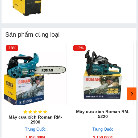
Sản phẩm cùng loại
-18%
-12%
Máy cưa xích Roman RM-
5220
Máy cưa xích Roman RM-
2900
Trung Quốc
Trung Quốc
1.850.000₫
2.150.000₫