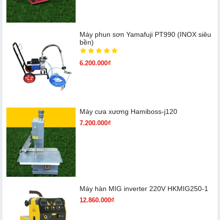
Máy phun sơn Yamafuji PT990 (INOX siêu
bền)
6.200.000₫
Máy cưa xương Hamiboss-j120
7.200.000₫
Máy hàn MIG inverter 220V HKMIG250-1
12.860.000₫