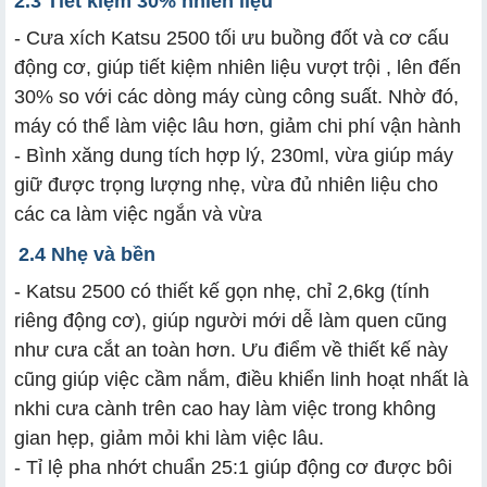
2.3 Tiết kiệm 30% nhiên liệu
- Cưa xích Katsu 2500 tối ưu buồng đốt và cơ cấu
động cơ, giúp tiết kiệm nhiên liệu vượt trội , lên đến
30% so với các dòng máy cùng công suất. Nhờ đó,
máy có thể làm việc lâu hơn, giảm chi phí vận hành
- Bình xăng dung tích hợp lý, 230ml, vừa giúp máy
giữ được trọng lượng nhẹ, vừa đủ nhiên liệu cho
các ca làm việc ngắn và vừa
2.4 Nhẹ và bền
- Katsu 2500 có thiết kế gọn nhẹ, chỉ 2,6kg (tính
riêng động cơ), giúp người mới dễ làm quen cũng
như cưa cắt an toàn hơn. Ưu điểm về thiết kế này
cũng giúp việc cầm nắm, điều khiển linh hoạt nhất là
nkhi cưa cành trên cao hay làm việc trong không
gian hẹp, giảm mỏi khi làm việc lâu.
- Tỉ lệ pha nhớt chuẩn 25:1 giúp động cơ được bôi