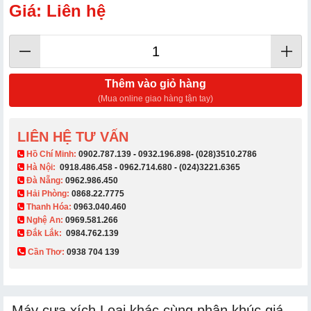
Giá: Liên hệ
Thêm vào giỏ hàng
(Mua online giao hàng tận tay)
LIÊN HỆ TƯ VẤN
​ Hồ Chí Minh:
0902.787.139
-
0932.196.898
-
(028)3510.2786
Hà Nội:
0918.486.458
-
0962.714.680
-
(024)3221.6365
Đà Nẵng:
0962.986.450
Hải Phòng:
0868.22.7775
Thanh Hóa:
0963.040.460
Nghệ An:
0969.581.266
Đắk Lắk:
0984.762.139
Cần Thơ:
0938 704 139​
Máy cưa xích Loại khác cùng phân khúc giá