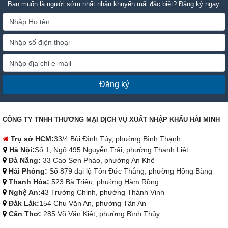
Bạn muốn là người sớm nhất nhận khuyến mãi đặc biệt? Đăng ký ngay.
Đăng ký
CÔNG TY TNHH THƯƠNG MẠI DỊCH VỤ XUẤT NHẬP KHẨU HẢI MINH
Trụ sở HCM:
33/4 Bùi Đình Túy, phường Bình Thạnh
Hà Nội:
Số 1, Ngõ 495 Nguyễn Trãi, phường Thanh Liệt
Đà Nẵng:
33 Cao Sơn Pháo, phường An Khê
Hải Phòng:
Số 879 đại lộ Tôn Đức Thắng, phường Hồng Bàng
Thanh Hóa:
523 Bà Triệu, phường Hàm Rồng
Nghệ An:
43 Trường Chinh, phường Thành Vinh
Đắk Lắk:
154 Chu Văn An, phường Tân An
Cần Thơ:
285 Võ Văn Kiệt, phường Bình Thủy