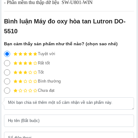
- Phần mềm thu thập dữ liệu SW-U801-WIN
Bình luận Máy đo oxy hòa tan Lutron DO-
5510
Bạn cảm thấy sản phẩm như thế nào? (chọn sao nhé)
Tuyệt vời
Rất tốt
Tốt
Bình thường
Chưa đạt