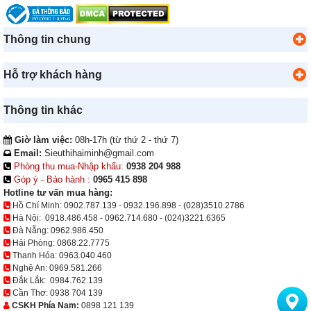
Thông tin chung
Hỗ trợ khách hàng
Thông tin khác
Giờ làm việc:
08h-17h (từ thứ 2 - thứ 7)
Email:
Sieuthihaiminh@gmail.com
Phòng thu mua-Nhập khẩu:
0938 204 988
Góp ý - Bảo hành :
0965 415 898
Hotline tư vấn mua hàng:
Hồ Chí Minh:
0902.787.139
-
0932.196.898
-
(028)3510.2786
Hà Nội:
0918.486.458
-
0962.714.680
-
(024)3221.6365
Đà Nẵng:
0962.986.450
Hải Phòng:
0868.22.7775
Thanh Hóa:
0963.040.460
Nghệ An:
0969.581.266
Đắk Lắk:
0984.762.139
Cần Thơ:
0938 704 139
CSKH Phía Nam:
0898 121 139