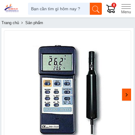
0
Trang chủ
Sản phẩm