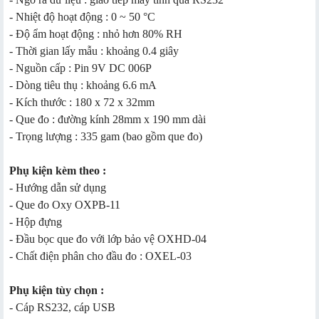
- Nhiệt độ hoạt động : 0 ~ 50 °C
- Độ ẩm hoạt động : nhỏ hơn 80% RH
- Thời gian lấy mẫu : khoảng 0.4 giây
- Nguồn cấp : Pin 9V DC 006P
- Dòng tiêu thụ : khoảng 6.6 mA
- Kích thước : 180 x 72 x 32mm
- Que đo : đường kính 28mm x 190 mm dài
- Trọng lượng : 335 gam (bao gồm que đo)
Phụ kiện kèm theo :
- Hướng dẫn sử dụng
- Que đo Oxy OXPB-11
- Hộp đựng
- Đầu bọc que đo với lớp bảo vệ OXHD-04
- Chất điện phân cho đầu đo : OXEL-03
Phụ kiện tùy chọn :
- Cáp RS232, cáp USB