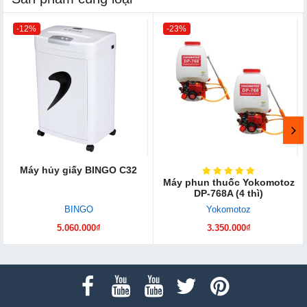
-12%
-23%
Máy hủy giấy BINGO C32
Máy phun thuốc Yokomotoz
DP-768A (4 thì)
BINGO
Yokomotoz
5.060.000₫
3.350.000₫