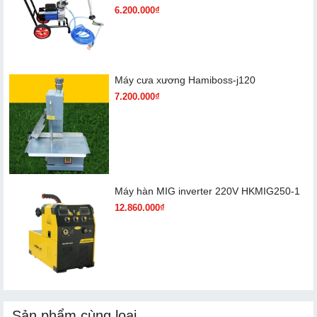
6.200.000₫
Máy cưa xương Hamiboss-j120
7.200.000₫
Máy hàn MIG inverter 220V HKMIG250-1
12.860.000₫
Sản phẩm cùng loại