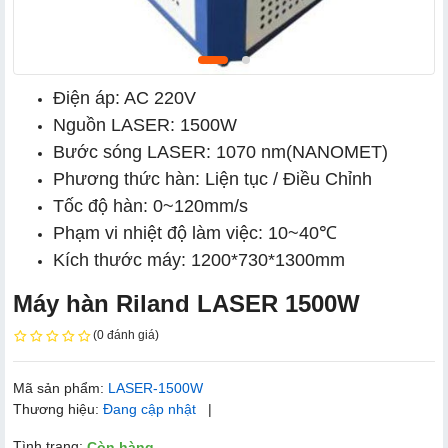
Điện áp: AC 220V
Nguồn LASER: 1500W
Bước sóng LASER: 1070 nm(NANOMET)
Phương thức hàn: Liện tục / Điều Chỉnh
Tốc độ hàn: 0~120mm/s
Phạm vi nhiệt độ làm việc: 10~40℃
Kích thước máy: 1200*730*1300mm
Máy hàn Riland LASER 1500W
(0 đánh giá)
Mã sản phẩm:
LASER-1500W
Thương hiệu:
Đang cập nhật
|
Tình trạng:
Còn hàng