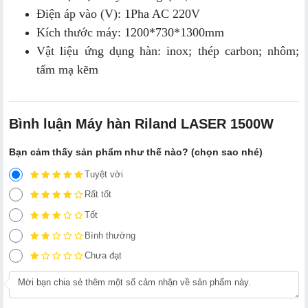
Điện áp vào (V): 1Pha AC 220V
Kích thước máy: 1200*730*1300mm
Vật liệu ứng dụng hàn: inox; thép carbon; nhôm;
tấm mạ kẽm
Bình luận Máy hàn Riland LASER 1500W
Bạn cảm thấy sản phẩm như thế nào? (chọn sao nhé)
Tuyệt vời
Rất tốt
Tốt
Bình thường
Chưa đạt