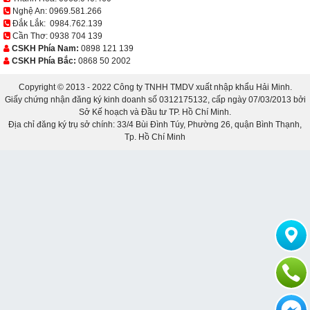
Nghệ An:
0969.581.266
Đắk Lắk:
0984.762.139
Cần Thơ:
0938 704 139
CSKH Phía Nam:
0898 121 139
CSKH Phía Bắc:
0868 50 2002
Copyright © 2013 - 2022 Công ty TNHH TMDV xuất nhập khẩu Hải Minh.
Giấy chứng nhận đăng ký kinh doanh số 0312175132, cấp ngày 07/03/2013 bởi
Sở Kế hoạch và Đầu tư TP. Hồ Chí Minh.
Địa chỉ đăng ký trụ sở chính: 33/4 Bùi Đình Túy, Phường 26, quận Bình Thạnh,
Tp. Hồ Chí Minh