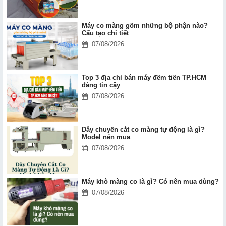
Máy co màng gồm những bộ phận nào?
Cấu tạo chi tiết
07/08/2026
Top 3 địa chỉ bán máy đếm tiền TP.HCM
đáng tin cậy
07/08/2026
Dây chuyền cắt co màng tự động là gì?
Model nên mua
07/08/2026
Máy khò màng co là gì? Có nên mua dùng?
07/08/2026