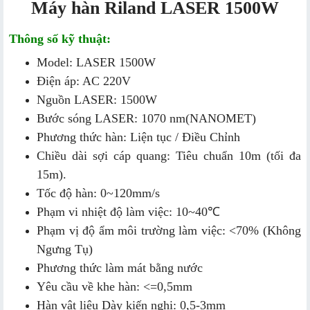
Máy hàn Riland LASER 1500W
Thông số kỹ thuật:
Model: LASER 1500W
Điện áp: AC 220V
Nguồn LASER: 1500W
Bước sóng LASER: 1070 nm(NANOMET)
Phương thức hàn: Liện tục / Điều Chỉnh
Chiều dài sợi cáp quang: Tiêu chuẩn 10m (tối đa
15m).
Tốc độ hàn: 0~120mm/s
Phạm vi nhiệt độ làm việc: 10~40℃
Phạm vị độ ẩm môi trường làm việc: <70% (Không
Ngưng Tụ)
Phương thức làm mát bằng nước
Yêu cầu về khe hàn: <=0,5mm
Hàn vật liệu Dày kiến nghị: 0,5-3mm