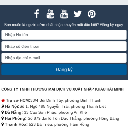
Bạn muốn là người sớm nhất nhận khuyến mãi đặc biệt? Đăng ký ngay.
Đăng ký
CÔNG TY TNHH THƯƠNG MẠI DỊCH VỤ XUẤT NHẬP KHẨU HẢI MINH
Trụ sở HCM:
33/4 Bùi Đình Túy, phường Bình Thạnh
Hà Nội:
Số 1, Ngõ 495 Nguyễn Trãi, phường Thanh Liệt
Đà Nẵng:
33 Cao Sơn Pháo, phường An Khê
Hải Phòng:
Số 879 đại lộ Tôn Đức Thắng, phường Hồng Bàng
Thanh Hóa:
523 Bà Triệu, phường Hàm Rồng