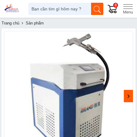
0
Trang chủ
Sản phẩm