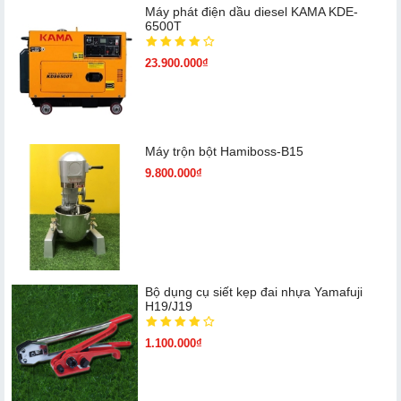
Máy phát điện dầu diesel KAMA KDE-
6500T
23.900.000₫
Máy trộn bột Hamiboss-B15
9.800.000₫
Bộ dụng cụ siết kẹp đai nhựa Yamafuji
H19/J19
1.100.000₫