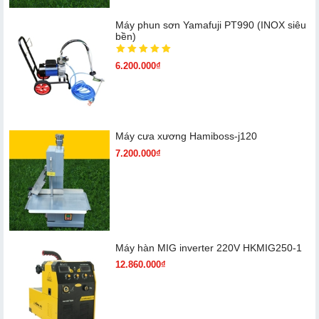
Máy phun sơn Yamafuji PT990 (INOX siêu
bền)
6.200.000₫
Máy cưa xương Hamiboss-j120
7.200.000₫
Máy hàn MIG inverter 220V HKMIG250-1
12.860.000₫