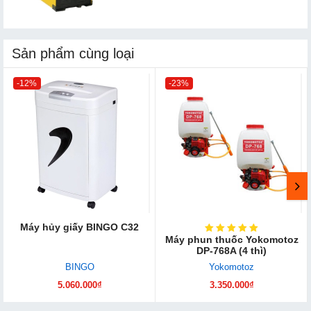
Sản phẩm cùng loại
-12%
-23%
Máy hủy giấy BINGO C32
Máy phun thuốc Yokomotoz
DP-768A (4 thì)
BINGO
Yokomotoz
5.060.000₫
3.350.000₫