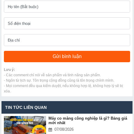
Lưu ý:
- Các comment chỉ nói về sản phẩm và tính năng sản phẩm.
- Ngôn từ lịch sự. Tôn trọng cộng đồng cũng là tôn trọng chính mình.
- Mọi comment đều qua kiểm duyệt, nếu không hợp lệ, không hợp lý sẽ bị
xóa.
TIN TỨC LIÊN QUAN
Máy co màng công nghiệp là gì? Bảng giá
mới nhất
07/08/2026