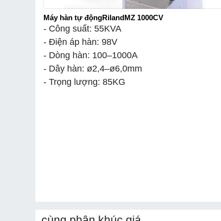
Máy hàn tự động
Riland
MZ 1000CV
- Công suất: 55KVA
- Điện áp hàn: 98V
- Dòng hàn: 100–1000A
- Dây hàn: ø2,4–ø6,0mm
- Trọng lượng: 85KG
cùng phân khúc giá