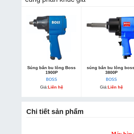
Súng bắn bu lông Boss
súng bắn bu lông boss
1900P
3800P
BOSS
BOSS
Giá:
Liên hệ
Giá:
Liên hệ
Chi tiết sản phẩm
Máy hàn 