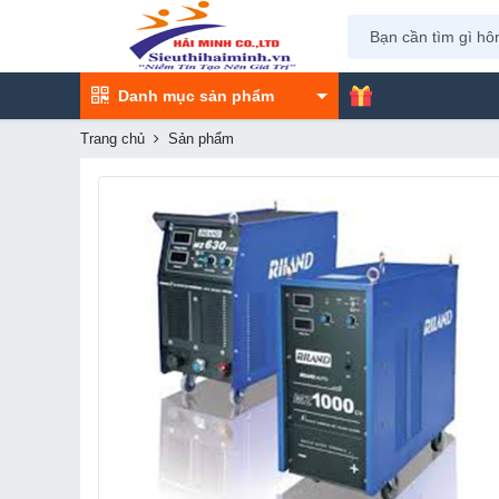
Danh mục sản phẩm
Trang chủ
Sản phẩm