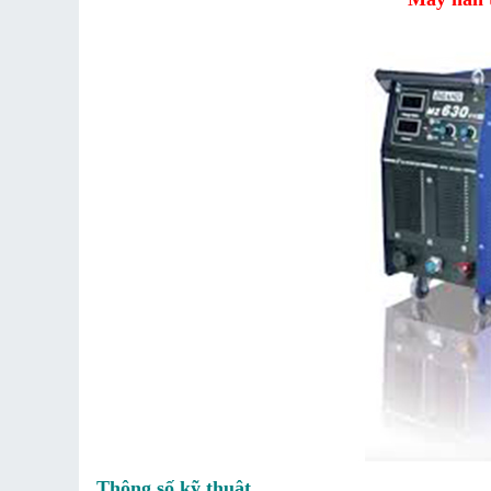
Thông số kỹ thuật