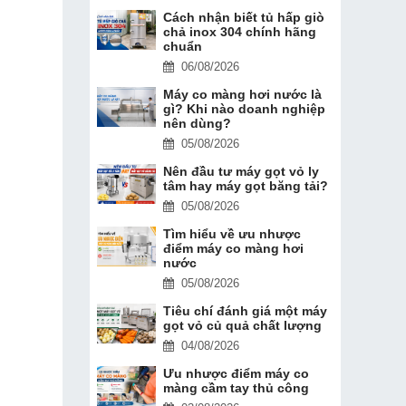
Cách nhận biết tủ hấp giò
chả inox 304 chính hãng
chuẩn
06/08/2026
Máy co màng hơi nước là
gì? Khi nào doanh nghiệp
nên dùng?
05/08/2026
Nên đầu tư máy gọt vỏ ly
tâm hay máy gọt băng tải?
05/08/2026
Tìm hiểu về ưu nhược
điểm máy co màng hơi
nước
05/08/2026
Tiêu chí đánh giá một máy
gọt vỏ củ quả chất lượng
04/08/2026
Ưu nhược điểm máy co
màng cầm tay thủ công