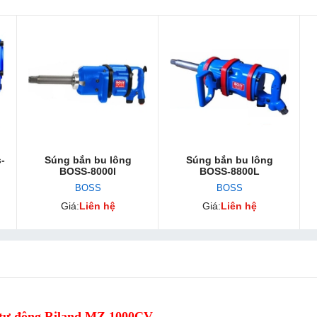
-
Súng bắn bu lông
Súng bắn bu lông
BOSS-8000l
BOSS-8800L
BOSS
BOSS
Giá:
Liên hệ
Giá:
Liên hệ
tự động Riland MZ 1000CV