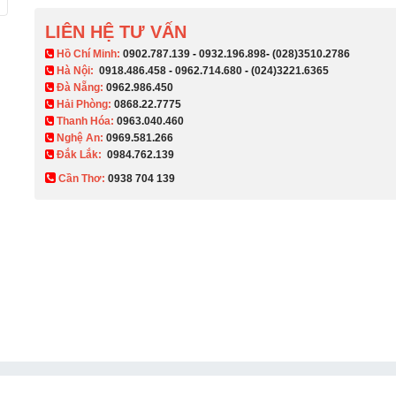
LIÊN HỆ TƯ VẤN
​ Hồ Chí Minh:
0902.787.139
-
0932.196.898
-
(028)3510.2786
Hà Nội:
0918.486.458
-
0962.714.680
-
(024)3221.6365
Đà Nẵng:
0962.986.450
Hải Phòng:
0868.22.7775
Thanh Hóa:
0963.040.460
Nghệ An:
0969.581.266
Đắk Lắk:
0984.762.139
Cần Thơ:
0938 704 139​