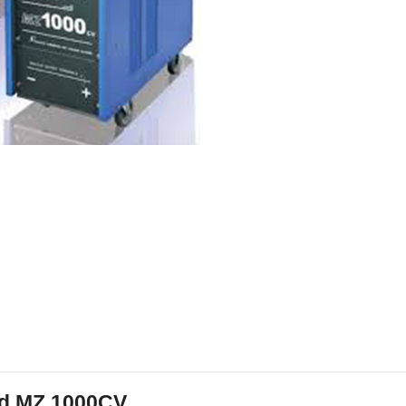
nd MZ 1000CV