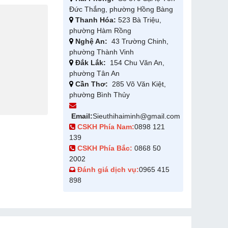
Đức Thắng, phường Hồng Bàng
Thanh Hóa:
523 Bà Triệu,
phường Hàm Rồng
Nghệ An:
43 Trường Chinh,
phường Thành Vinh
Đắk Lắk:
154 Chu Văn An,
phường Tân An
Cần Thơ:
285 Võ Văn Kiệt,
phường Bình Thủy
Email:
Sieuthihaiminh@gmail.com
CSKH Phía Nam:
0898 121
139
CSKH Phía Bắc:
0868 50
2002
Đánh giá dịch vụ:
0965 415
898