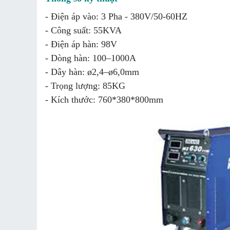
- Điện áp vào: 3 Pha - 380V/50-60HZ
- Công suất: 55KVA
- Điện áp hàn: 98V
- Dòng hàn: 100–1000A
- Dây hàn: ø2,4–ø6,0mm
- Trọng lượng: 85KG
- Kích thước: 760*380*800mm