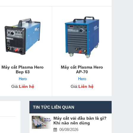
Máy cắt Plasma Hero
Máy cắt Plasma Hero
Bep 63
AP-70
Hero
Hero
Giá:
Liên hệ
Giá:
Liên hệ
TIN TỨC LIÊN QUAN
Máy cắt vải đầu bàn là gì?
Khi nào nên dùng
06/08/2026