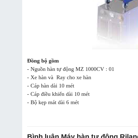
Đồng bộ gồm
- Nguồn hàn tự động MZ 1000CV : 01
- Xe hàn và Ray cho xe hàn
- Cáp hàn dài 10 mét
- Cáp điều khiển dài 10 mét
- Bộ kẹp mát dài 6 mét
Bình luận Máy hàn tự động Rila