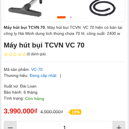
Máy hút bụi TCVN 70
, Máy hút bụi TCVN VC 70 hiện có bán tại
công ty Hải Minh dung tích thùng chứa 70 lít, công suất: 2400 w
Máy hút bụi TCVN VC 70
(0 đánh giá)
Mã sản phẩm:
VC-70
Thương hiệu:
Đang cập nhật
|
Xuất xứ: Đài Loan
Bảo hành: 6 tháng
Tình trạng:
Còn hàng
3.990.000₫
4.900.000₫
19%