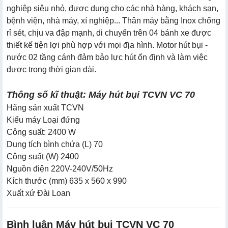
nghiệp siêu nhỏ, được dung cho các nhà hàng, khách sạn,
bệnh viện, nhà máy, xí nghiệp... Thân máy bằng Inox chống
rỉ sét, chịu va đập mạnh, di chuyển trên 04 bánh xe được
thiết kế tiện lợi phù hợp với mọi địa hình. Motor hút bụi -
nước 02 tầng cánh đảm bảo lực hút ổn định và làm việc
được trong thời gian dài.
Thông số kĩ thuật: Máy hút bụi TCVN VC 70
Hãng sản xuất TCVN
Kiểu máy Loại đứng
Công suất: 2400 W
Dung tích bình chứa (L) 70
Công suất (W) 2400
Nguồn điện 220V-240V/50Hz
Kích thước (mm) 635 x 560 x 990
Xuất xứ Đài Loan
Bình luận Máy hút bụi TCVN VC 70