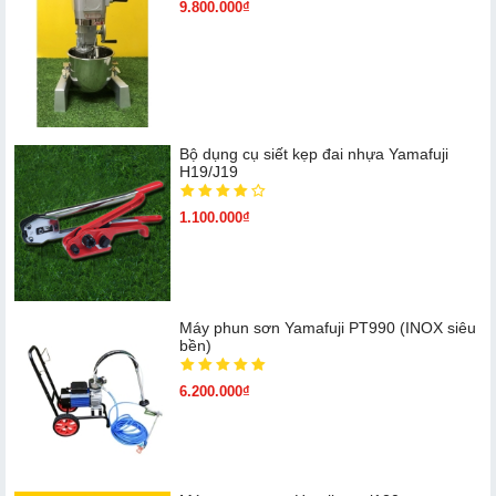
9.800.000₫
Bộ dụng cụ siết kẹp đai nhựa Yamafuji
H19/J19
1.100.000₫
Máy phun sơn Yamafuji PT990 (INOX siêu
bền)
6.200.000₫