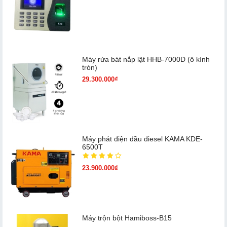
Máy rửa bát nắp lật HHB-7000D (ô kính
tròn)
29.300.000₫
Máy phát điện dầu diesel KAMA KDE-
6500T
23.900.000₫
Máy trộn bột Hamiboss-B15