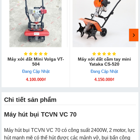
Máy xới đất Mini Volga VT-
Máy xới đất cầm tay mini
504
Yataka CS-520
Đang Cập Nhật
Đang Cập Nhật
4.100.000₫
4.150.000₫
Chi tiết sản phẩm
Máy hút bụi TCVN VC 70
Máy hút bụi TCVN VC 70 có công suất 2400W, 2 motor, lực
hút mạnh mẽ có thể hút được các mảnh vở, bụi bẩn công