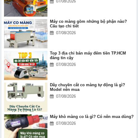
07/08/2026
Máy co màng gồm những bộ phận nào?
Cấu tạo chi tiết
07/08/2026
Top 3 địa chỉ bán máy đếm tiền TP.HCM
đáng tin cậy
07/08/2026
Dây chuyền cắt co màng tự động là gì?
Model nên mua
07/08/2026
Máy khò màng co là gì? Có nên mua dùng?
07/08/2026