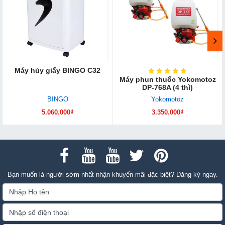
Máy hủy giấy BINGO C32
Máy phun thuốc Yokomotoz
DP-768A (4 thì)
BINGO
Yokomotoz
5.060.000₫
3.350.000₫
Bạn muốn là người sớm nhất nhận khuyến mãi đặc biệt? Đăng ký ngay.