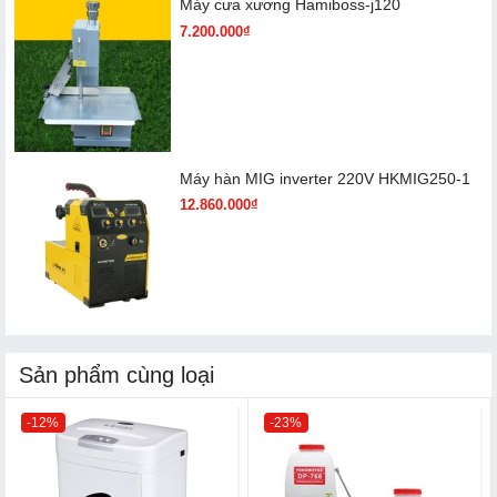
Máy cưa xương Hamiboss-j120
7.200.000₫
Máy hàn MIG inverter 220V HKMIG250-1
12.860.000₫
Sản phẩm cùng loại
-12%
-23%