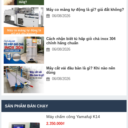
Máy co màng tự động là gì? giá đắt không?
06/08/2026
Cách nhận biết tủ hấp giò chả inox 304
chính hãng chuẩn
06/08/2026
Máy cắt vải đầu bàn là gì? Khi nào nên
dùng
06/08/2026
SẢN PHẨM BÁN CHẠY
Máy chấm cô​ng Yamafuji K14
2.350.000₫