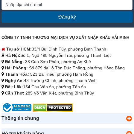
Đăng ký
CÔNG TY TNHH THƯƠNG MẠI DỊCH VỤ XUẤT NHẬP KHẨU HẢI MINH
Trụ sở HCM:
33/4 Bùi Đình Túy, phường Bình Thạnh
Hà Nội:
Số 1, Ngõ 495 Nguyễn Trãi, phường Thanh Liệt
Đà Nẵng:
33 Cao Sơn Pháo, phường An Khê
Hải Phòng:
Số 879 đại lộ Tôn Đức Thắng, phường Hồng Bàng
Thanh Hóa:
523 Bà Triệu, phường Hàm Rồng
Nghệ An:
43 Trường Chinh, phường Thành Vinh
Đắk Lắk:
154 Chu Văn An, phường Tân An
Cần Thơ:
285 Võ Văn Kiệt, phường Bình Thủy
Thông tin chung
Hỗ trợ khách hàng