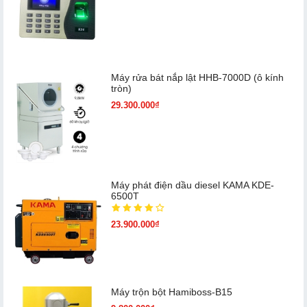
Máy rửa bát nắp lật HHB-7000D (ô kính
tròn)
29.300.000₫
Máy phát điện dầu diesel KAMA KDE-
6500T
23.900.000₫
Máy trộn bột Hamiboss-B15