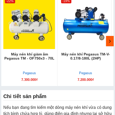
-22%
-19%
Máy nén khí giảm âm
Máy nén khí Pegasus TM-V-
Pegasus TM - OF750x3 - 70L
0.17/8-180L (2HP)
Pegasus
Pegasus
7.300.000₫
7.200.000₫
Chi tiết sản phẩm
Nếu bạn đang tìm kiếm một dòng máy nén khí vừa có dung
tích bình chứa hợp lý, dùng điện gia đình nhưng lại sở hữu