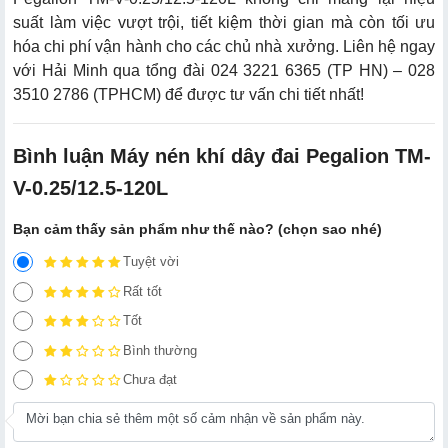
suất làm việc vượt trội, tiết kiệm thời gian mà còn tối ưu
hóa chi phí vận hành cho các chủ nhà xưởng. Liên hệ ngay
với Hải Minh qua tổng đài 024 3221 6365 (TP HN) – 028
3510 2786 (TPHCM) để được tư vấn chi tiết nhất!
Bình luận Máy nén khí dây đai Pegalion TM-
V-0.25/12.5-120L
Bạn cảm thấy sản phẩm như thế nào? (chọn sao nhé)
Tuyệt vời
Rất tốt
Tốt
Bình thường
Chưa đạt