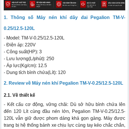
1. Thông số Máy nén khí dây đai Pegalion TM-V-
0.25/12.5-120L
- Model: TM-V-0.25/12.5-120L
- Điện áp: 220V
- Công suất(HP): 3
- Lưu lượng(L/phút): 250
- Áp lực(Kg/cm): 12.5
- Dung tích bình chứa(Lít): 120
2. Review về Máy nén khí Pegalion TM-V-0.25/12.5-120L
2.1. Về thiết kế
- Kết cấu cơ động, vững chãi: Dù sở hữu bình chứa lên
đến 120 Lít cùng đầu nén lớn, Pegalion TM-V-0.25/12.5-
120L vẫn giữ được phom dáng khá gọn gàng. Máy được
trang bị hệ thống bánh xe chịu lực cùng tay kéo chắc chắn,