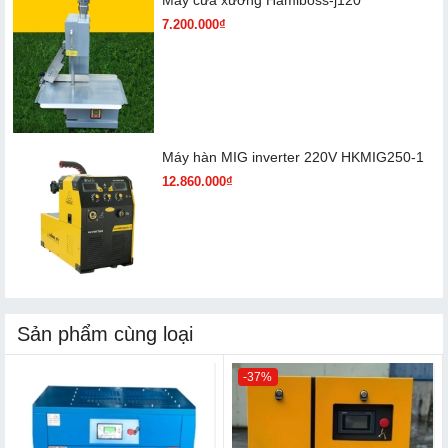
Máy cưa xương Hamiboss-j120
7.200.000₫
Máy hàn MIG inverter 220V HKMIG250-1
12.860.000₫
Sản phẩm cùng loại
-37%