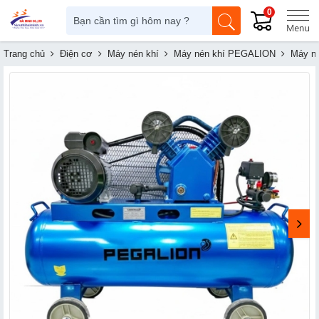
0
Trang chủ
Điện cơ
Máy nén khí
Máy nén khí PEGALION
Máy né