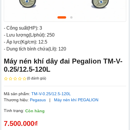
- Công suất(HP): 3
- Lưu lượng(L/phút): 250
- Áp lực(Kg/cm): 12.5
- Dung tích bình chứa(Lít): 120
Máy nén khí dây đai Pegalion TM-V-
0.25/12.5-120L
(0 đánh giá)
Mã sản phẩm:
TM-V-0.25/12.5-120L
Thương hiệu:
Pegasus
|
Máy nén khí PEGALION
Tình trạng:
Còn hàng
7.500.000₫