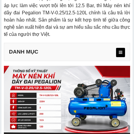
áp lực làm việc vượt trội lên tới 12.5 Bar, thì Máy nén khí
dây đai Pegalion TM-V-0.25/12.5-120L chính là câu trả lời
hoàn hảo nhất. Sản phẩm là sự kết hợp tinh tế giữa công
nghệ sản xuất hiện đại và sự am hiểu sâu sắc nhu cầu thực
tế của người thợ Việt.
DANH MỤC
2.1. Về thiết kế
2.2. Về hiệu quả vận hành