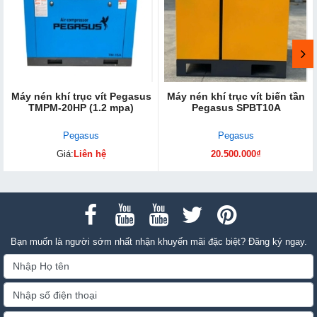
Máy nén khí trục vít Pegasus
Máy nén khí trục vít biến tần
TMPM-20HP (1.2 mpa)
Pegasus SPBT10A
Pegasus
Pegasus
Giá:
Liên hệ
20.500.000₫
Bạn muốn là người sớm nhất nhận khuyến mãi đặc biệt? Đăng ký ngay.