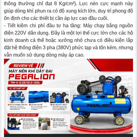
thông thường chỉ đạt 8 Kg/cm²). Lực nén cực mạnh này
giúp dòng khí phun ra có độ xung kích lớn, duy trì phong độ
ổn định cho các thiết bị cần áp lực cao đầu cuối.
- Tiết kiệm chi phí đầu tư hạ tầng: Máy chạy bằng nguồn
điện 220V dân dụng. Đây là một lợi thế cực lớn cho các hộ
kinh doanh cá thể hoặc xưởng nhỏ chưa có điều kiện lắp
đặt hệ thống điện 3 pha (380V) phức tạp và tốn kém, nhưng
vẫn muốn sử dụng dòng máy áp cao.