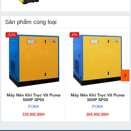
Sản phẩm cùng loại
-21%
-8%
Máy Nén Khí Trục Vít Puma
Máy Nén Khí Trục Vít Puma
50HP SP50
30HP SP30
PUMA
PUMA
339.000.000₫
264.000.000₫