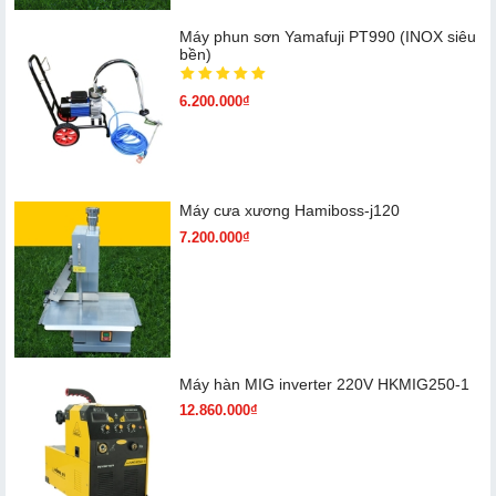
Máy phun sơn Yamafuji PT990 (INOX siêu
bền)
6.200.000₫
Máy cưa xương Hamiboss-j120
7.200.000₫
Máy hàn MIG inverter 220V HKMIG250-1
12.860.000₫