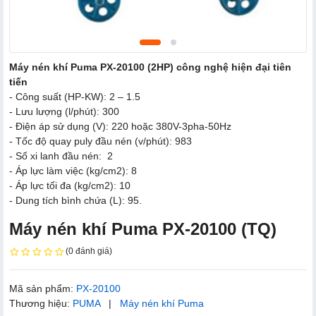
Máy nén khí Puma PX-20100 (2HP) công nghệ hiện đại tiên
tiến
- Công suất (HP-KW): 2 – 1.5
- Lưu lượng (l/phút): 300
- Điện áp sử dụng (V): 220 hoặc 380V-3pha-50Hz
- Tốc độ quay puly đầu nén (v/phút): 983
- Số xi lanh đầu nén: 2
- Áp lực làm việc (kg/cm2): 8
- Áp lực tối đa (kg/cm2): 10
- Dung tích bình chứa (L): 95.
Máy nén khí Puma PX-20100 (TQ)
(0 đánh giá)
Mã sản phẩm:
PX-20100
Thương hiệu:
PUMA
|
Máy nén khí Puma