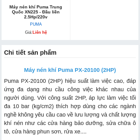
Máy nén khí Puma Trung
Quốc XN225 - Đầu liền
2.5Hp/220v
PUMA
Giá:
Liên hệ
Chi tiết sản phẩm
Máy nén khí Puma PX-20100 (2HP)
Puma PX-20100 (2HP) hiệu suất làm việc cao, đáp
ứng đa dạng nhu cầu công việc khác nhau của
người dùng. Với công suất 2HP, áp lực làm việc tối
đa 10 bar (kg/cm2) thích hợp dùng cho các ngành
nghề không yêu cầu cao về lưu lượng và chất lượng
khí nén như các cửa hàng bảo dưỡng, sửa chữa ô
tô, cửa hàng phun sơn, rửa xe....