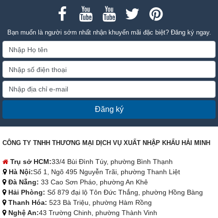
Bạn muốn là người sớm nhất nhận khuyến mãi đặc biệt? Đăng ký ngay.
Đăng ký
CÔNG TY TNHH THƯƠNG MẠI DỊCH VỤ XUẤT NHẬP KHẨU HẢI MINH
Trụ sở HCM:
33/4 Bùi Đình Túy, phường Bình Thạnh
Hà Nội:
Số 1, Ngõ 495 Nguyễn Trãi, phường Thanh Liệt
Đà Nẵng:
33 Cao Sơn Pháo, phường An Khê
Hải Phòng:
Số 879 đại lộ Tôn Đức Thắng, phường Hồng Bàng
Thanh Hóa:
523 Bà Triệu, phường Hàm Rồng
Nghệ An:
43 Trường Chinh, phường Thành Vinh