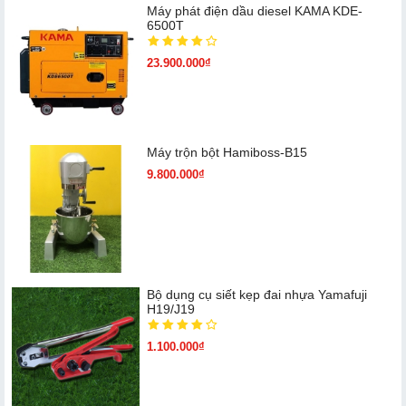
Máy phát điện dầu diesel KAMA KDE-
6500T
23.900.000₫
Máy trộn bột Hamiboss-B15
9.800.000₫
Bộ dụng cụ siết kẹp đai nhựa Yamafuji
H19/J19
1.100.000₫