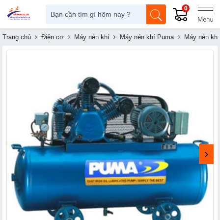
0
Trang chủ
Điện cơ
Máy nén khí
Máy nén khí Puma
Máy nén kh