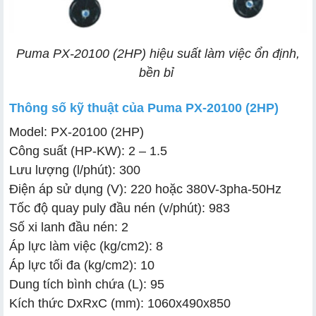
Puma PX-20100 (2HP) hiệu suất làm việc ổn định,
bền bỉ
Thông số kỹ thuật của Puma PX-20100 (2HP)
Model: PX-20100 (2HP)
Công suất (HP-KW): 2 – 1.5
Lưu lượng (l/phút): 300
Điện áp sử dụng (V): 220 hoặc 380V-3pha-50Hz
Tốc độ quay puly đầu nén (v/phút): 983
Số xi lanh đầu nén: 2
Áp lực làm việc (kg/cm2): 8
Áp lực tối đa (kg/cm2): 10
Dung tích bình chứa (L): 95
Kích thức DxRxC (mm): 1060x490x850