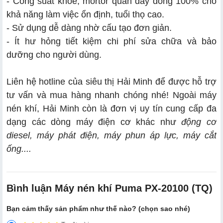
- Công suất khoẻ, mortor quấn dây đồng 100% cho
khả năng làm việc ổn định, tuổi thọ cao.
- Sử dụng dễ dàng nhờ cấu tạo đơn giản.
- Ít hư hỏng tiết kiệm chi phí sửa chữa và bảo
dưỡng cho người dùng.
Liên hệ hotline của siêu thị Hải Minh để được hỗ trợ
tư vấn và mua hàng nhanh chóng nhé! Ngoài máy
nén khí, Hải Minh còn là đơn vị uy tín cung cấp đa
dạng các dòng máy điện cơ khác như
động cơ
diesel
, máy phát điện, máy phun áp lực, máy cắt
ống....
Bình luận Máy nén khí Puma PX-20100 (TQ)
Bạn cảm thấy sản phẩm như thế nào? (chọn sao nhé)