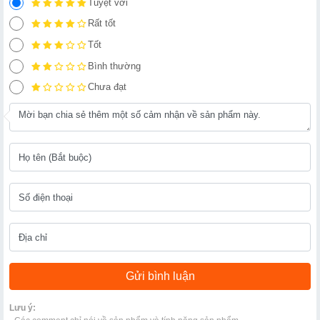
Tuyệt vời
Rất tốt
Tốt
Bình thường
Chưa đạt
Lưu ý: