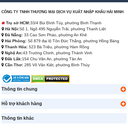
CÔNG TY TNHH THƯƠNG MẠI DỊCH VỤ XUẤT NHẬP KHẨU HẢI MINH
Trụ sở HCM:
33/4 Bùi Đình Túy, phường Bình Thạnh
Hà Nội:
Số 1, Ngõ 495 Nguyễn Trãi, phường Thanh Liệt
Đà Nẵng:
33 Cao Sơn Pháo, phường An Khê
Hải Phòng:
Số 879 đại lộ Tôn Đức Thắng, phường Hồng Bàng
Thanh Hóa:
523 Bà Triệu, phường Hàm Rồng
Nghệ An:
43 Trường Chinh, phường Thành Vinh
Đắk Lắk:
154 Chu Văn An, phường Tân An
Cần Thơ:
285 Võ Văn Kiệt, phường Bình Thủy
Thông tin chung
Hỗ trợ khách hàng
Thông tin khác