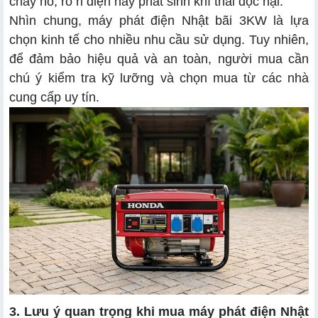
cháy nổ, rò rỉ điện hay phát sinh khí thải độc hại.
Nhìn chung, máy phát điện Nhật bãi 3KW là lựa
chọn kinh tế cho nhiều nhu cầu sử dụng. Tuy nhiên,
để đảm bảo hiệu quả và an toàn, người mua cần
chú ý kiểm tra kỹ lưỡng và chọn mua từ các nhà
cung cấp uy tín.
3. Lưu ý quan trọng khi mua máy phát điện Nhật