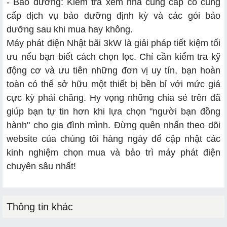
- Bảo dưỡng: Kiểm tra xem nhà cung cấp có cung
cấp dịch vụ bảo dưỡng định kỳ và các gói bảo
dưỡng sau khi mua hay không.
Máy phát điện Nhật bãi 3kW là giải pháp tiết kiệm tối
ưu nếu bạn biết cách chọn lọc. Chỉ cần kiểm tra kỹ
động cơ và ưu tiên những đơn vị uy tín, bạn hoàn
toàn có thể sở hữu một thiết bị bền bỉ với mức giá
cực kỳ phải chăng. Hy vọng những chia sẻ trên đã
giúp bạn tự tin hơn khi lựa chọn "người bạn đồng
hành" cho gia đình mình. Đừng quên nhấn theo dõi
website của chúng tôi hàng ngày để cập nhật các
kinh nghiệm chọn mua và bảo trì máy phát điện
chuyên sâu nhất!
Thông tin khác