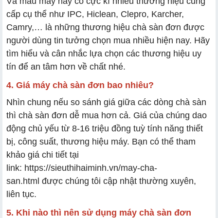
Và mẫu máy này có cực kì nhiều thương hiệu cung
cấp cụ thể như
IPC, Hiclean, Clepro, Karcher,
Camry,… là những thương hiệu chà sàn đơn được
người dùng tin tưởng chọn mua nhiều hiện nay. Hãy
tìm hiểu và cân nhắc lựa chọn các thương hiệu uy
tín để an tâm hơn về chất nhé.
4. Giá máy chà sàn đơn bao nhiêu?
Nhìn chung nếu so sánh giá giữa các dòng chà sàn
thì chà sàn đơn dễ mua hơn cả. Giá của chúng dao
động chủ yếu từ 8-16 triệu đồng tuỳ tính năng thiết
bị, công suất, thương hiệu máy. Bạn có thể tham
khảo giá chi tiết tại
link: https://sieuthihaiminh.vn/may-cha-
san.html được chúng tôi cập nhật thường xuyên,
liên tục.
5. Khi nào thì nên sử dụng máy chà sàn đơn