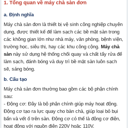
1. Tổng quan về máy chà sàn đơn
a. Định nghĩa
Máy chà sàn đơn là thiết bị vệ sinh công nghiệp chuyên
dụng, được thiết kế để làm sạch các bề mặt sàn trong
các không gian lớn như nhà máy, văn phòng, bệnh viện,
trường học, siêu thị, hay các khu công cộng.
Máy chà
sàn
này sử dụng hệ thống chổi quay và chất tẩy rửa để
làm sạch, đánh bóng và duy trì bề mặt sàn luôn sạch
sẽ, sáng bóng.
b. Cấu tạo
Máy chà sàn đơn thường bao gồm các bộ phận chính
sau:
- Động cơ: Đây là bộ phận chính giúp máy hoạt động.
Động cơ tạo ra lực quay cho bàn chà, giúp loại bỏ bụi
bẩn và vết ố trên sàn. Động cơ có thể là động cơ điện,
hoạt động với nguồn điện 220V hoặc 110V.