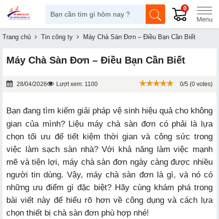
0
Trang chủ
Tin công ty
Máy Chà Sàn Đơn – Điều Bạn Cần Biết
Máy Chà Sàn Đơn – Điều Bạn Cần Biết
28/04/2026
Lượt xem: 1100
0/5 (0 votes)
Bạn đang tìm kiếm giải pháp vệ sinh hiệu quả cho không
gian của mình? Liệu máy chà sàn đơn có phải là lựa
chọn tối ưu để tiết kiệm thời gian và công sức trong
việc làm sạch sàn nhà? Với khả năng làm việc mạnh
mẽ và tiện lợi, máy chà sàn đơn ngày càng được nhiều
người tin dùng. Vậy, máy chà sàn đơn là gì, và nó có
những ưu điểm gì đặc biệt? Hãy cùng khám phá trong
bài viết này để hiểu rõ hơn về công dụng và cách lựa
chọn thiết bị chà sàn đơn phù hợp nhé!