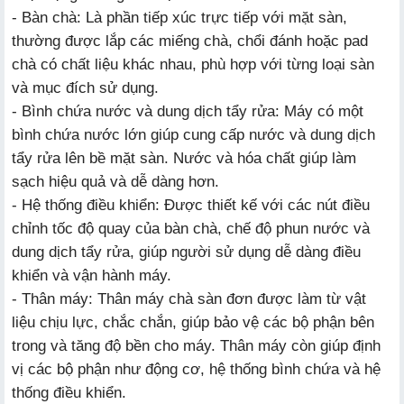
- Bàn chà: Là phần tiếp xúc trực tiếp với mặt sàn,
thường được lắp các miếng chà, chổi đánh hoặc pad
chà có chất liệu khác nhau, phù hợp với từng loại sàn
và mục đích sử dụng.
- Bình chứa nước và dung dịch tẩy rửa: Máy có một
bình chứa nước lớn giúp cung cấp nước và dung dịch
tẩy rửa lên bề mặt sàn. Nước và hóa chất giúp làm
sạch hiệu quả và dễ dàng hơn.
- Hệ thống điều khiển: Được thiết kế với các nút điều
chỉnh tốc độ quay của bàn chà, chế độ phun nước và
dung dịch tẩy rửa, giúp người sử dụng dễ dàng điều
khiển và vận hành máy.
- Thân máy: Thân máy chà sàn đơn được làm từ vật
liệu chịu lực, chắc chắn, giúp bảo vệ các bộ phận bên
trong và tăng độ bền cho máy. Thân máy còn giúp định
vị các bộ phận như động cơ, hệ thống bình chứa và hệ
thống điều khiển.