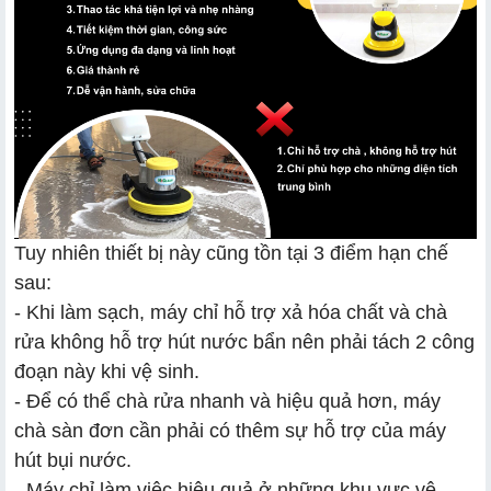
Tuy nhiên thiết bị này cũng tồn tại 3 điểm hạn chế
sau:
- Khi làm sạch, máy chỉ hỗ trợ xả hóa chất và chà
rửa không hỗ trợ hút nước bẩn nên phải tách 2 công
đoạn này khi vệ sinh.
- Để có thể chà rửa nhanh và hiệu quả hơn, máy
chà sàn đơn cần phải có thêm sự hỗ trợ của máy
hút bụi nước.
- Máy chỉ làm việc hiệu quả ở những khu vực vệ