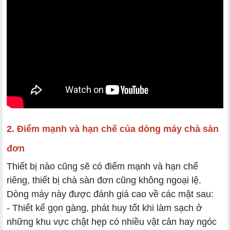
2. Điểm mạnh và hạn chế của dòng máy chà sàn
đơn
Thiết bị nào cũng sẽ có điểm mạnh và hạn chế
riêng, thiết bị chà sàn đơn cũng không ngoại lệ.
Dòng máy này được đánh giá cao về các mặt sau:
- Thiết kế gọn gàng, phát huy tốt khi làm sạch ở
những khu vực chật hẹp có nhiều vật cản hay ngóc