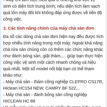
sinh có diện tích trung bình, nếu diện tích làm sạch
quá lớn máy đôi khi không đáp ứng được về tiến độ
công việc.
3. Các tính năng chính của máy chà sàn đơn
Đa số các dòng chà sàn đơn hiện nay đều được tích
hợp nhiều tính năng trong một máy. Ngoài khả năng
chà rửa sàn chúng còn có thêm các chức năng khác
như đánh bóng sàn, giặt thảm,… giúp bạn thực hiện
công việc vệ sinh một cách nhanh chóng và hiệu
quả nhất. Một số model nổi bật bạn có thể tham
khảo như:
- Máy chà sàn - thảm công nghiệp CLEPRO CS17R,
Hiclean HC154 NEW, CAMRY BF 522,..
- Máy chà sàn - đánh bóng sàn công nghiệp
HICLEAN HC 88