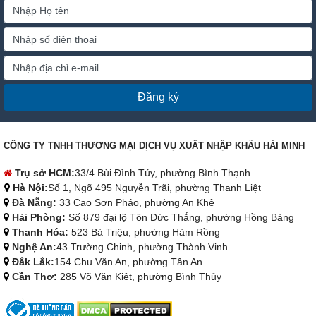
Đăng ký
CÔNG TY TNHH THƯƠNG MẠI DỊCH VỤ XUẤT NHẬP KHẨU HẢI MINH
Trụ sở HCM:
33/4 Bùi Đình Túy, phường Bình Thạnh
Hà Nội:
Số 1, Ngõ 495 Nguyễn Trãi, phường Thanh Liệt
Đà Nẵng:
33 Cao Sơn Pháo, phường An Khê
Hải Phòng:
Số 879 đại lộ Tôn Đức Thắng, phường Hồng Bàng
Thanh Hóa:
523 Bà Triệu, phường Hàm Rồng
Nghệ An:
43 Trường Chinh, phường Thành Vinh
Đắk Lắk:
154 Chu Văn An, phường Tân An
Cần Thơ:
285 Võ Văn Kiệt, phường Bình Thủy