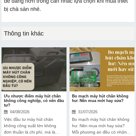
dễ dàng hơn trong cân nhắc lựa chọn khi mua thiết
bị chà sàn nhé.
Thông tin khác
Ưu nhược điểm máy hút chân
Bo mạch máy hút chân không
không công nghiệp, có nên đầu
hư: Nên mua mới hay sửa?
tư?
04/08/2026
31/07/2026
Việc đầu tư máy hút chân
Bo mạch máy hút chân không
không công suất lớn không
hư: Nên mua mới hay sửa?
đơn thuần là chi phí, mà là
Mỗi phương án đều có những