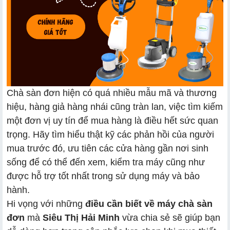
Chà sàn đơn hiện có quá nhiều mẫu mã và thương
hiệu, hàng giả hàng nhái cũng tràn lan, việc tìm kiếm
một đơn vị uy tín để mua hàng là điều hết sức quan
trọng. Hãy tìm hiểu thật kỹ các phản hồi của người
mua trước đó, ưu tiên các cửa hàng gần nơi sinh
sống để có thể đến xem, kiểm tra máy cũng như
được hỗ trợ tốt nhất trong sử dụng máy và bảo
hành.
Hi vọng với những
điều cần biết về máy chà sàn
đơn
mà
Siêu Thị Hải Minh
vừa chia sẻ sẽ giúp bạn