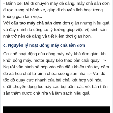
- Bánh xe: Để di chuyển máy dễ dàng, máy chà sàn đơn
được trang bị bánh xe, giúp di chuyển linh hoạt trong
không gian làm việc.
Với
cấu tạo máy chà sàn đơn
đơn giản nhưng hiệu quả
và đây chính là công cụ lý tưởng giúp việc vệ sinh sàn
nhà trở nên dễ dàng và tiết kiệm thời gian hơn.
c. Nguyên lý hoạt động máy chà sàn đơn
Cơ chế hoạt động của dòng máy này khá đơn giản: khi
khởi động máy, motor quay kéo theo bàn chải quay =>
Người vận hành sẽ bóp vào cần điều khiển trên tay cầm
để xả hóa chất từ bình chứa xuống sàn nhà => Với độ
tốc độ quay cực nhanh của bài chải kết hợp với hóa
chất chuyên dụng lúc này các bụi bẩn, các vết bẩn trên
sàn thảm được chà rửa và làm sạch hiệu quả.