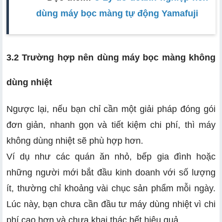
dùng máy bọc màng tự động Yamafuji
3.2 Trường hợp nên dùng máy bọc màng không
dùng nhiệt
Ngược lại, nếu bạn chỉ cần một giải pháp đóng gói
đơn giản, nhanh gọn và tiết kiệm chi phí, thì máy
không dùng nhiệt sẽ phù hợp hơn.
Ví dụ như các quán ăn nhỏ, bếp gia đình hoặc
những người mới bắt đầu kinh doanh với số lượng
ít, thường chỉ khoảng vài chục sản phẩm mỗi ngày.
Lúc này, bạn chưa cần đầu tư máy dùng nhiệt vì chi
phí cao hơn và chưa khai thác hết hiệu quả.