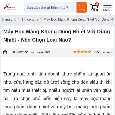
0
Trang chủ
Tin công ty
Máy Bọc Màng Không Dùng Nhiệt Với Dùng Nhi
Máy Bọc Màng Không Dùng Nhiệt Với Dùng
Nhiệt - Nên Chọn Loại Nào?
05/05/2026
Lượt xem: 163
0/5 (0 votes)
Trong quá trình kinh doanh thực phẩm, từ quán ăn
nhỏ, cửa hàng bán đồ tươi sống cho đến siêu thị khi
tìm hiểu mua thiết bị, nhiều người lại phân vân giữa
hai lựa chọn phổ biến hiện nay là máy bọc màng
thực phẩm dùng nhiệt và máy bọc màng thực phẩm
không dùng nhiệt. Bài viết dưới đây sẽ giúp bạn hiểu