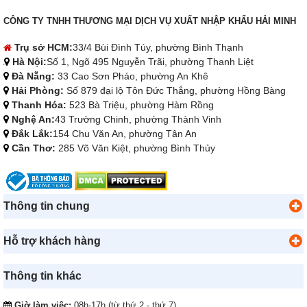
CÔNG TY TNHH THƯƠNG MẠI DỊCH VỤ XUẤT NHẬP KHẨU HẢI MINH
Trụ sở HCM:
33/4 Bùi Đình Túy, phường Bình Thạnh
Hà Nội:
Số 1, Ngõ 495 Nguyễn Trãi, phường Thanh Liệt
Đà Nẵng:
33 Cao Sơn Pháo, phường An Khê
Hải Phòng:
Số 879 đại lộ Tôn Đức Thắng, phường Hồng Bàng
Thanh Hóa:
523 Bà Triệu, phường Hàm Rồng
Nghệ An:
43 Trường Chinh, phường Thành Vinh
Đắk Lắk:
154 Chu Văn An, phường Tân An
Cần Thơ:
285 Võ Văn Kiệt, phường Bình Thủy
Thông tin chung
Hỗ trợ khách hàng
Thông tin khác
Giờ làm việc:
08h-17h (từ thứ 2 - thứ 7)