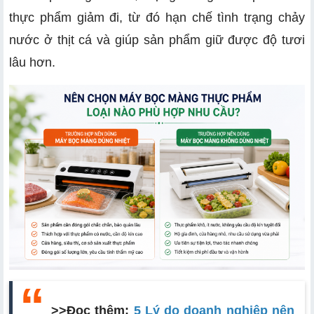
thực phẩm giảm đi, từ đó hạn chế tình trạng chảy
nước ở thịt cá và giúp sản phẩm giữ được độ tươi
lâu hơn.
>>Đọc thêm:
5
Lý do doanh nghiệp nên