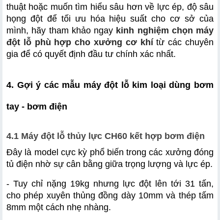
thuật hoặc muốn tìm hiểu sâu hơn về lực ép, độ sâu 
họng đột để tối ưu hóa hiệu suất cho cơ sở của 
mình, hãy tham khảo ngay 
kinh nghiệm chọn máy 
đột lỗ phù hợp cho xưởng cơ khí
 từ các chuyên 
gia để có quyết định đầu tư chính xác nhất.
4. Gợi ý các mẫu máy đột lỗ kim loại dùng bơm 
tay - bơm điện
4.1 Máy đột lỗ thủy lực CH60 kết hợp bơm điện
Đây là model cực kỳ phổ biến trong các xưởng đóng 
tủ điện nhờ sự cân bằng giữa trọng lượng và lực ép.
- Tuy chỉ nặng 19kg nhưng lực đột lên tới 31 tấn, 
cho phép xuyên thủng đồng dày 10mm và thép tấm 
8mm một cách nhẹ nhàng.