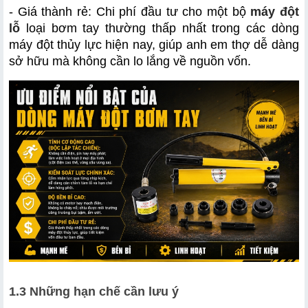
- Giá thành rẻ: Chi phí đầu tư cho một bộ 
máy đột 
lỗ
 loại bơm tay thường thấp nhất trong các dòng 
máy đột thủy lực hiện nay, giúp anh em thợ dễ dàng 
sở hữu mà không cần lo lắng về nguồn vốn.
1.3 Những hạn chế cần lưu ý