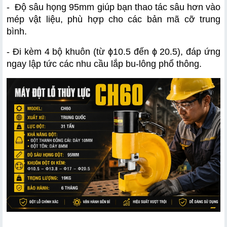
-  Độ sâu họng 95mm giúp bạn thao tác sâu hơn vào 
mép vật liệu, phù hợp cho các bản mã cỡ trung 
bình.
- Đi kèm 4 bộ khuôn (từ ϕ10.5 đến ϕ 20.5), đáp ứng 
ngay lập tức các nhu cầu lắp bu-lông phổ thông.