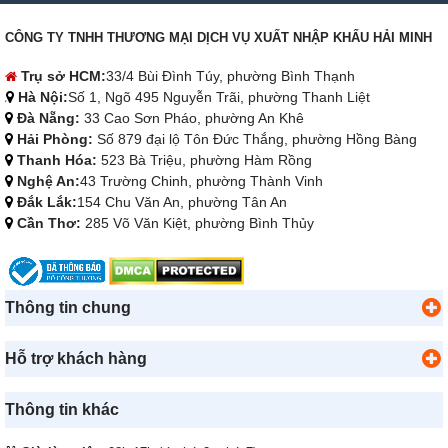
CÔNG TY TNHH THƯƠNG MẠI DỊCH VỤ XUẤT NHẬP KHẨU HẢI MINH
Trụ sở HCM:
33/4 Bùi Đình Túy, phường Bình Thạnh
Hà Nội:
Số 1, Ngõ 495 Nguyễn Trãi, phường Thanh Liệt
Đà Nẵng:
33 Cao Sơn Pháo, phường An Khê
Hải Phòng:
Số 879 đại lộ Tôn Đức Thắng, phường Hồng Bàng
Thanh Hóa:
523 Bà Triệu, phường Hàm Rồng
Nghệ An:
43 Trường Chinh, phường Thành Vinh
Đắk Lắk:
154 Chu Văn An, phường Tân An
Cần Thơ:
285 Võ Văn Kiệt, phường Bình Thủy
Thông tin chung
Hỗ trợ khách hàng
Thông tin khác