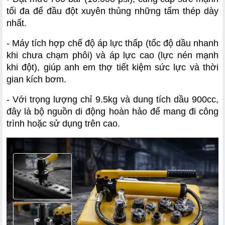
tối đa để đầu đột xuyên thủng những tấm thép dày 
nhất.
- Máy tích hợp chế độ áp lực thấp (tốc độ dầu nhanh 
khi chưa chạm phôi) và áp lực cao (lực nén mạnh 
khi đột), giúp anh em thợ tiết kiệm sức lực và thời 
gian kích bơm.
- Với trọng lượng chỉ 9.5kg và dung tích dầu 900cc, 
đây là bộ nguồn di động hoàn hảo để mang đi công 
trình hoặc sử dụng trên cao.