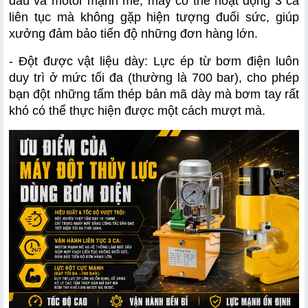
dầu và motor mạnh mẽ, máy có thể hoạt động 3 ca 
liên tục mà không gặp hiện tượng đuối sức, giúp 
xưởng đảm bảo tiến độ những đơn hàng lớn.
- Đột được vật liệu dày: Lực ép từ bơm điện luôn 
duy trì ở mức tối đa (thường là 700 bar), cho phép 
bạn đột những tấm thép bản mã dày mà bơm tay rất 
khó có thể thực hiện được một cách mượt mà.