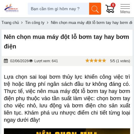
0
Trang chủ
Tin công ty
Nên chọn mua máy đột lỗ bơm tay hay bơm đi
Nên chọn mua máy đột lỗ bơm tay hay bơm
điện
02/06/2026
Lượt xem: 641
5/5 (1 votes)
Lựa chọn sai loại bơm thủy lực khiến công việc trì 
trệ hoặc lãng phí ngân sách đầu tư không đáng có. 
Thực tế, việc nên mua máy đột lỗ bơm tay hay bơm 
điện phụ thuộc vào tần suất làm việc: chọn bơm tay 
cho việc nhỏ, lưu động và bơm điện cho sản xuất 
liên tục. Khám phá ưu nhược điểm chi tiết từng loại 
ngay dưới đây!