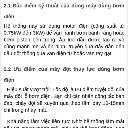
2.1 Đặc điểm kỹ thuật của dòng máy dùng bơm 
điện
Hệ thống này sử dụng motor điện (công suất từ 
0.75kW đến 3kW) để vận hành bơm bánh răng hoặc 
bơm piston bên trong. Áp lực dầu được tạo ra vô 
cùng mạnh mẽ và ổn định, truyền qua dây dẫn đến 
đầu đột thông qua van điện từ hoặc van tay gạt.
2.2 Ưu điểm của máy đột thủy lực dùng bơm 
điện
- Hiệu suất vượt trội: Tốc độ là ưu điểm tuyệt đối của 
máy đột lỗ bơm điện. Bạn chỉ cần nhấn công tắc bàn 
đạp, chày đột sẽ xuyên qua thép tấm dày 10-15mm 
chỉ trong nháy mắt.
- Khả năng làm việc liên tục: Nhờ hệ thống làm mát 