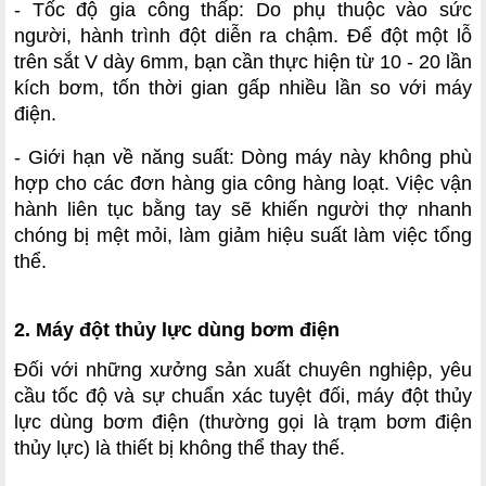
- Tốc độ gia công thấp: Do phụ thuộc vào sức 
người, hành trình đột diễn ra chậm. Để đột một lỗ 
trên sắt V dày 6mm, bạn cần thực hiện từ 10 - 20 lần 
kích bơm, tốn thời gian gấp nhiều lần so với máy 
điện.
- Giới hạn về năng suất: Dòng máy này không phù 
hợp cho các đơn hàng gia công hàng loạt. Việc vận 
hành liên tục bằng tay sẽ khiến người thợ nhanh 
chóng bị mệt mỏi, làm giảm hiệu suất làm việc tổng 
thể.
2. Máy đột thủy lực dùng bơm điện
Đối với những xưởng sản xuất chuyên nghiệp, yêu 
cầu tốc độ và sự chuẩn xác tuyệt đối, máy đột thủy 
lực dùng bơm điện (thường gọi là trạm bơm điện 
thủy lực) là thiết bị không thể thay thế.