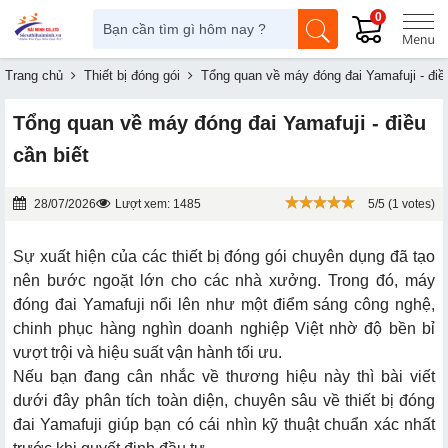
0
Trang chủ
Thiết bị đóng gói
Tổng quan về máy đóng đai Yamafuji - điều
Tổng quan về máy đóng đai Yamafuji - điều
cần biết
28/07/2026
Lượt xem: 1485
5/5 (1 votes)
Sự xuất hiện của các thiết bị đóng gói chuyên dụng đã tạo
nên bước ngoặt lớn cho các nhà xưởng. Trong đó, máy
đóng đai Yamafuji nổi lên như một điểm sáng công nghệ,
chinh phục hàng nghìn doanh nghiệp Việt nhờ độ bền bỉ
vượt trội và hiệu suất vận hành tối ưu.
Nếu bạn đang cân nhắc về thương hiệu này thì bài viết
dưới đây phân tích toàn diện, chuyên sâu về thiết bị đóng
đai Yamafuji giúp bạn có cái nhìn kỹ thuật chuẩn xác nhất