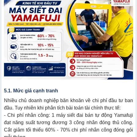
5.1. Mức giá cạnh tranh
Nhiều chủ doanh nghiệp băn khoăn về chi phí đầu tư ban
đầu. Tuy nhiên khi phân tích bài toán tài chính thực tế:
- Chi phí nhân công: 1 máy siết đai bán tự động Yamafuji
đạt năng suất tương đương 3 công nhân đóng thủ công.
Cắt giảm tối thiểu 60% - 70% chi phí nhân công đóng gói