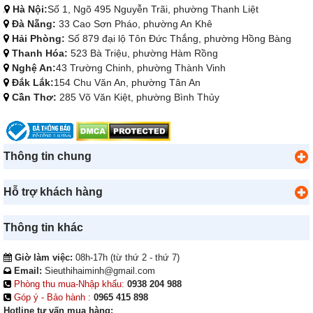
Hà Nội:
Số 1, Ngõ 495 Nguyễn Trãi, phường Thanh Liệt
Đà Nẵng:
33 Cao Sơn Pháo, phường An Khê
Hải Phòng:
Số 879 đại lộ Tôn Đức Thắng, phường Hồng Bàng
Thanh Hóa:
523 Bà Triệu, phường Hàm Rồng
Nghệ An:
43 Trường Chinh, phường Thành Vinh
Đắk Lắk:
154 Chu Văn An, phường Tân An
Cần Thơ:
285 Võ Văn Kiệt, phường Bình Thủy
Thông tin chung
Hỗ trợ khách hàng
Thông tin khác
Giờ làm việc:
08h-17h (từ thứ 2 - thứ 7)
Email:
Sieuthihaiminh@gmail.com
Phòng thu mua-Nhập khẩu:
0938 204 988
Góp ý - Bảo hành :
0965 415 898
Hotline tư vấn mua hàng: