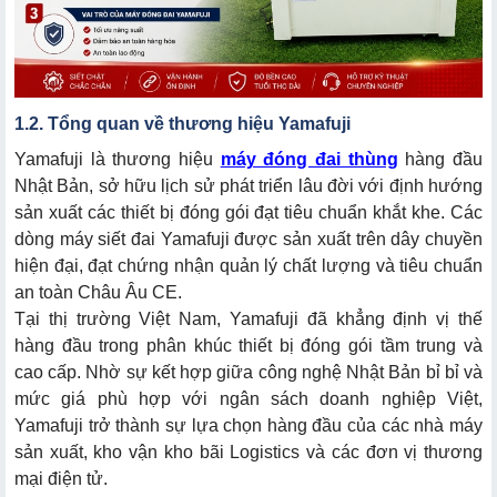
1.2. Tổng quan về thương hiệu Yamafuji
Yamafuji là thương hiệu
máy đóng đai thùng
hàng đầu
Nhật Bản, sở hữu lịch sử phát triển lâu đời với định hướng
sản xuất các thiết bị đóng gói đạt tiêu chuẩn khắt khe. Các
dòng máy siết đai Yamafuji được sản xuất trên dây chuyền
hiện đại, đạt chứng nhận quản lý chất lượng và tiêu chuẩn
an toàn Châu Âu CE.
Tại thị trường Việt Nam, Yamafuji đã khẳng định vị thế
hàng đầu trong phân khúc thiết bị đóng gói tầm trung và
cao cấp. Nhờ sự kết hợp giữa công nghệ Nhật Bản bỉ bỉ và
mức giá phù hợp với ngân sách doanh nghiệp Việt,
Yamafuji trở thành sự lựa chọn hàng đầu của các nhà máy
sản xuất, kho vận kho bãi Logistics và các đơn vị thương
mại điện tử.