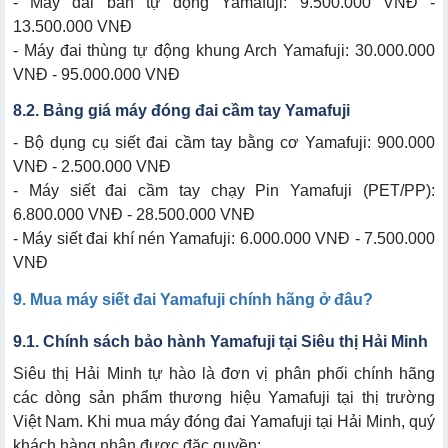
- Máy đai bán tự động Yamafuji: 9.500.000 VNĐ -
13.500.000 VNĐ
- Máy đai thùng tự động khung Arch Yamafuji: 30.000.000
VNĐ - 95.000.000 VNĐ
8.2. Bảng giá máy đóng đai cầm tay Yamafuji
- Bộ dụng cụ siết đai cầm tay bằng cơ Yamafuji: 900.000
VNĐ - 2.500.000 VNĐ
- Máy siết đai cầm tay chạy Pin Yamafuji (PET/PP):
6.800.000 VNĐ - 28.500.000 VNĐ
- Máy siết đai khí nén Yamafuji: 6.000.000 VNĐ - 7.500.000
VNĐ
9. Mua máy siết đai Yamafuji chính hãng ở đâu?
9.1. Chính sách bảo hành Yamafuji tại Siêu thị Hải Minh
Siêu thị Hải Minh tự hào là đơn vị phân phối chính hãng
các dòng sản phẩm thương hiệu Yamafuji tại thị trường
Việt Nam. Khi mua máy đóng đai Yamafuji tại Hải Minh, quý
khách hàng nhận được đặc quyền: