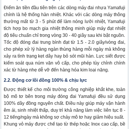
Điểm ăn tiền đầu tiên trên các dòng máy đai nhựa Yamafuji
chính là hệ thống hàn nhiệt. Khác với các dòng máy thông
thường mất từ 3 - 5 phút để làm nóng lưỡi nhiệt, Yamafuji
tích hợp bo mạch gia nhiệt thông minh giúp máy đạt nhiệt
độ tiêu chuẩn chỉ trong vòng 30 - 40 giây sau khi bật nguồn.
Tốc độ đóng đai trung bình đạt từ 1.5 - 2.0 giây/vòng đai,
cho phép xử lý hàng ngàn thùng hàng mỗi ngày mà không
xảy ra tình trạng kẹt dây hay bỏ sót mũi hàn. Lực siết được
kiểm soát qua núm vặn vô cấp, cho phép tùy chỉnh chính
xác từ hàng nhẹ dễ vỡ đến hàng hóa kim loại nặng.
2.2. Động cơ lõi đồng 100% & chịu lực
Được thiết kế cho môi trường công nghiệp khắt khe, toàn
bộ mô tơ bên trong máy đóng đai Yamafuji đều sử dụng
100% dây đồng nguyên chất. Điều này giúp máy vận hành
êm ái, sinh nhiệt thấp, duy trì khả năng làm việc liên tục 8 -
12 tiếng/ngày mà không sợ cháy mô tơ hay giảm hiệu suất.
Khung vỏ máy được chế tạo từ thép hoặc Inox cao cấp, bề