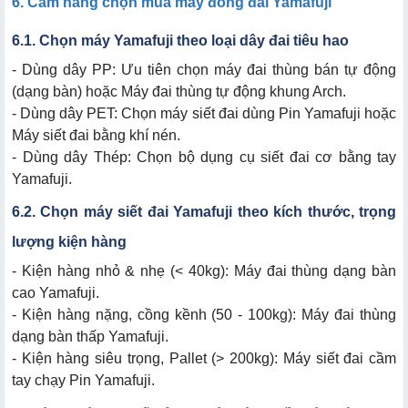
6. Cẩm nang chọn mua máy đóng đai Yamafuji
6.1. Chọn máy Yamafuji theo loại dây đai tiêu hao
- Dùng dây PP: Ưu tiên chọn máy đai thùng bán tự động
(dạng bàn) hoặc Máy đai thùng tự động khung Arch.
- Dùng dây PET: Chọn máy siết đai dùng Pin Yamafuji hoặc
Máy siết đai bằng khí nén.
- Dùng dây Thép: Chọn bộ dụng cụ siết đai cơ bằng tay
Yamafuji.
6.2. Chọn máy siết đai Yamafuji theo kích thước, trọng
lượng kiện hàng
- Kiện hàng nhỏ & nhẹ (< 40kg): Máy đai thùng dạng bàn
cao Yamafuji.
- Kiện hàng nặng, cồng kềnh (50 - 100kg): Máy đai thùng
dạng bàn thấp Yamafuji.
- Kiện hàng siêu trọng, Pallet (> 200kg): Máy siết đai cầm
tay chạy Pin Yamafuji.