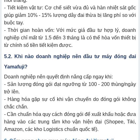
mỗi tháng.
- Tiết kiệm vật tư: Cơ chế siết vừa đủ và hàn nhiệt sát gốc
giúp giảm 10% - 15% lượng dây đai thừa bị lãng phí so với
buộc tay.
- Thời gian hoàn vốn: Với mức giá đầu tư hợp lý, doanh
nghiệp chỉ mất từ 1.5 đến 3 tháng là có thể hòa vốn thiết bị
từ chính số tiền tiết kiệm được.
5.2. Khi nào doanh nghiệp nên đầu tư máy đóng đai
Yamafuji?
Doanh nghiệp nên quyết định nâng cấp ngay khi:
- Sản lượng đóng gói đạt ngưỡng từ 100 - 200 thùng/ngày
trở lên.
- Hàng hóa gặp sự cố khi vận chuyển do đóng gói không
chắc chắn.
- Cần chuẩn hóa quy cách đóng gói để xuất khẩu hoặc đưa
hàng vào các trung tâm kho vận hiện đại (Shopee, Tiki,
Amazon, các kho Logistics chuẩn quốc tế).