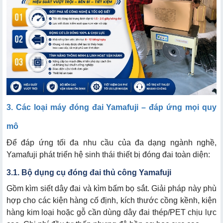
3. Các loại máy đóng đai Yamafuji – đáp ứng mọi quy
mô
Để đáp ứng tối đa nhu cầu của đa dạng ngành nghề,
Yamafuji phát triển hệ sinh thái thiết bị đóng đai toàn diện:
3.1. Bộ dụng cụ đóng đai thủ công Yamafuji
Gồm kìm siết dây đai và kìm bấm bọ sắt. Giải pháp này phù
hợp cho các kiện hàng cố định, kích thước cồng kềnh, kiện
hàng kim loại hoặc gỗ cần dùng dây đai thép/PET chịu lực