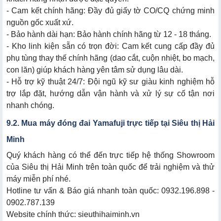
- Cam kết chính hãng: Đầy đủ giấy tờ CO/CQ chứng minh
nguồn gốc xuất xứ.
- Bảo hành dài hạn: Bảo hành chính hãng từ 12 - 18 tháng.
- Kho linh kiện sẵn có trọn đời: Cam kết cung cấp đầy đủ
phụ tùng thay thế chính hãng (dao cắt, cuộn nhiệt, bo mạch,
con lăn) giúp khách hàng yên tâm sử dụng lâu dài.
- Hỗ trợ kỹ thuật 24/7: Đội ngũ kỹ sư giàu kinh nghiệm hỗ
trợ lắp đặt, hướng dẫn vận hành và xử lý sự cố tận nơi
nhanh chóng.
9.2. Mua máy đóng đai Yamafuji trực tiếp tại Siêu thị Hải
Minh
Quý khách hàng có thể đến trực tiếp hệ thống Showroom
của Siêu thị Hải Minh trên toàn quốc để trải nghiệm và thử
máy miễn phí nhé.
Hotline tư vấn & Báo giá nhanh toàn quốc: 0932.196.898 -
0902.787.139
Website chính thức: sieuthihaiminh.vn