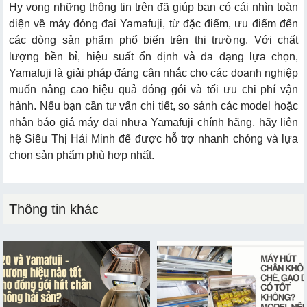
Hy vọng những thông tin trên đã giúp bạn có cái nhìn toàn
diện về máy đóng đai Yamafuji, từ đặc điểm, ưu điểm đến
các dòng sản phẩm phổ biến trên thị trường. Với chất
lượng bền bỉ, hiệu suất ổn định và đa dạng lựa chọn,
Yamafuji là giải pháp đáng cân nhắc cho các doanh nghiệp
muốn nâng cao hiệu quả đóng gói và tối ưu chi phí vận
hành. Nếu bạn cần tư vấn chi tiết, so sánh các model hoặc
nhận báo giá máy đai nhựa Yamafuji chính hãng, hãy liên
hệ Siêu Thị Hải Minh để được hỗ trợ nhanh chóng và lựa
chọn sản phẩm phù hợp nhất.
Thông tin khác