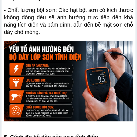
- Chất lượng bột sơn: Các hạt bột sơn có kích thước 
không đồng đều sẽ ảnh hưởng trực tiếp đến khả 
năng tích điện và bám dính, dẫn đến bề mặt sơn chỗ 
dày chỗ mỏng.
5. Cách đo bề dày của sơn tĩnh điện