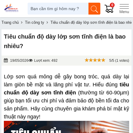
0
Trang chủ
Tin công ty
Tiêu chuẩn độ dày lớp sơn tĩnh điện là bao nhi
Tiêu chuẩn độ dày lớp sơn tĩnh điện là bao
nhiêu?
19/05/2026
Lượt xem: 492
5/5 (1 votes)
Lớp sơn quá mỏng dễ gây bong tróc, quá dày lại 
làm giòn bề mặt và lãng phí vật tư. Hiểu đúng 
tiêu 
chuẩn độ dày sơn tĩnh điện
 (thường từ 60-90µm) 
giúp bạn tối ưu chi phí và đảm bảo độ bền tối đa cho 
sản phẩm. Hãy cùng chuyên gia khám phá bí mật kỹ 
thuật này ngay!