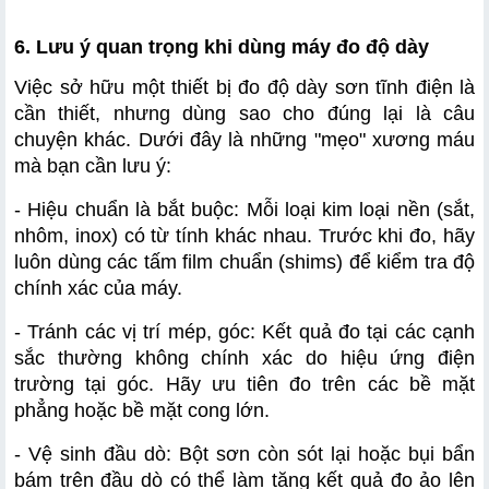
6. Lưu ý quan trọng khi dùng máy đo độ dày
Việc sở hữu một thiết bị đo độ dày sơn tĩnh điện là 
cần thiết, nhưng dùng sao cho đúng lại là câu 
chuyện khác. Dưới đây là những "mẹo" xương máu 
mà bạn cần lưu ý:
- Hiệu chuẩn là bắt buộc: Mỗi loại kim loại nền (sắt, 
nhôm, inox) có từ tính khác nhau. Trước khi đo, hãy 
luôn dùng các tấm film chuẩn (shims) để kiểm tra độ 
chính xác của máy.
- Tránh các vị trí mép, góc: Kết quả đo tại các cạnh 
sắc thường không chính xác do hiệu ứng điện 
trường tại góc. Hãy ưu tiên đo trên các bề mặt 
phẳng hoặc bề mặt cong lớn.
- Vệ sinh đầu dò: Bột sơn còn sót lại hoặc bụi bẩn 
bám trên đầu dò có thể làm tăng kết quả đo ảo lên 