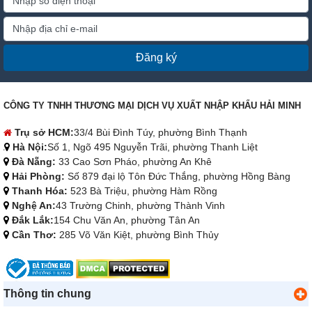
Đăng ký
CÔNG TY TNHH THƯƠNG MẠI DỊCH VỤ XUẤT NHẬP KHẨU HẢI MINH
Trụ sở HCM:
33/4 Bùi Đình Túy, phường Bình Thạnh
Hà Nội:
Số 1, Ngõ 495 Nguyễn Trãi, phường Thanh Liệt
Đà Nẵng:
33 Cao Sơn Pháo, phường An Khê
Hải Phòng:
Số 879 đại lộ Tôn Đức Thắng, phường Hồng Bàng
Thanh Hóa:
523 Bà Triệu, phường Hàm Rồng
Nghệ An:
43 Trường Chinh, phường Thành Vinh
Đắk Lắk:
154 Chu Văn An, phường Tân An
Cần Thơ:
285 Võ Văn Kiệt, phường Bình Thủy
Thông tin chung