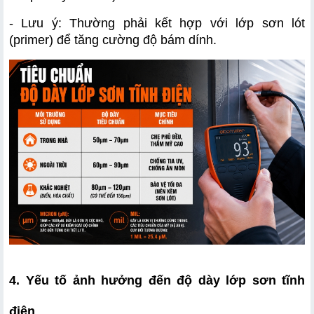
- Lưu ý: Thường phải kết hợp với lớp sơn lót 
(primer) để tăng cường độ bám dính.
4. Yếu tố ảnh hưởng đến độ dày lớp sơn tĩnh 
điện