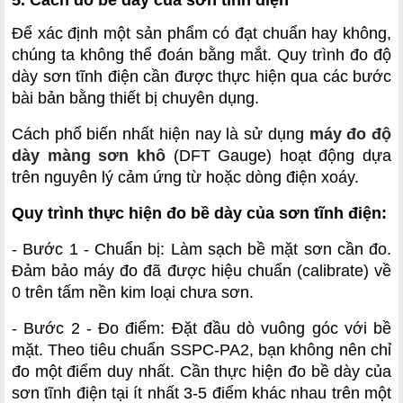
Để xác định một sản phẩm có đạt chuẩn hay không, 
chúng ta không thể đoán bằng mắt. Quy trình đo độ 
dày sơn tĩnh điện cần được thực hiện qua các bước 
bài bản bằng thiết bị chuyên dụng.
Cách phổ biến nhất hiện nay là sử dụng 
máy đo độ 
dày màng sơn khô
 (DFT Gauge) hoạt động dựa 
trên nguyên lý cảm ứng từ hoặc dòng điện xoáy.
Quy trình thực hiện đo bề dày của sơn tĩnh điện:
- Bước 1 - Chuẩn bị: Làm sạch bề mặt sơn cần đo. 
Đảm bảo máy đo đã được hiệu chuẩn (calibrate) về 
0 trên tấm nền kim loại chưa sơn.
- Bước 2 - Đo điểm: Đặt đầu dò vuông góc với bề 
mặt. Theo tiêu chuẩn SSPC-PA2, bạn không nên chỉ 
đo một điểm duy nhất. Cần thực hiện đo bề dày của 
sơn tĩnh điện tại ít nhất 3-5 điểm khác nhau trên một 