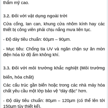
thẩm mỹ cao.
3.2. Đối với vật dụng ngoài trời 
Cửa cổng, lan can, khung cửa nhôm kính hay các 
thiết bị công viên phải chịu nắng mưa liên tục.
- Độ dày tiêu chuẩn: 60µm – 90µm.
- Mục tiêu: Chống tia UV và ngăn chặn sự ăn mòn 
điện hóa từ độ ẩm không khí.
3.3. Đối với môi trường khắc nghiệt (Môi trường 
biển, hóa chất)
Các cấu trúc gần biển hoặc trong các nhà máy hóa 
chất yêu cầu một lớp bảo vệ "dày đặc" hơn.
- Độ dày tiêu chuẩn: 80µm – 120µm (có thể lên tới 
150µm tùy thiết kế).