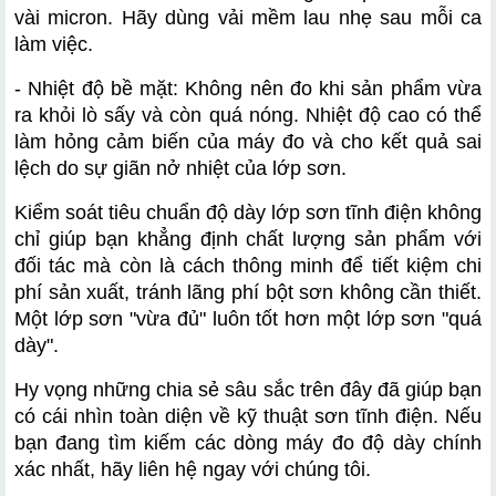
vài micron. Hãy dùng vải mềm lau nhẹ sau mỗi ca 
làm việc.
- Nhiệt độ bề mặt: Không nên đo khi sản phẩm vừa 
ra khỏi lò sấy và còn quá nóng. Nhiệt độ cao có thể 
làm hỏng cảm biến của máy đo và cho kết quả sai 
lệch do sự giãn nở nhiệt của lớp sơn.
Kiểm soát tiêu chuẩn độ dày lớp sơn tĩnh điện không 
chỉ giúp bạn khẳng định chất lượng sản phẩm với 
đối tác mà còn là cách thông minh để tiết kiệm chi 
phí sản xuất, tránh lãng phí bột sơn không cần thiết. 
Một lớp sơn "vừa đủ" luôn tốt hơn một lớp sơn "quá 
dày".
Hy vọng những chia sẻ sâu sắc trên đây đã giúp bạn 
có cái nhìn toàn diện về kỹ thuật sơn tĩnh điện. Nếu 
bạn đang tìm kiếm các dòng máy đo độ dày chính 
xác nhất, hãy liên hệ ngay với chúng tôi.