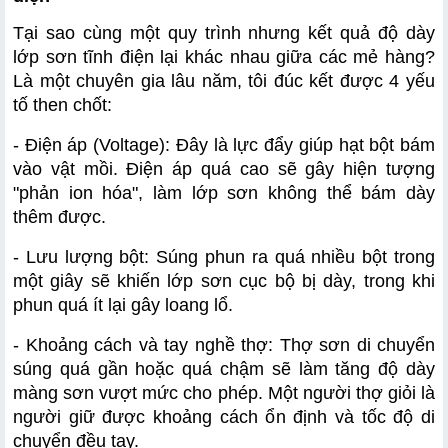
Tại sao cùng một quy trình nhưng kết quả độ dày 
lớp sơn tĩnh điện lại khác nhau giữa các mẻ hàng? 
Là một chuyên gia lâu năm, tôi đúc kết được 4 yếu 
tố then chốt:
- Điện áp (Voltage): Đây là lực đẩy giúp hạt bột bám 
vào vật mồi. Điện áp quá cao sẽ gây hiện tượng 
"phản ion hóa", làm lớp sơn không thể bám dày 
thêm được.
- Lưu lượng bột: Súng phun ra quá nhiều bột trong 
một giây sẽ khiến lớp sơn cục bộ bị dày, trong khi 
phun quá ít lại gây loang lổ.
- Khoảng cách và tay nghề thợ: Thợ sơn di chuyển 
súng quá gần hoặc quá chậm sẽ làm tăng độ dày 
màng sơn vượt mức cho phép. Một người thợ giỏi là 
người giữ được khoảng cách ổn định và tốc độ di 
chuyển đều tay.