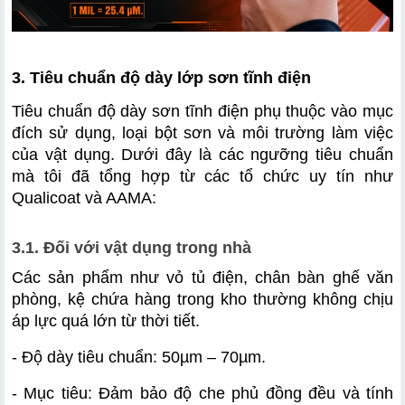
3. Tiêu chuẩn độ dày lớp sơn tĩnh điện
Tiêu chuẩn độ dày sơn tĩnh điện phụ thuộc vào mục 
đích sử dụng, loại bột sơn và môi trường làm việc 
của vật dụng. Dưới đây là các ngưỡng tiêu chuẩn 
mà tôi đã tổng hợp từ các tổ chức uy tín như 
Qualicoat và AAMA:
3.1. Đối với vật dụng trong nhà 
Các sản phẩm như vỏ tủ điện, chân bàn ghế văn 
phòng, kệ chứa hàng trong kho thường không chịu 
áp lực quá lớn từ thời tiết.
- Độ dày tiêu chuẩn: 50µm – 70µm.
- Mục tiêu: Đảm bảo độ che phủ đồng đều và tính 