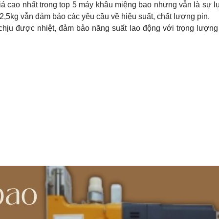
á cao nhất trong top 5 máy khâu miệng bao nhưng vẫn là sự l
2,5kg vẫn đảm bảo các yêu cầu về hiệu suất, chất lượng pin.
chịu được nhiệt, đảm bảo năng suất lao động với trọng lượng 