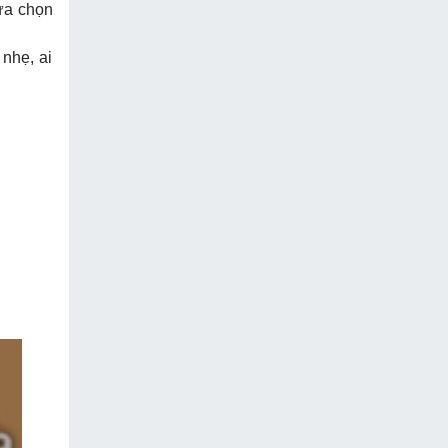
ựa chọn
nhẹ, ai