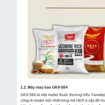
1.2. Máy may bao GK9-58A
GK9-58A là một model thuộc thương hiệu Yamafuji 
cũng là model mới nhất trong mã GK9 vì vậy độ hoà