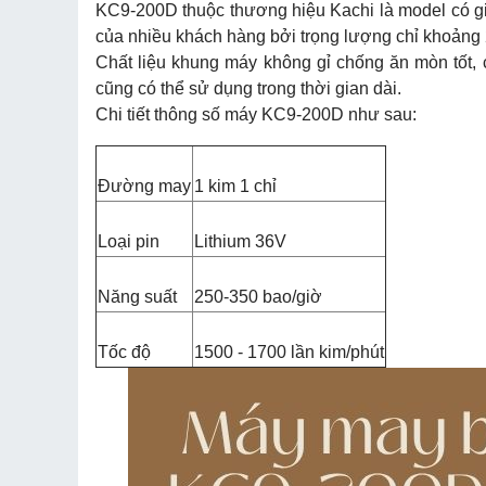
KC9-200D thuộc thương hiệu Kachi là model có gi
của nhiều khách hàng bởi trọng lượng chỉ khoảng 
Chất liệu khung máy không gỉ chống ăn mòn tốt, 
cũng có thể sử dụng trong thời gian dài.
Chi tiết thông số máy KC9-200D như sau:
Đường may
1 kim 1 chỉ
Loại pin
Lithium 36V
Năng suất
250-350 bao/giờ
Tốc độ
1500 - 1700 lần kim/phút