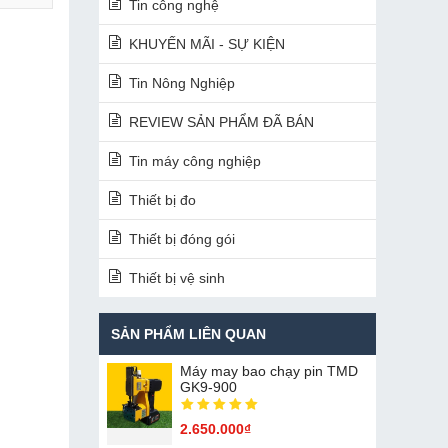
Tin công nghệ
KHUYẾN MÃI - SỰ KIỆN
Tin Nông Nghiệp
REVIEW SẢN PHẨM ĐÃ BÁN
Tin máy công nghiệp
Thiết bị đo
Thiết bị đóng gói
Thiết bị vệ sinh
SẢN PHẨM LIÊN QUAN
Máy may bao chạy pin TMD
GK9-900
2.650.000₫