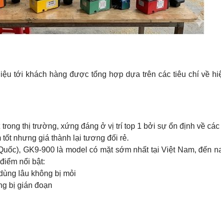
ệu tới khách hàng được tổng hợp dựa trên các tiêu chí về hiệ
ng thị trường, xứng đáng ở vị trí top 1 bởi sự ổn định về các 
ốt nhưng giá thành lại tương đối rẻ.
uốc), GK9-900 là model có mặt sớm nhất tại Việt Nam, đến n
điểm nổi bật:
dùng lâu không bị mỏi
ng bị gián đoạn