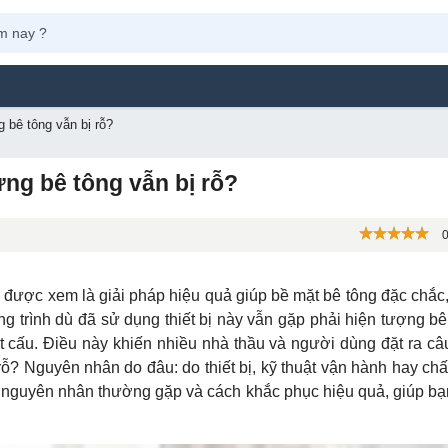
Máy Phun S
 bê tông vẫn bị rỗ?
ng bê tông vẫn bị rỗ?
0
 được xem là giải pháp hiệu quả giúp bề mặt bê tông đặc chắc
ông trình dù đã sử dụng thiết bị này vẫn gặp phải hiện tượng bê
cấu. Điều này khiến nhiều nhà thầu và người dùng đặt ra câu
? Nguyên nhân do đâu: do thiết bị, kỹ thuật vận hành hay ch
các nguyên nhân thường gặp và cách khắc phục hiệu quả, giúp bạ