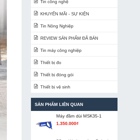
Tin công nghệ
KHUYẾN MÃI - SỰ KIỆN
Tin Nông Nghiệp
REVIEW SẢN PHẨM ĐÃ BÁN
Tin máy công nghiệp
Thiết bị đo
Thiết bị đóng gói
Thiết bị vệ sinh
SẢN PHẨM LIÊN QUAN
Máy đầm dùi MSK35-1
1.350.000₫