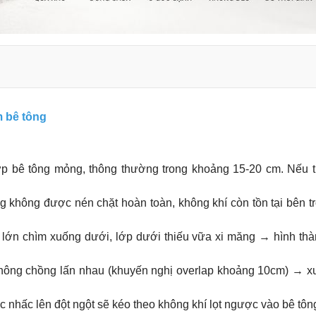
m bê tông
lớp bê tông mỏng, thông thường trong khoảng 15-20 cm. Nếu t
ông không được nén chặt hoàn toàn, không khí còn tồn tại bên t
u lớn chìm xuống dưới, lớp dưới thiếu vữa xi măng → hình thà
không chồng lấn nhau (khuyến nghị overlap khoảng 10cm) → xu
 nhấc lên đột ngột sẽ kéo theo không khí lọt ngược vào bê tôn