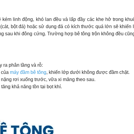
ẽ kém linh động, khó lan đều và lấp đầy các khe hở trong khu
 (cát, bột đá) hoặc sử dụng đá có kích thước quá lớn sẽ khiến
ng sau khi đông cứng. Trường hợp bê tông trộn không đều cũn
y ra phân tầng và rỗ:
g của
máy đầm bê tông
, khiến lớp dưới không được đầm chặt.
ệu nặng rơi xuống trước, vữa xi măng theo sau.
tăng khả năng tồn tại bọt khí.