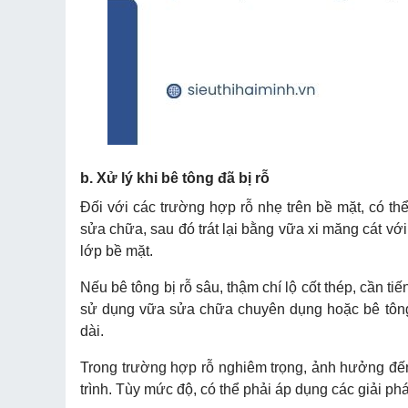
b. Xử lý khi bê tông đã bị rỗ
Đối với các trường hợp rỗ nhẹ trên bề mặt, có th
sửa chữa, sau đó trát lại bằng vữa xi măng cát với
lớp bề mặt.
Nếu bê tông bị rỗ sâu, thậm chí lộ cốt thép, cần t
sử dụng vữa sửa chữa chuyên dụng hoặc bê tông 
dài.
Trong trường hợp rỗ nghiêm trọng, ảnh hưởng đến 
trình. Tùy mức độ, có thể phải áp dụng các giải ph