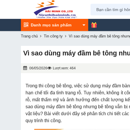
Danh mục sản phẩm
Trang chủ
Tin công ty
Vì sao dùng máy đầm bê tông nhưng
Vì sao dùng máy đầm bê tông như
06/05/2026
Lượt xem: 464
Trong thi công bê tông, việc sử dụng máy đầm bàn
hạn chế tối đa tình trạng rỗ. Tuy nhiên, không ít c
rỗ, mất thẩm mỹ và ảnh hưởng đến chất lượng kết 
sao dùng máy đầm bê tông nhưng bê tông vẫn bị rỗ
vật liệu? Bài viết dưới đây sẽ phân tích chi tiết 
quy trình thi công.