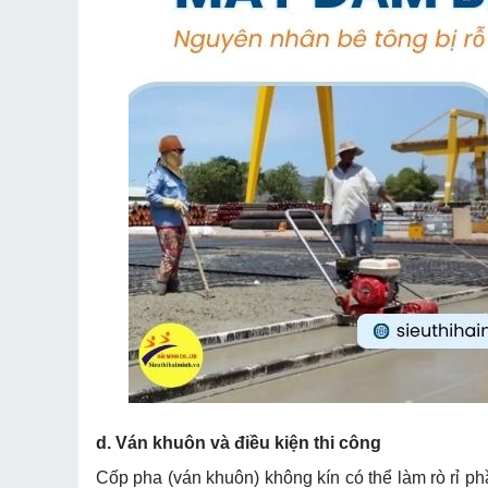
d. Ván khuôn và điều kiện thi công
Cốp pha (ván khuôn) không kín có thể làm rò rỉ phần