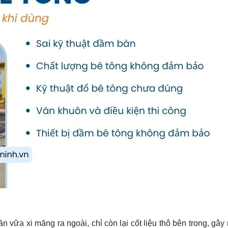
 vữa xi măng ra ngoài, chỉ còn lại cốt liệu thô bên trong, gây r