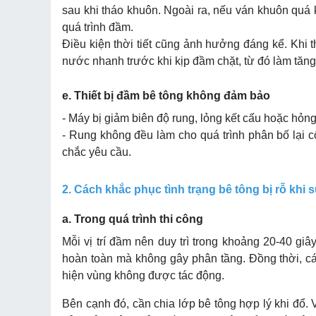
sau khi tháo khuôn. Ngoài ra, nếu ván khuôn quá 
quá trình đầm.
Điều kiện thời tiết cũng ảnh hưởng đáng kể. Khi 
nước nhanh trước khi kịp đầm chặt, từ đó làm tăng
e. Thiết bị đầm bê tông không đảm bảo
- Máy bị giảm biên độ rung, lỏng kết cấu hoặc hỏn
- Rung không đều làm cho quá trình phân bố lại c
chắc yêu cầu.
2. Cách khắc phục tình trạng bê tông bị rỗ kh
a. Trong quá trình thi công
Mỗi vị trí đầm nên duy trì trong khoảng 20-40 gi
hoàn toàn mà không gây phân tầng. Đồng thời, cá
hiện vùng không được tác động.
Bên cạnh đó, cần chia lớp bê tông hợp lý khi đổ