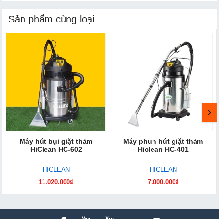
Sản phẩm cùng loại
Máy hút bụi giặt thảm
Máy phun hút giặt thảm
HiClean HC-602
Hiclean HC-401
HICLEAN
HICLEAN
11.020.000₫
7.000.000₫