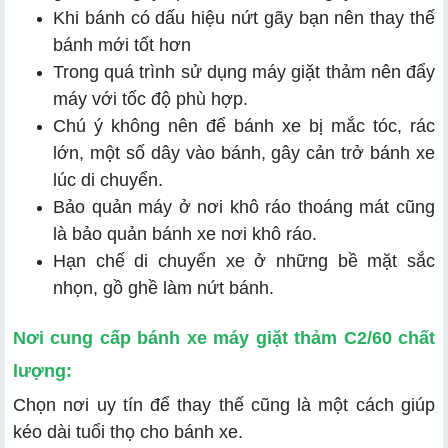
Khi bánh có dấu hiệu nứt gãy bạn nên thay thế
bánh mới tốt hơn
Trong quá trình sử dụng máy giặt thảm nên đẩy
máy với tốc độ phù hợp.
Chú ý không nên để bánh xe bị mắc tóc, rác
lớn, một số dây vào bánh, gây cản trở bánh xe
lúc di chuyển.
Bảo quản máy ở nơi khô ráo thoáng mát cũng
là bảo quản bánh xe nơi khô ráo.
Hạn chế di chuyển xe ở những bề mặt sắc
nhọn, gồ ghề làm nứt bánh.
Nơi cung cấp bánh xe máy giặt thảm C2/60 chất
lượng:
Chọn nơi uy tín để thay thế cũng là một cách giúp
kéo dài tuổi thọ cho bánh xe.