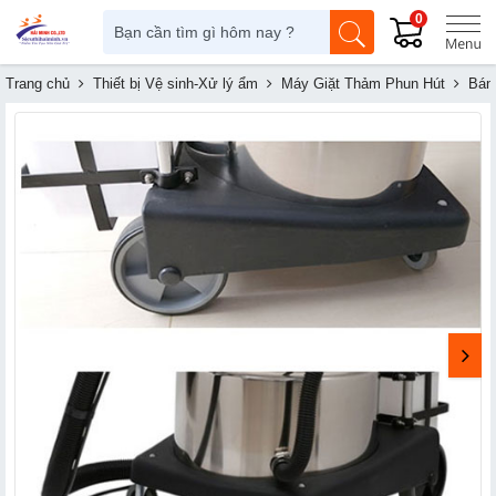
0
Trang chủ
Thiết bị Vệ sinh-Xử lý ẩm
Máy Giặt Thảm Phun Hút
Bán