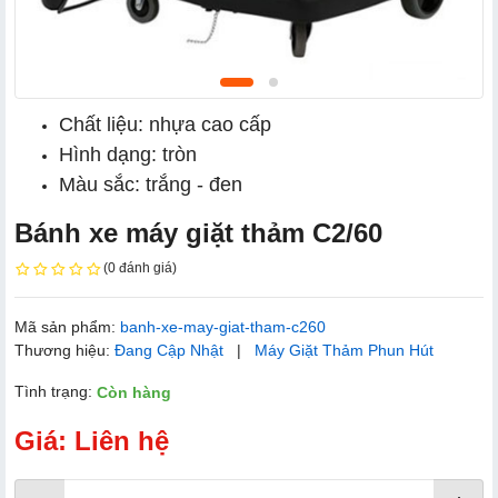
Chất liệu: nhựa cao cấp
Hình dạng: tròn
Màu sắc: trắng - đen
Bánh xe máy giặt thảm C2/60
(0 đánh giá)
Mã sản phẩm:
banh-xe-may-giat-tham-c260
Thương hiệu:
Đang Cập Nhật
|
Máy Giặt Thảm Phun Hút
Tình trạng:
Còn hàng
Giá: Liên hệ