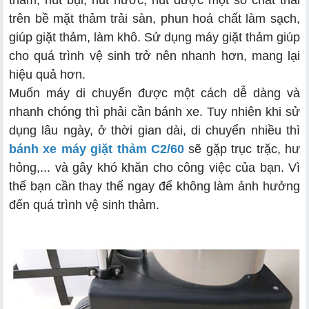
thảm, hút bụi, hút nước, hút được một số chất thải
trên bề mặt thảm trải sàn, phun hoá chất làm sạch,
giúp giặt thảm, làm khô. Sử dụng máy giặt thảm giúp
cho quá trình vệ sinh trở nên nhanh hơn, mang lại
hiệu quả hơn.
Muốn máy di chuyển được một cách dễ dàng và
nhanh chóng thì phải cần bánh xe. Tuy nhiên khi sử
dụng lâu ngày, ở thời gian dài, di chuyển nhiều thì
bánh xe máy giặt thảm C2/60
sẽ gặp trục trặc, hư
hỏng,... và gây khó khăn cho công việc của bạn. Vì
thế bạn cần thay thế ngay để không làm ảnh hưởng
đến quá trình vệ sinh thảm.