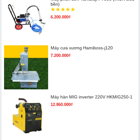
bền)
6.200.000₫
Máy cưa xương Hamiboss-j120
7.200.000₫
Máy hàn MIG inverter 220V HKMIG250-1
12.860.000₫