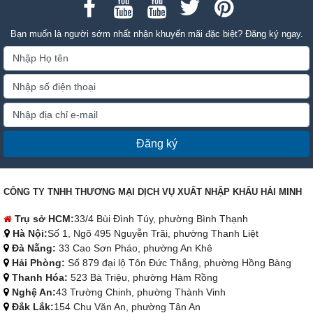
Bạn muốn là người sớm nhất nhận khuyến mãi đặc biệt? Đăng ký ngay.
Đăng ký
CÔNG TY TNHH THƯƠNG MẠI DỊCH VỤ XUẤT NHẬP KHẨU HẢI MINH
Trụ sở HCM:
33/4 Bùi Đình Túy, phường Bình Thạnh
Hà Nội:
Số 1, Ngõ 495 Nguyễn Trãi, phường Thanh Liệt
Đà Nẵng:
33 Cao Sơn Pháo, phường An Khê
Hải Phòng:
Số 879 đại lộ Tôn Đức Thắng, phường Hồng Bàng
Thanh Hóa:
523 Bà Triệu, phường Hàm Rồng
Nghệ An:
43 Trường Chinh, phường Thành Vinh
Đắk Lắk:
154 Chu Văn An, phường Tân An