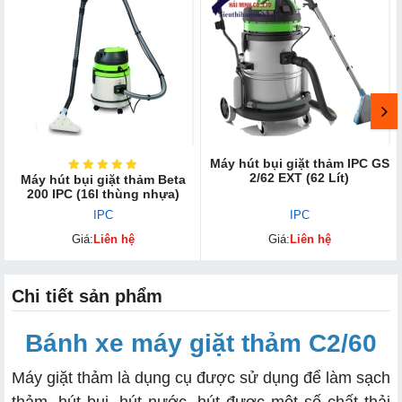
Máy hút bụi giặt thảm IPC GS
2/62 EXT (62 Lít)
Máy hút bụi giặt thảm Beta
200 IPC (16l thùng nhựa)
IPC
IPC
Giá:
Liên hệ
Giá:
Liên hệ
Chi tiết sản phẩm
Bánh xe máy giặt thảm C2/60
Máy giặt thảm là dụng cụ được sử dụng để làm sạch