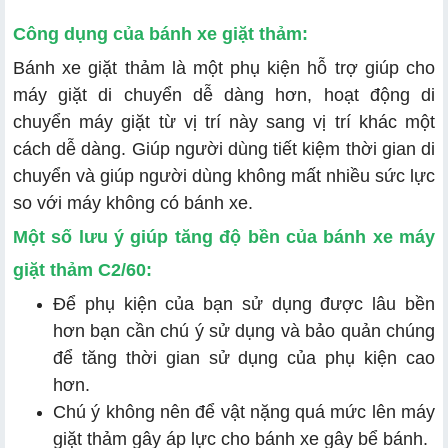
Công dụng của bánh xe giặt thảm:
Bánh xe giặt thảm là một phụ kiện hỗ trợ giúp cho
máy giặt di chuyển dễ dàng hơn, hoạt động di
chuyển máy giặt từ vị trí này sang vị trí khác một
cách dễ dàng. Giúp người dùng tiết kiệm thời gian di
chuyển và giúp người dùng không mất nhiều sức lực
so với máy không có bánh xe.
Một số lưu ý giúp tăng độ bền của bánh xe máy
giặt thảm C2/60:
Để phụ kiện của bạn sử dụng được lâu bền
hơn bạn cần chú ý sử dụng và bảo quản chúng
để tăng thời gian sử dụng của phụ kiện cao
hơn.
Chú ý không nên để vật nặng quá mức lên máy
giặt thảm gây áp lực cho bánh xe gây bể bánh.