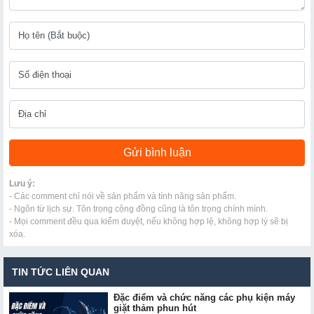
Lưu ý:
- Các comment chỉ nói về sản phẩm và tính năng sản phẩm.
- Ngôn từ lịch sự. Tôn trọng cộng đồng cũng là tôn trọng chính mình.
- Mọi comment đều qua kiểm duyệt, nếu không hợp lệ, không hợp lý sẽ bị
xóa.
TIN TỨC LIÊN QUAN
Đặc điểm và chức năng các phụ kiện máy
giặt thảm phun hút