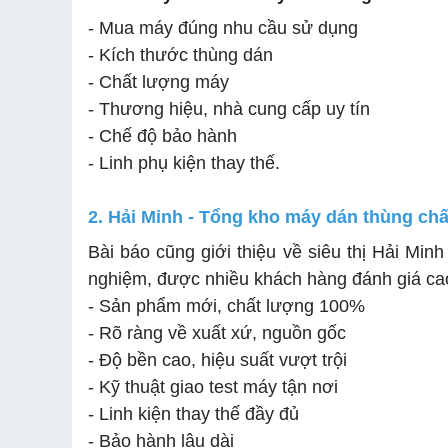
- Mua máy đúng nhu cầu sử dụng
- Kích thước thùng dán
- Chất lượng máy
- Thương hiệu, nhà cung cấp uy tín
- Chế độ bảo hành
- Linh phụ kiện thay thế.
2. Hải Minh - Tổng kho máy dán thùng ch
Bài báo cũng giới thiệu về siêu thị Hải Min
nghiệm, được nhiều khách hàng đánh giá ca
- Sản phẩm mới, chất lượng 100%
- Rõ ràng về xuất xứ, nguồn gốc
- Độ bền cao, hiệu suất vượt trội
- Kỹ thuật giao test máy tận nơi
- Linh kiện thay thế đầy đủ
- Bảo hành lâu dài