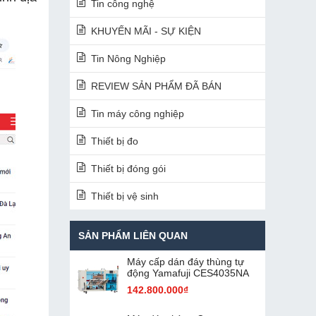
Tin công nghệ
KHUYẾN MÃI - SỰ KIỆN
Tin Nông Nghiệp
REVIEW SẢN PHẨM ĐÃ BÁN
Tin máy công nghiệp
Thiết bị đo
Thiết bị đóng gói
Thiết bị vệ sinh
SẢN PHẨM LIÊN QUAN
Máy cấp dán đáy thùng tự
động Yamafuji CES4035NA
142.800.000₫