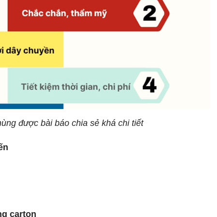
ùng được bài báo chia sẻ khá chi tiết
iến
ng carton