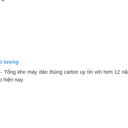
ất lượng
h - Tổng kho máy dán thùng carton uy tín với hơn 12 n
o hiện nay.