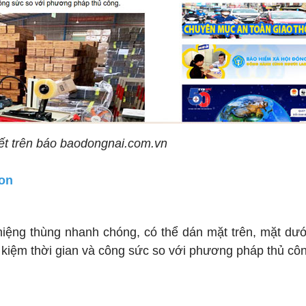
iết trên báo
baodongnai.com.vn
ton
 miệng thùng nhanh chóng, có thể dán mặt trên, mặt dư
iết kiệm thời gian và công sức so với phương pháp thủ cô