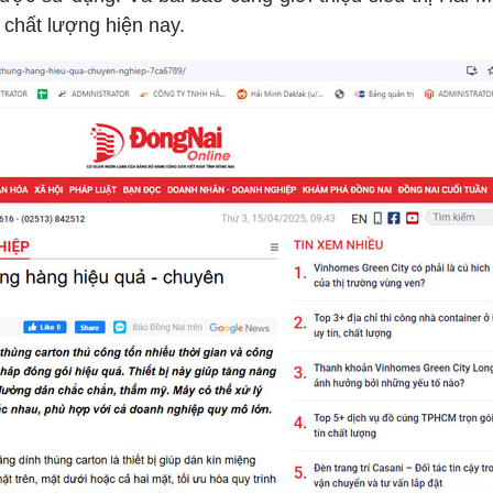
ton
 chất lượng hiện nay.