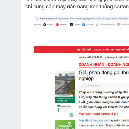
1.4. Lưu ý khi mua máy dán băng keo thùng car
chỉ cung cấp máy dán băng keo thùng carton