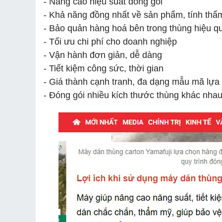
- Nâng cao hiệu suất đóng gói
- Khả năng đồng nhất về sản phẩm, tính th
- Bảo quản hàng hoá bên trong thùng hiệu 
- Tối ưu chi phí cho doanh nghiệp
- Vận hành đơn giản, dễ dàng
- Tiết kiệm công sức, thời gian
- Giá thành cạnh tranh, đa dạng mẫu mã lự
- Đóng gói nhiều kích thước thùng khác nha