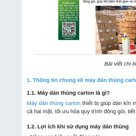
Bài viết chi t
1. Thông tin chung về máy dán thùng car
1.1. Máy dán thùng carton là gì?
Máy dán thùng carton
thiết bị giúp dán kín
cả hai mặt, tối ưu hóa quy trình đóng gói, t
1.2. Lợi ích khi sử dụng máy dán thùng