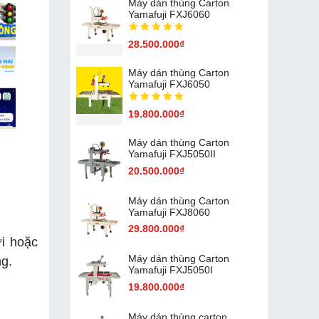
Máy dán thùng Carton
Yamafuji FXJ6060
28.500.000₫
Máy dán thùng Carton
Yamafuji FXJ6050
19.800.000₫
Máy dán thùng Carton
Yamafuji FXJ5050II
20.500.000₫
Máy dán thùng Carton
Yamafuji FXJ8060
29.800.000₫
ới hoặc
Máy dán thùng Carton
ng.
Yamafuji FXJ5050I
19.800.000₫
Máy dán thùng carton