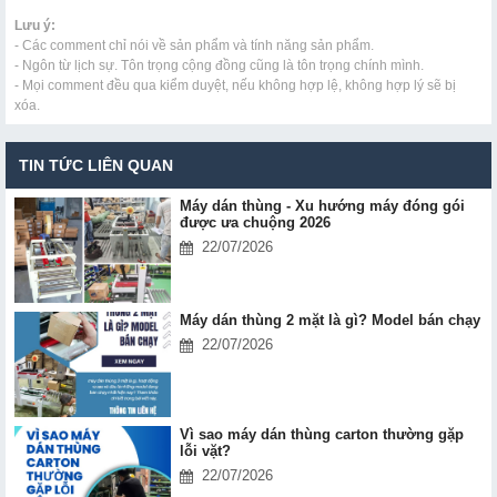
Lưu ý:
- Các comment chỉ nói về sản phẩm và tính năng sản phẩm.
- Ngôn từ lịch sự. Tôn trọng cộng đồng cũng là tôn trọng chính mình.
- Mọi comment đều qua kiểm duyệt, nếu không hợp lệ, không hợp lý sẽ bị
xóa.
TIN TỨC LIÊN QUAN
Máy dán thùng - Xu hướng máy đóng gói
được ưa chuộng 2026
22/07/2026
Máy dán thùng 2 mặt là gì? Model bán chạy
22/07/2026
Vì sao máy dán thùng carton thường gặp
lỗi vặt?
22/07/2026