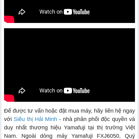
Để được tư vấn hoặc đặt mua máy, hãy liên hệ ngay
với
Siêu thị Hải Minh
- nhà phân phối độc quyền và
duy nhất thương hiệu Yamafuji tại thị trường Việt
Nam. Ngoài dòng máy Yamafuji FXJ6050, Quý