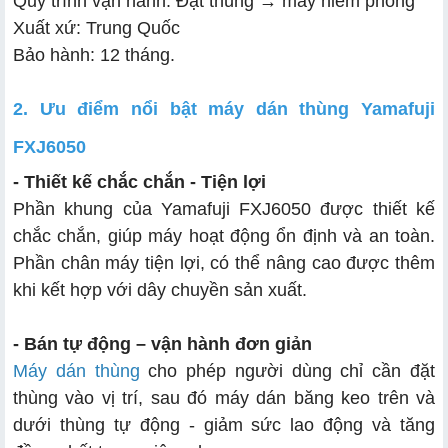
Quy trình vận hành: Đặt thùng → máy niêm phong
Xuất xứ: Trung Quốc
Bảo hành: 12 tháng.
2. Ưu điểm nổi bật máy dán thùng Yamafuji
FXJ6050
- Thiết kế chắc chắn - Tiện lợi
Phần khung của Yamafuji FXJ6050 được thiết kế
chắc chắn, giúp máy hoạt động ổn định và an toàn.
Phần chân máy tiện lợi, có thể nâng cao được thêm
khi kết hợp với dây chuyền sản xuất.
- Bán tự động – vận hành đơn giản
Máy dán thùng
cho phép người dùng chỉ cần đặt
thùng vào vị trí, sau đó máy dán băng keo trên và
dưới thùng tự động - giảm sức lao động và tăng