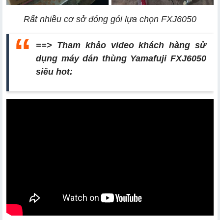
Rất nhiều cơ sở đóng gói lựa chọn FXJ6050
==> Tham khảo video khách hàng sử
dụng máy dán thùng
Yamafuji FXJ6050
siêu hot: