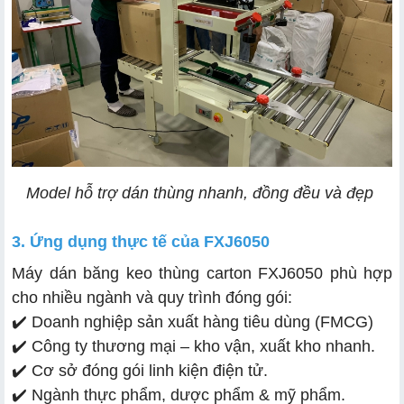
Model hỗ trợ dán thùng nhanh, đồng đều và đẹp
3. Ứng dụng thực tế của FXJ6050
Máy dán băng keo thùng carton FXJ6050 phù hợp
cho nhiều ngành và quy trình đóng gói:
✔️ Doanh nghiệp sản xuất hàng tiêu dùng (FMCG)
✔️ Công ty thương mại – kho vận, xuất kho nhanh.
✔️ Cơ sở đóng gói linh kiện điện tử.
✔️ Ngành thực phẩm, dược phẩm & mỹ phẩm.