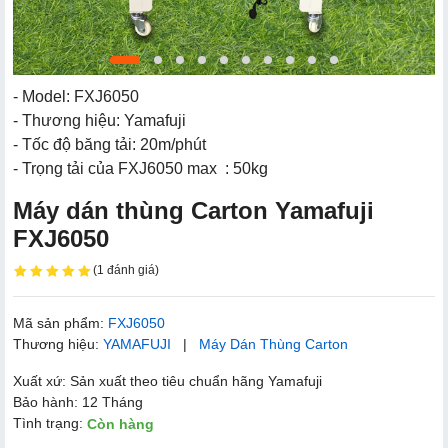
- Model: FXJ6050
- Thương hiệu: Yamafuji
- Tốc độ băng tải: 20m/phút
- Trọng tải của FXJ6050 max : 50kg
Máy dán thùng Carton Yamafuji
FXJ6050
(1 đánh giá)
Mã sản phẩm:
FXJ6050
Thương hiệu:
YAMAFUJI
|
Máy Dán Thùng Carton
Xuất xứ: Sản xuất theo tiêu chuẩn hãng Yamafuji
Bảo hành: 12 Tháng
Tình trạng:
Còn hàng