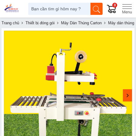
0
Trang chủ
Thiết bị đóng gói
Máy Dán Thùng Carton
Máy dán thùng 