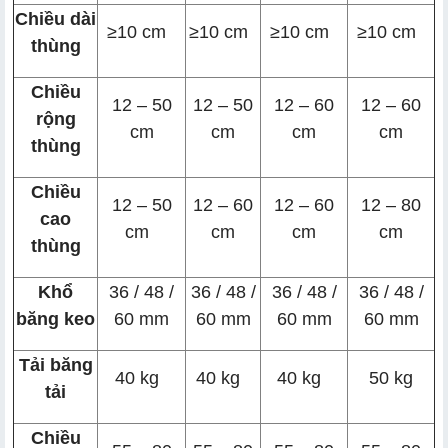
Chiều dài
≥10 cm
≥10 cm
≥10 cm
≥10 cm
thùng
Chiều
12 – 50
12 – 50
12 – 60
12 – 60
rộng
cm
cm
cm
cm
thùng
Chiều
12 – 50
12 – 60
12 – 60
12 – 80
cao
cm
cm
cm
cm
thùng
Khổ
36 / 48 /
36 / 48 /
36 / 48 /
36 / 48 /
băng keo
60 mm
60 mm
60 mm
60 mm
Tải băng
40 kg
40 kg
40 kg
50 kg
tải
Chiều