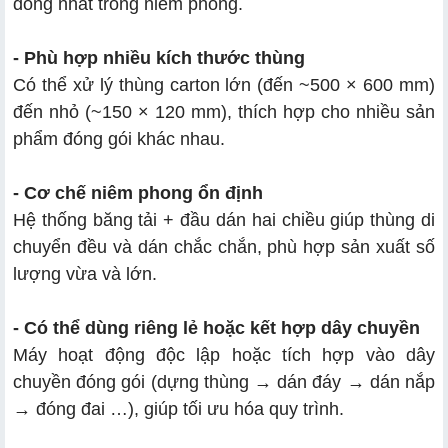
đồng nhất trong niêm phong.
- Phù hợp nhiều kích thước thùng
Có thể xử lý thùng carton lớn (đến ~500 × 600 mm)
đến nhỏ (~150 × 120 mm), thích hợp cho nhiều sản
phẩm đóng gói khác nhau.
- Cơ chế niêm phong ổn định
Hệ thống băng tải + đầu dán hai chiều giúp thùng di
chuyển đều và dán chắc chắn, phù hợp sản xuất số
lượng vừa và lớn.
- Có thể dùng riêng lẻ hoặc kết hợp dây chuyền
Máy hoạt động độc lập hoặc tích hợp vào dây
chuyền đóng gói (dựng thùng → dán đáy → dán nắp
→ đóng đai …), giúp tối ưu hóa quy trình.