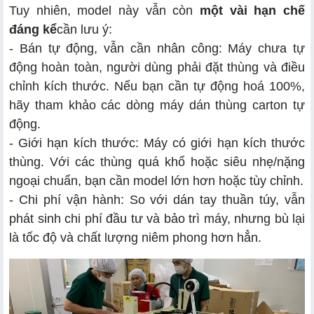
Tuy nhiên, model này vẫn còn
một vài hạn chế
đáng kể
cần lưu ý:
- Bán tự động, vẫn cần nhân công: Máy chưa tự
động hoàn toàn, người dùng phải đặt thùng và điều
chỉnh kích thước. Nếu bạn cần tự động hoá 100%,
hãy tham khảo các dòng máy dán thùng carton tự
động.
- Giới hạn kích thước: Máy có giới hạn kích thước
thùng. Với các thùng quá khổ hoặc siêu nhẹ/nặng
ngoại chuẩn, bạn cần model lớn hơn hoặc tùy chỉnh.
- Chi phí vận hành: So với dán tay thuần túy, vẫn
phát sinh chi phí đầu tư và bảo trì máy, nhưng bù lại
là tốc độ và chất lượng niêm phong hơn hẳn.