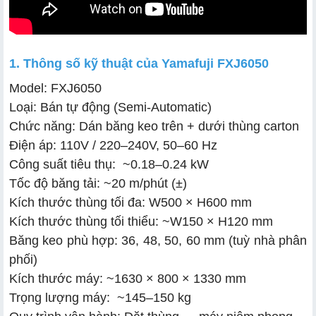
1. Thông số kỹ thuật của Yamafuji FXJ6050
Model: FXJ6050
Loại: Bán tự động (Semi-Automatic)
Chức năng: Dán băng keo trên + dưới thùng carton
Điện áp: 110V / 220–240V, 50–60 Hz
Công suất tiêu thụ: ~0.18–0.24 kW
Tốc độ băng tải: ~20 m/phút (±)
Kích thước thùng tối đa: W500 × H600 mm
Kích thước thùng tối thiểu: ~W150 × H120 mm
Băng keo phù hợp: 36, 48, 50, 60 mm (tuỳ nhà phân
phối)
Kích thước máy: ~1630 × 800 × 1330 mm
Trọng lượng máy: ~145–150 kg