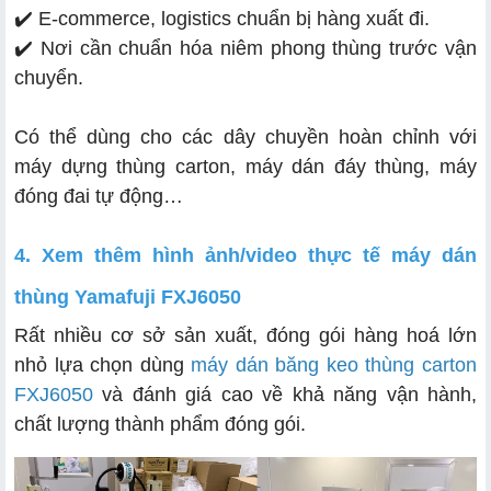
✔️ E-commerce, logistics chuẩn bị hàng xuất đi.
✔️ Nơi cần chuẩn hóa niêm phong thùng trước vận
chuyển.
Có thể dùng cho các dây chuyền hoàn chỉnh với
máy dựng thùng carton, máy dán đáy thùng, máy
đóng đai tự động…
4. Xem thêm hình ảnh/video thực tế máy dán
thùng Yamafuji FXJ6050
Rất nhiều cơ sở sản xuất, đóng gói hàng hoá lớn
nhỏ lựa chọn dùng
máy dán băng keo thùng carton
FXJ6050
và đánh giá cao về khả năng vận hành,
chất lượng thành phẩm đóng gói.