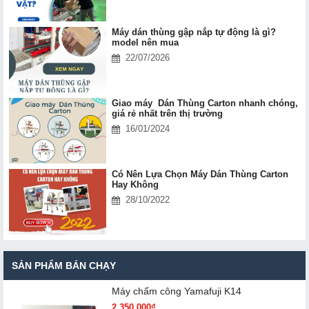
Máy dán thùng gập nắp tự động là gì?
model nên mua
22/07/2026
Giao máy Dán Thùng Carton nhanh chóng,
giá rẻ nhất trên thị trường
16/01/2024
Có Nên Lựa Chọn Máy Dán Thùng Carton
Hay Không
28/10/2022
SẢN PHẨM BÁN CHẠY
Máy chấm cô​ng Yamafuji K14
2.350.000₫