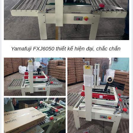
Yamafuji FXJ6050 thiết kế hiện đại, chắc chắn