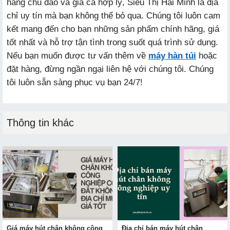
hàng chu đáo và giá cả hợp lý, Siêu Thị Hải Minh là địa
chỉ uy tín mà bạn không thể bỏ qua. Chúng tôi luôn cam
kết mang đến cho bạn những sản phẩm chính hãng, giá
tốt nhất và hỗ trợ tận tình trong suốt quá trình sử dụng.
Nếu bạn muốn được tư vấn thêm về
máy hàn túi
hoặc
đặt hàng, đừng ngần ngại liên hệ với chúng tôi. Chúng
tôi luôn sẵn sàng phục vụ bạn 24/7!
Thông tin khác
Giá máy hút chân không công
Địa chỉ bán máy hút chân