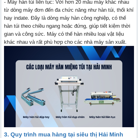
- Máy hàn túi liên tục: Với hơn 20 mẫu máy khác nhau
từ dòng máy đơn đến đa chức năng như hàn túi, thổi khí
hay indate. Đây là dòng máy hàn công nghiệp, có thể
hàn túi theo chiều ngang hoặc đứng, giúp tiết kiệm thời
gian và công sức. Máy có thể hàn nhiều loại vật liệu
khác nhau và rất phù hợp cho các nhà máy sản xuất.
3. Quy trình mua hàng tại siêu thị Hải Minh