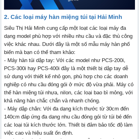
2. Các loại máy hàn miệng túi tại Hải Minh
Siêu Thị Hải Minh cung cấp một loạt các loại máy đa
dạng model phù hợp với nhiều nhu cầu và đặc thù công
việc khác nhau. Dưới đây là một số mẫu máy hàn phổ
biến mà bạn có thể tham khảo:
- Máy hàn túi dập tay: Với các model như PCS-200i,
PCS-300i hay PCS-400i đây là một thiết bị dập tay dễ
sử dụng với thiết kế nhỏ gọn, phù hợp cho các doanh
nghiệp có nhu cầu đóng gói ở mức độ vừa phải. Máy có
thể hàn miệng túi nhựa, nilon, các loại bao bì mỏng, với
khả năng hàn chắc chắn và nhanh chóng.
- Máy dập chân: Với đa dạng kích thước từ 30cm đến
140cm đáp ứng đa dạng nhu cầu đóng gói từ túi bé đến
các loại túi kích thước lớn. Thiết bị đảm bảo tốc độ làm
việc cao và hiệu suất ổn định.