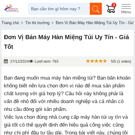
0
Trang chủ
Tin thị trường
Đơn Vị Bán Máy Hàn Miệng Túi Uy Tín - Giá
Đơn Vị Bán Máy Hàn Miệng Túi Uy Tín - Giá
Tốt
27/12/2024
Lượt xem: 793
5/5 (1 votes)
Bạn đang muốn mua máy hàn miệng túi? Bạn băn khoăn
không biết nên lựa chọn đơn vị nào để mua sản phẩm
chất lượng với giá hợp lý? Câu hỏi này không phải là
vấn đề nhỏ đối với nhiều doanh nghiệp và cá nhân có
nhu cầu đóng gói sản phẩm.
Việc lựa chọn đúng nhà cung cấp máy hàn túi uy tín và
giá tốt có thể quyết định đến hiệu quả công việc cũng
như chi phí đầu tư lâu dài. Trong bài viết này, chúng tôi