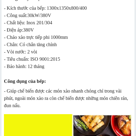
- Kích thước của bếp: 1300x1350x800/400
- Công suất:30kW/380V
- Chất liệu: Inox 201/304
- Điện áp:380V
- Chảo xào trực tiếp phi 1000mm
- Chân: Có chân tăng chỉnh
- Vòi nước: 2 vòi
- Tiêu chuẩn: ISO 9001:2015
- Bảo hành: 12 tháng
Công dụng của bếp:
- Giúp chế biến được các món xào nhanh chóng chỉ trong vài
phút, ngoài món xào ra còn chế biến được những món chiên rán,
đun nấu.