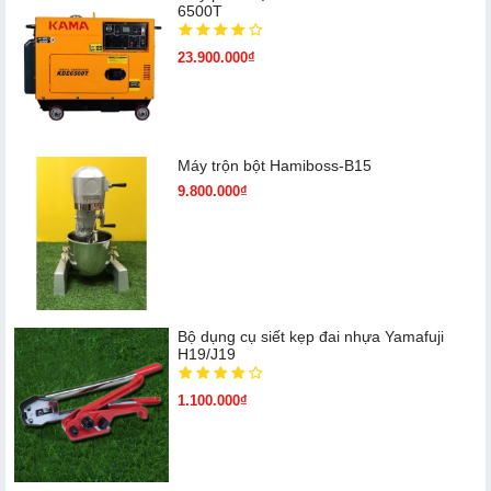
6500T
23.900.000₫
Máy trộn bột Hamiboss-B15
9.800.000₫
Bộ dụng cụ siết kẹp đai nhựa Yamafuji
H19/J19
1.100.000₫