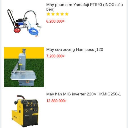
Máy phun sơn Yamafuji PT990 (INOX siêu
bền)
6.200.000₫
Máy cưa xương Hamiboss-j120
7.200.000₫
Máy hàn MIG inverter 220V HKMIG250-1
12.860.000₫