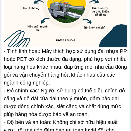
- Tính linh hoạt: Máy thích hợp sử dụng đai nhựa PP 
hoặc PET có kích thước đa dạng, phù hợp với nhiều 
loại hàng hóa khác nhau, đáp ứng mọi nhu cầu đóng 
gói và vận chuyển hàng hóa khác nhau của các 
ngành công nghiệp.
- Độ chính xác: Người sử dụng có thể điều chỉnh độ 
căng và độ dài của đai theo ý muốn, đảm bảo đai 
được đóng chính xác, siết căng và chặt đúng mức 
giúp hàng hóa được bảo vệ an toàn.
- Độ bền và an toàn: Không chỉ sở hữu hiệu suất 
vượt trội mà còn đảm bảo an toàn tuyệt đối cho 