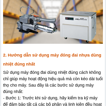
2. Hướng dẫn sử dụng máy đóng đai nhựa dùng 
nhiệt đúng nhất
Sử dụng máy đóng đai dùng nhiệt đúng cách không 
chỉ giúp máy hoạt động hiệu quả mà còn kéo dài tuổi 
thọ cho máy. Sau đây là các bước sử dụng máy 
đúng nhất:
- Bước 1: Trước khi sử dụng, hãy kiểm tra kỹ máy 
để đảm bảo tất cả các bộ phận và linh kiện đều hoạt 