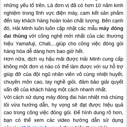
những yếu tố trên. Là đơn vị đã có hơn 10 năm kinh 
nghiệm trong lĩnh vực điện máy, cam kết sản phẩm 
đến tay khách hàng hoàn toàn chất lượng. Bên cạnh 
đó, Hải Minh luôn luôn cập nhật các mẫu 
máy đóng 
đai thùng
 với công nghệ mới nhất của các thương 
hiệu Yamafuji, Chali,...giúp cho công việc đóng gói 
hàng hóa dễ dàng hơn bao giờ hết.
Hơn nữa, dịch vụ hậu mãi được Hải Minh cung cấp 
không một đơn vị nào có thể làm được với sự hỗ trợ 
giúp đỡ của đội ngũ nhân viên vô cùng nhiệt huyết, 
chuyên môn cao, tay nghề giỏi, đảm bảo giải quyết 
vấn đề của khách hàng một cách nhanh nhất.
Với cách sử dụng máy đóng đai hàn nhiệt mà chúng 
tôi vừa hướng dẫn, hy vọng sẽ đạt được hiệu quả 
cao trong công việc đóng gói. Để hình dung rõ hơn, 
bạn có thể xem các video hướng dẫn sử dụng 