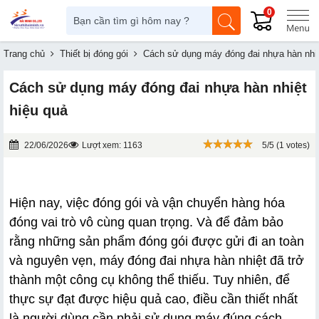
0
Trang chủ
Thiết bị đóng gói
Cách sử dụng máy đóng đai nhựa hàn nhiệ
Cách sử dụng máy đóng đai nhựa hàn nhiệt
hiệu quả
22/06/2026
Lượt xem: 1163
5/5 (1 votes)
Hiện nay, việc đóng gói và vận chuyển hàng hóa 
đóng vai trò vô cùng quan trọng. Và để đảm bảo 
rằng những sản phẩm đóng gói được gửi đi an toàn 
và nguyên vẹn, máy đóng đai nhựa hàn nhiệt đã trở 
thành một công cụ không thể thiếu. Tuy nhiên, để 
thực sự đạt được hiệu quả cao, điều cần thiết nhất 
là người dùng cần phải sử dụng máy đúng cách. 