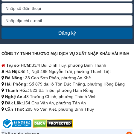
Đăng ký
CÔNG TY TNHH THƯƠNG MẠI DỊCH VỤ XUẤT NHẬP KHẨU HẢI MINH
Trụ sở HCM:
33/4 Bùi Đình Túy, phường Bình Thạnh
Hà Nội:
Số 1, Ngõ 495 Nguyễn Trãi, phường Thanh Liệt
Đà Nẵng:
33 Cao Sơn Pháo, phường An Khê
Hải Phòng:
Số 879 đại lộ Tôn Đức Thắng, phường Hồng Bàng
Thanh Hóa:
523 Bà Triệu, phường Hàm Rồng
Nghệ An:
43 Trường Chinh, phường Thành Vinh
Đắk Lắk:
154 Chu Văn An, phường Tân An
Cần Thơ:
285 Võ Văn Kiệt, phường Bình Thủy