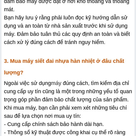
đảm bảo máy được đặt ở nơi khô thoáng và thoáng 
mát.
Bạn hãy lưu ý rằng phải luôn đọc kỹ hướng dẫn sử 
dụng và an toàn từ nhà sản xuất trước khi sử dụng 
máy. Đảm bảo tuân thủ các quy định an toàn và biết 
cách xử lý đúng cách để tránh nguy hiểm. 
3. Mua máy siết đai nhựa hàn nhiệt ở đâu chất 
lượng?
Ngoài việc sử dụng
máy
đúng cách, tìm kiếm địa chỉ 
cung cấp uy tín cũng là một trong những yếu tố quan 
trọng góp phần đảm bảo chất lượng của sản phẩm. 
Khi mua máy, bạn cần phải xem xét những tiêu chí 
sau để lựa chọn nơi mua uy tín:
- Cung cấp chính sách bảo hành dài hạn.
- Thông số kỹ thuật được công khai cụ thể rõ ràng