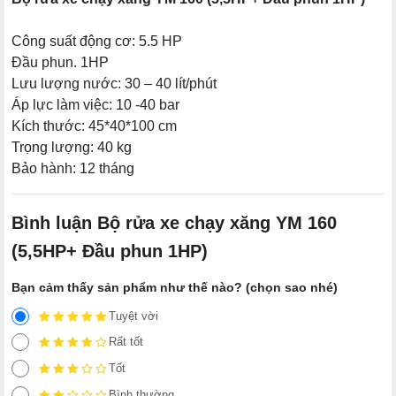
Công suất động cơ: 5.5 HP
Đầu phun. 1HP
Lưu lượng nước: 30 – 40 lít/phút
Áp lực làm việc: 10 -40 bar
Kích thước: 45*40*100 cm
Trọng lượng: 40 kg
Bảo hành: 12 tháng
Bình luận Bộ rửa xe chạy xăng YM 160
(5,5HP+ Đầu phun 1HP)
Bạn cảm thấy sản phẩm như thế nào? (chọn sao nhé)
Tuyệt vời
Rất tốt
Tốt
Bình thường