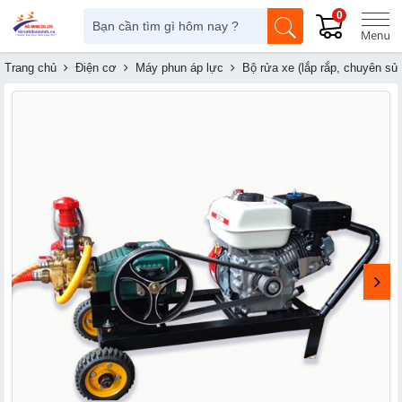
0
Trang chủ
Điện cơ
Máy phun áp lực
Bộ rửa xe (lắp rắp, chuyên sử