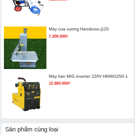
Máy cưa xương Hamiboss-j120
7.200.000₫
Máy hàn MIG inverter 220V HKMIG250-1
12.860.000₫
Sản phẩm cùng loại