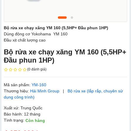
Bộ rửa xe chạy xăng YM 160 (5,5HP+ Đầu phun 1HP)
Dùng động cơ Yokohama YM 160
Đầu xịt chất lượng cao
Bộ rửa xe chạy xăng YM 160 (5,5HP+
Đầu phun 1HP)
(0 đánh giá)
Mã sản phẩm:
YM-160
Thương hiệu:
Hải Minh Group
|
Bộ rửa xe (lắp rắp, chuyên sử
dụng công trình)
Xuất xứ: Trung Quốc
Bảo hành: 12 tháng
Tình trạng:
Còn hàng