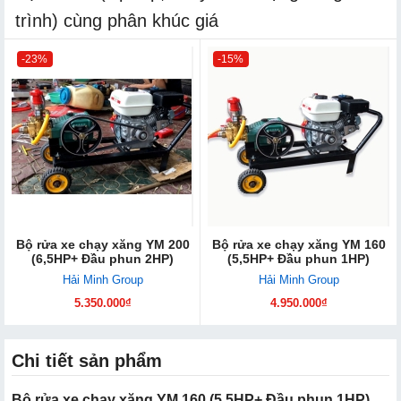
trình) cùng phân khúc giá
-23%
-15%
Bộ rửa xe chạy xăng YM 200
Bộ rửa xe chạy xăng YM 160
(6,5HP+ Đầu phun 2HP)
(5,5HP+ Đầu phun 1HP)
Hải Minh Group
Hải Minh Group
5.350.000₫
4.950.000₫
Chi tiết sản phẩm
Bộ rửa xe chạy xăng YM 160 (5,5HP+ Đầu phun 1HP)