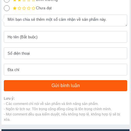
Chưa đạt
Lưu ý:
- Các comment chỉ nói về sản phẩm và tính năng sản phẩm.
- Ngôn từ lịch sự. Tôn trọng cộng đồng cũng là tôn trọng chính mình.
- Mọi comment đều qua kiểm duyệt, nếu không hợp lệ, không hợp lý sẽ bị
xóa.