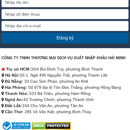
Đăng ký
CÔNG TY TNHH THƯƠNG MẠI DỊCH VỤ XUẤT NHẬP KHẨU HẢI MINH
Trụ sở HCM:
33/4 Bùi Đình Túy, phường Bình Thạnh
Hà Nội:
Số 1, Ngõ 495 Nguyễn Trãi, phường Thanh Liệt
Đà Nẵng:
33 Cao Sơn Pháo, phường An Khê
Hải Phòng:
Số 879 đại lộ Tôn Đức Thắng, phường Hồng Bàng
Thanh Hóa:
523 Bà Triệu, phường Hàm Rồng
Nghệ An:
43 Trường Chinh, phường Thành Vinh
Đắk Lắk:
154 Chu Văn An, phường Tân An
Cần Thơ:
285 Võ Văn Kiệt, phường Bình Thủy