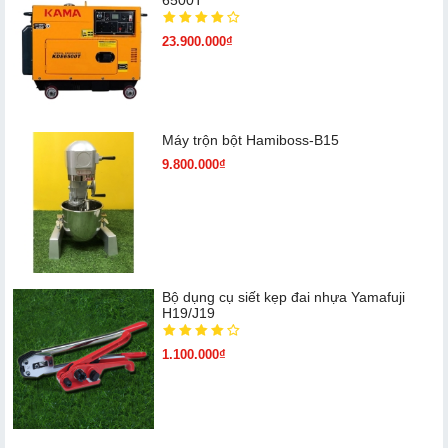
23.900.000₫
Máy trộn bột Hamiboss-B15
9.800.000₫
Bộ dụng cụ siết kẹp đai nhựa Yamafuji
H19/J19
1.100.000₫