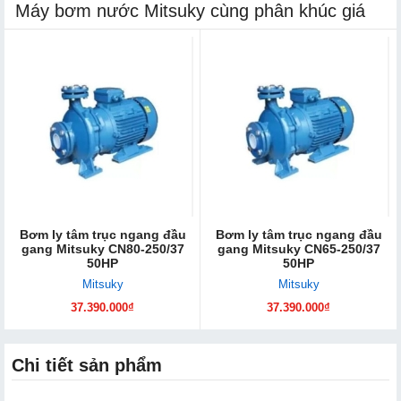
Máy bơm nước Mitsuky cùng phân khúc giá
Bơm ly tâm trục ngang đầu
Bơm ly tâm trục ngang đầu
gang Mitsuky CN80-250/37
gang Mitsuky CN65-250/37
50HP
50HP
Mitsuky
Mitsuky
37.390.000₫
37.390.000₫
Chi tiết sản phẩm