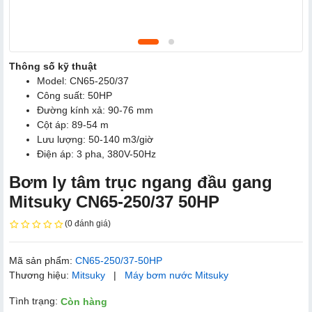
Thông số kỹ thuật
Model: CN65-250/37
Công suất: 50HP
Đường kính xả: 90-76 mm
Cột áp: 89-54 m
Lưu lượng: 50-140 m3/giờ
Điện áp: 3 pha, 380V-50Hz
Bơm ly tâm trục ngang đầu gang
Mitsuky CN65-250/37 50HP
(0 đánh giá)
Mã sản phẩm:
CN65-250/37-50HP
Thương hiệu:
Mitsuky
|
Máy bơm nước Mitsuky
Tình trạng:
Còn hàng