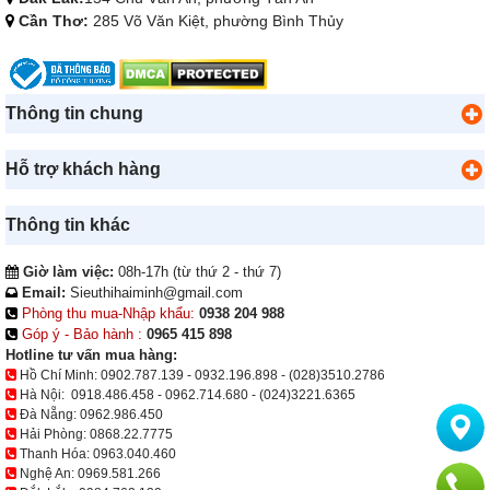
Cần Thơ:
285 Võ Văn Kiệt, phường Bình Thủy
Thông tin chung
Hỗ trợ khách hàng
Thông tin khác
Giờ làm việc:
08h-17h (từ thứ 2 - thứ 7)
Email:
Sieuthihaiminh@gmail.com
Phòng thu mua-Nhập khẩu:
0938 204 988
Góp ý - Bảo hành :
0965 415 898
Hotline tư vấn mua hàng:
Hồ Chí Minh:
0902.787.139
-
0932.196.898
-
(028)3510.2786
Hà Nội:
0918.486.458
-
0962.714.680
-
(024)3221.6365
Đà Nẵng:
0962.986.450
Hải Phòng:
0868.22.7775
Thanh Hóa:
0963.040.460
Nghệ An:
0969.581.266