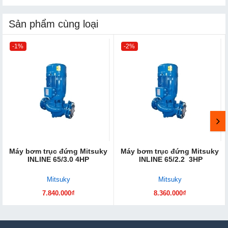
Sản phẩm cùng loại
-1%
-2%
Máy bơm trục đứng Mitsuky
Máy bơm trục đứng Mitsuky
INLINE 65/3.0 4HP
INLINE 65/2.2 3HP
Mitsuky
Mitsuky
7.840.000₫
8.360.000₫