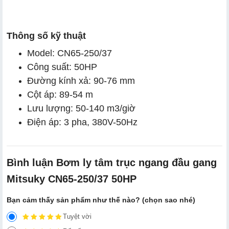
Thông số kỹ thuật
Model: CN65-250/37
Công suất: 50HP
Đường kính xả: 90-76 mm
Cột áp: 89-54 m
Lưu lượng: 50-140 m3/giờ
Điện áp: 3 pha, 380V-50Hz
Bình luận Bơm ly tâm trục ngang đầu gang
Mitsuky CN65-250/37 50HP
Bạn cảm thấy sản phẩm như thế nào? (chọn sao nhé)
Tuyệt vời