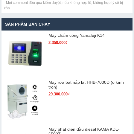
- Mọi comment đều qua kiểm duyệt, nếu không hợp lệ, không hợp lý sẽ bị
xóa.
SẢN PHẨM BÁN CHẠY
Máy chấm cô​ng Yamafuji K14
2.350.000₫
Máy rửa bát nắp lật HHB-7000D (ô kính
tròn)
29.300.000₫
Máy phát điện dầu diesel KAMA KDE-
6500T