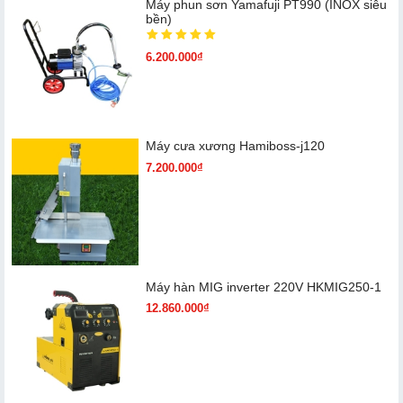
Máy phun sơn Yamafuji PT990 (INOX siêu
bền)
6.200.000₫
Máy cưa xương Hamiboss-j120
7.200.000₫
Máy hàn MIG inverter 220V HKMIG250-1
12.860.000₫