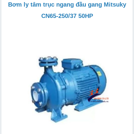
Bơm ly tâm trục ngang đầu gang Mitsuky
CN65-250/37 50HP