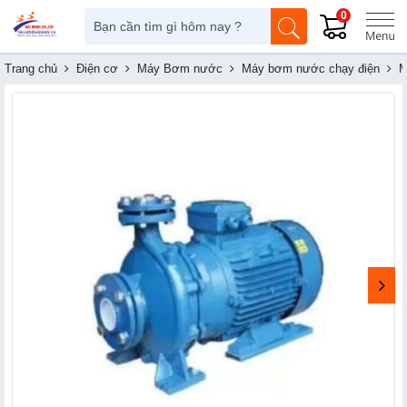
0
Trang chủ
Điện cơ
Máy Bơm nước
Máy bơm nước chạy điện
M