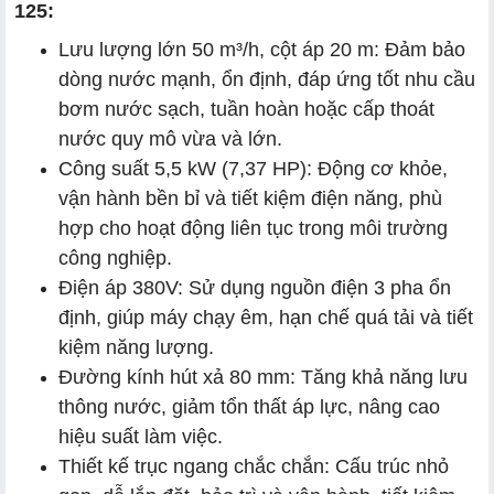
125:
Lưu lượng lớn 50 m³/h, cột áp 20 m: Đảm bảo
dòng nước mạnh, ổn định, đáp ứng tốt nhu cầu
bơm nước sạch, tuần hoàn hoặc cấp thoát
nước quy mô vừa và lớn.
Công suất 5,5 kW (7,37 HP): Động cơ khỏe,
vận hành bền bỉ và tiết kiệm điện năng, phù
hợp cho hoạt động liên tục trong môi trường
công nghiệp.
Điện áp 380V: Sử dụng nguồn điện 3 pha ổn
định, giúp máy chạy êm, hạn chế quá tải và tiết
kiệm năng lượng.
Đường kính hút xả 80 mm: Tăng khả năng lưu
thông nước, giảm tổn thất áp lực, nâng cao
hiệu suất làm việc.
Thiết kế trục ngang chắc chắn: Cấu trúc nhỏ