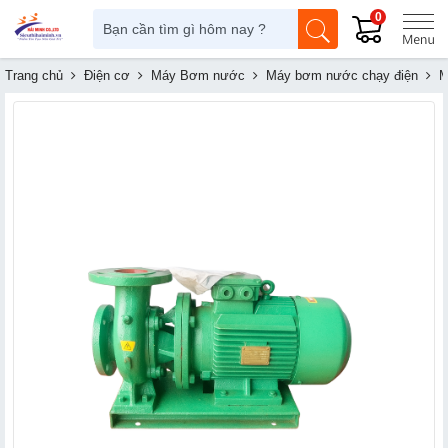
0
Trang chủ
Điện cơ
Máy Bơm nước
Máy bơm nước chạy điện
M