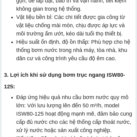
gọn, dễ lắp đặt, bảo trì và vận hành, tiết kiệm
không gian trong hệ thống.
Vật liệu bền bỉ: Các chi tiết được gia công từ
vật liệu chống mài mòn, chịu được áp lực và
môi trường ẩm ướt, kéo dài tuổi thọ thiết bị.
Hiệu suất ổn định, độ ồn thấp: Phù hợp cho hệ
thống bơm nước trong nhà máy, tòa nhà, khu
dân cư và công trình yêu cầu độ êm cao.
3. Lợi ích khi sử dụng bơm trục ngang ISW80-
125:
Đáp ứng hiệu quả nhu cầu bơm nước quy mô
lớn: Với lưu lượng lên đến 50 m³/h, model
ISW80-125 hoạt động mạnh mẽ, đảm bảo cung
cấp đủ nước cho các hệ thống cấp thoát nước,
xử lý nước hoặc sản xuất công nghiệp.