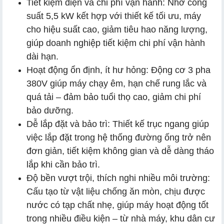
Tiết kiệm điện và chi phí vận hành: Nhờ công
suất 5,5 kW kết hợp với thiết kế tối ưu, máy
cho hiệu suất cao, giảm tiêu hao năng lượng,
giúp doanh nghiệp tiết kiệm chi phí vận hành
dài hạn.
Hoạt động ổn định, ít hư hỏng: Động cơ 3 pha
380V giúp máy chạy êm, hạn chế rung lắc và
quá tải – đảm bảo tuổi thọ cao, giảm chi phí
bảo dưỡng.
Dễ lắp đặt và bảo trì: Thiết kế trục ngang giúp
việc lắp đặt trong hệ thống đường ống trở nên
đơn giản, tiết kiệm không gian và dễ dàng tháo
lắp khi cần bảo trì.
Độ bền vượt trội, thích nghi nhiều môi trường:
Cấu tạo từ vật liệu chống ăn mòn, chịu được
nước có tạp chất nhẹ, giúp máy hoạt động tốt
trong nhiều điều kiện – từ nhà máy, khu dân cư