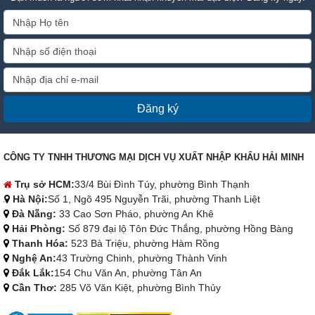
Đăng ký
CÔNG TY TNHH THƯƠNG MẠI DỊCH VỤ XUẤT NHẬP KHẨU HẢI MINH
Trụ sở HCM:
33/4 Bùi Đình Túy, phường Bình Thạnh
Hà Nội:
Số 1, Ngõ 495 Nguyễn Trãi, phường Thanh Liệt
Đà Nẵng:
33 Cao Sơn Pháo, phường An Khê
Hải Phòng:
Số 879 đại lộ Tôn Đức Thắng, phường Hồng Bàng
Thanh Hóa:
523 Bà Triệu, phường Hàm Rồng
Nghệ An:
43 Trường Chinh, phường Thành Vinh
Đắk Lắk:
154 Chu Văn An, phường Tân An
Cần Thơ:
285 Võ Văn Kiệt, phường Bình Thủy