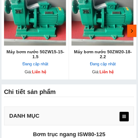
Máy bơm nước 50ZW15-15-
Máy bơm nước 50ZW20-18-
1.5
2.2
Đang cập nhật
Đang cập nhật
Giá:
Liên hệ
Giá:
Liên hệ
Chi tiết sản phẩm
DANH MỤC
Bơm trục ngang ISW80-125