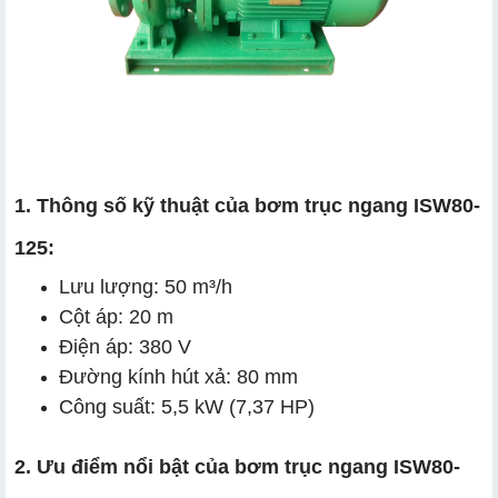
1. Thông số kỹ thuật của bơm trục ngang ISW80-
125:
Lưu lượng: 50 m³/h
Cột áp: 20 m
Điện áp: 380 V
Đường kính hút xả: 80 mm
Công suất: 5,5 kW (7,37 HP)
2. Ưu điểm nổi bật của bơm trục ngang ISW80-