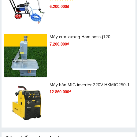
6.200.000₫
Máy cưa xương Hamiboss-j120
7.200.000₫
Máy hàn MIG inverter 220V HKMIG250-1
12.860.000₫