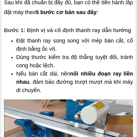
Sau khi đã chuẩn bị đầy đủ, bạn có thể tiến hành lắp 
đặt máy theo
5 bước cơ bản sau đây
:
Bước 1: Định vị và cố định thanh ray dẫn hướng
Đặt thanh ray song song với mép bàn cắt, cố 
định bằng ốc vít.
Dùng thước kiểm tra độ thẳng tuyệt đối, tránh 
cong hoặc lệch.
Nếu bàn cắt dài, nên
nối nhiều đoạn ray liền 
nhau
, đảm bảo đường trượt mượt mà khi máy 
di chuyển.