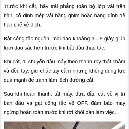
Trước khi cắt, hãy trải phẳng toàn bộ lớp vải trên 
bàn, cố định mép vải bằng ghim hoặc băng dính để 
hạn chế xê dịch.
Bật công tắc nguồn, mài dao khoảng 3 - 5 giây giúp 
lưỡi dao sắc hơn trước khi bắt đầu thao tác.
Khi cắt, di chuyển đầu máy theo thanh ray thật chậm 
và đều tay, giữ chắc tay cầm nhưng không dùng lực 
quá mạnh để tránh làm lệch đường cắt.
Sau khi hoàn thành, tắt máy, đưa đầu cắt về vị trí 
ban đầu và gạt công tắc về OFF, đảm bảo máy 
ngừng hoàn toàn trước khi rời khỏi bàn làm việc.