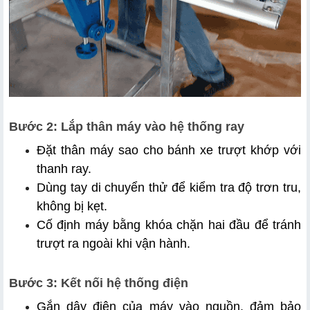
Bước 2: Lắp thân máy vào hệ thống ray
Đặt thân máy sao cho bánh xe trượt khớp với 
thanh ray.
Dùng tay di chuyển thử để kiểm tra độ trơn tru, 
không bị kẹt.
Cố định máy bằng khóa chặn hai đầu để tránh 
trượt ra ngoài khi vận hành.
Bước 3: Kết nối hệ thống điện
Gắn dây điện của máy vào nguồn, đảm bảo 