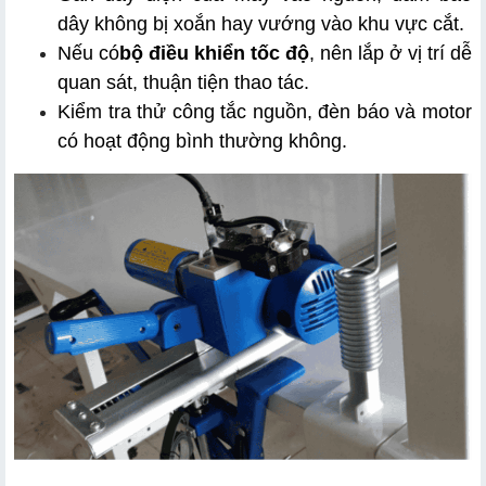
dây không bị xoắn hay vướng vào khu vực cắt.
Nếu có
bộ điều khiển tốc độ
, nên lắp ở vị trí dễ 
quan sát, thuận tiện thao tác.
Kiểm tra thử công tắc nguồn, đèn báo và motor 
có hoạt động bình thường không.