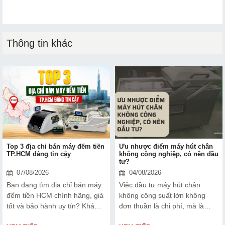
Thông tin khác
Top 3 địa chỉ bán máy đếm tiền
Ưu nhược điểm máy hút chân
TP.HCM đáng tin cậy
không công nghiệp, có nên đầu
tư?
07/08/2026
04/08/2026
Bạn đang tìm địa chỉ bán máy
Việc đầu tư máy hút chân
đếm tiền HCM chính hãng, giá
không công suất lớn không
tốt và bảo hành uy tín? Khám
đơn thuần là chi phí, mà là
phá ngay Top 3 đơn vị được
cách bạn bảo vệ chất lượng