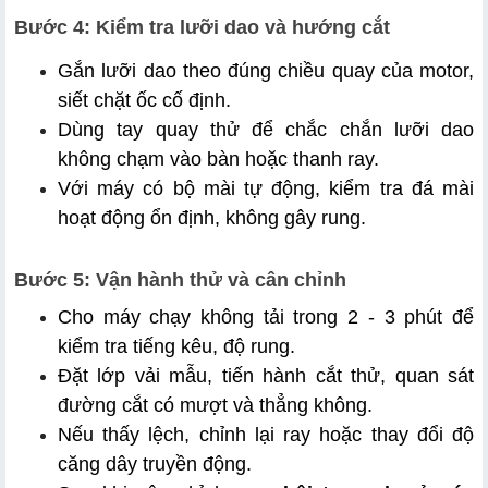
Bước 4: Kiểm tra lưỡi dao và hướng cắt
Gắn lưỡi dao theo đúng chiều quay của motor, 
siết chặt ốc cố định.
Dùng tay quay thử để chắc chắn lưỡi dao 
không chạm vào bàn hoặc thanh ray.
Với máy có bộ mài tự động, kiểm tra đá mài 
hoạt động ổn định, không gây rung.
Bước 5: Vận hành thử và cân chỉnh
Cho máy chạy không tải trong 2 - 3 phút để 
kiểm tra tiếng kêu, độ rung.
Đặt lớp vải mẫu, tiến hành cắt thử, quan sát 
đường cắt có mượt và thẳng không.
Nếu thấy lệch, chỉnh lại ray hoặc thay đổi độ 
căng dây truyền động.