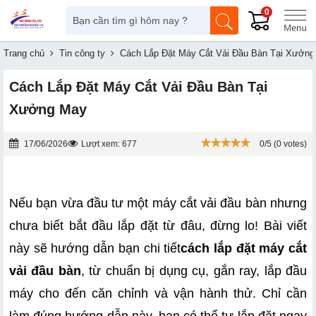
0
Trang chủ
Tin công ty
Cách Lắp Đặt Máy Cắt Vải Đầu Bàn Tại Xưởn
Cách Lắp Đặt Máy Cắt Vải Đầu Bàn Tại
Xưởng May
17/06/2026
Lượt xem: 677
0/5 (0 votes)
Nếu bạn vừa đầu tư một máy cắt vải đầu bàn nhưng 
chưa biết bắt đầu lắp đặt từ đâu, đừng lo! Bài viết 
này sẽ hướng dẫn bạn chi tiết
cách lắp đặt máy cắt 
vải đầu bàn
, từ chuẩn bị dụng cụ, gắn ray, lắp đầu 
máy cho đến căn chỉnh và vận hành thử. Chỉ cần 
làm đúng hướng dẫn này, bạn có thể tự lắp đặt ngay 