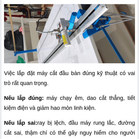
Việc lắp đặt máy cắt đầu bàn đúng kỹ thuật có vai 
trò rất quan trọng.
Nếu lắp đúng:
 máy chạy êm, dao cắt thẳng, tiết 
kiệm điện và giảm hao mòn linh kiện.
Nếu lắp sai:
ray bị lệch, đầu máy rung lắc, đường 
cắt sai, thậm chí có thể gây nguy hiểm cho người 