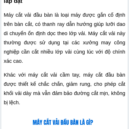
lắp đặt
Máy cắt vải đầu bàn là loại máy được gắn cố định 
trên bàn cắt, có thanh ray dẫn hướng giúp lưỡi dao 
di chuyển ổn định dọc theo lớp vải. Máy cắt vải này 
thường được sử dụng tại các xưởng may công 
nghiệp cần cắt nhiều lớp vải cùng lúc với độ chính 
xác cao.
Khác với máy cắt vải cầm tay, máy cắt đầu bàn 
được thiết kế chắc chắn, giảm rung, cho phép cắt 
khối vải dày mà vẫn đảm bảo đường cắt mịn, không 
bị lệch. 