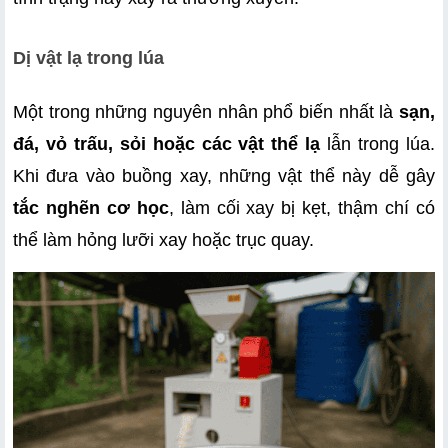
Dị vật lạ trong lúa
Một trong những nguyên nhân phổ biến nhất là 
sạn, 
đá, vỏ trấu, sỏi hoặc các vật thể lạ
 lẫn trong lúa. 
Khi đưa vào buồng xay, những vật thể này dễ gây
tắc nghẽn cơ học
, làm cối xay bị kẹt, thậm chí có 
thể làm hỏng lưỡi xay hoặc trục quay.