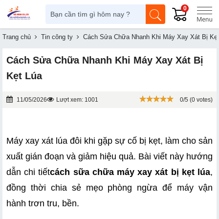
0
Trang chủ
Tin công ty
Cách Sửa Chữa Nhanh Khi Máy Xay Xát Bị Kẹt
Cách Sửa Chữa Nhanh Khi Máy Xay Xát Bị
Kẹt Lúa
11/05/2026
Lượt xem: 1001
0/5 (0 votes)
Máy xay xát lúa đôi khi gặp sự cố bị kẹt, làm cho sản 
xuất gián đoạn và giảm hiệu quả. Bài viết này hướng 
dẫn chi tiết
cách sữa chữa máy xay xát bị kẹt lúa
, 
đồng thời chia sẻ mẹo phòng ngừa để máy vận 
hành trơn tru, bền.