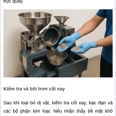
trục quay. 
Kiểm tra và bôi trơn cối xay
Sau khi loại bỏ dị vật, kiểm tra cối xay, bạc đạn và 
các bộ phận kim loại. Nếu nhận thấy bề mặt khô 