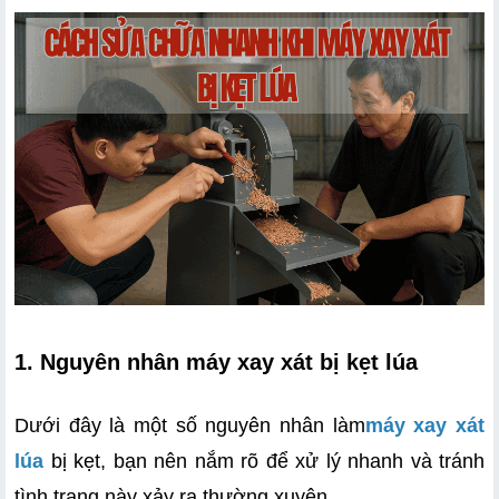
1. Nguyên nhân máy xay xát bị kẹt lúa
Dưới đây là một số nguyên nhân làm
máy xay xát 
lúa
 bị kẹt, bạn nên nắm rõ để xử lý nhanh và tránh 
tình trạng này xảy ra thường xuyên.