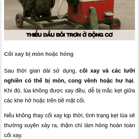
Cối xay bị mòn hoặc hỏng
Sau thời gian dài sử dụng, 
cối xay và các lưỡi 
nghiền có thể bị mòn, cong vênh hoặc hư hại
. 
Khi đó, lúa không được xay đều, dễ bị mắc kẹt giữa 
các khe hở hoặc trên bề mặt cối.
Nếu không thay cối xay kịp thời, tình trạng kẹt lúa sẽ 
thường xuyên xảy ra, thậm chí làm hỏng hoàn toàn 
cối xay.