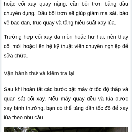
hoặc cối xay quay nặng, cần bôi trơn bằng dầu 
chuyên dụng. Dầu bôi trơn sẽ giúp giảm ma sát, bảo 
vệ bạc đạn, trục quay và tăng hiệu suất xay lúa.
Trường hợp cối xay đã mòn hoặc hư hại, nên thay 
cối mới hoặc liên hệ kỹ thuật viên chuyên nghiệp để 
sửa chữa. 
Vận hành thử và kiểm tra lại
Sau khi hoàn tất các bước bật máy ở tốc độ thấp và 
quan sát cối xay. Nếu máy quay đều và lúa được 
xay bình thường, bạn có thể tăng dần tốc độ để xay 
lúa theo nhu cầu.