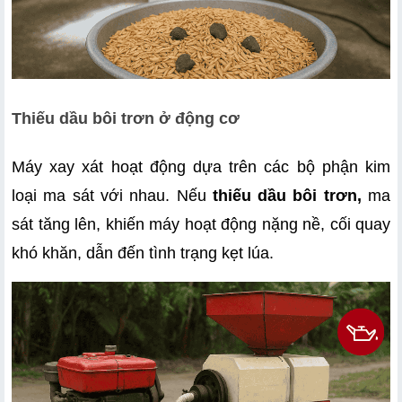
Thiếu dầu bôi trơn ở động cơ
Máy xay xát hoạt động dựa trên các bộ phận kim 
loại ma sát với nhau. Nếu 
thiếu dầu bôi trơn,
 ma 
sát tăng lên, khiến máy hoạt động nặng nề, cối quay 
khó khăn, dẫn đến tình trạng kẹt lúa.