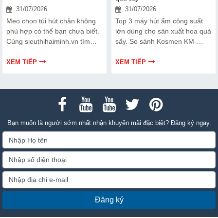
31/07/2026
31/07/2026
Mẹo chọn túi hút chân không
Top 3 máy hút ẩm công suất
phù hợp có thể bạn chưa biết.
lớn dùng cho sản xuất hoa quả
Cùng sieuthihaiminh.vn tìm
sấy. So sánh Kosmen KM-
hiểu chi tiết cách lựa chọn qua
180S, FujiE HM-2408DS và
thông tin bài viết dưới đây nhé!
FujiE HM-1800D theo công
XEM TIẾP
XEM TIẾP
suất, lưu lượng gió và nhu cầu
sử dụng.
Bạn muốn là người sớm nhất nhận khuyến mãi đặc biệt? Đăng ký ngay.
Đăng ký