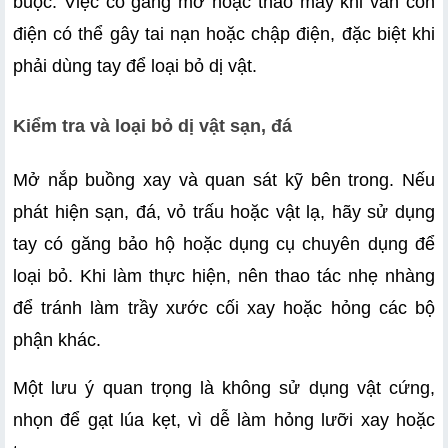
buộc. Việc cố gắng mở hoặc tháo máy khi vẫn còn 
điện có thể gây tai nạn hoặc chập điện, đặc biệt khi 
phải dùng tay để loại bỏ dị vật. 
Kiểm tra và loại bỏ dị vật sạn, đá
Mở nắp buồng xay và quan sát kỹ bên trong. Nếu 
phát hiện sạn, đá, vỏ trấu hoặc vật lạ, hãy sử dụng 
tay có găng bảo hộ hoặc dụng cụ chuyên dụng để 
loại bỏ. Khi làm thực hiện, nên thao tác nhẹ nhàng 
để tránh làm trầy xước cối xay hoặc hỏng các bộ 
phận khác.
Một lưu ý quan trọng là không sử dụng vật cứng, 
nhọn để gạt lúa kẹt, vì dễ làm hỏng lưỡi xay hoặc 