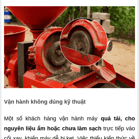
Vận hành không đúng kỹ thuật
Một số khách hàng vận hành máy 
quá tải, cho 
nguyên liệu ẩm hoặc chưa làm sạch
 trực tiếp vào 
cối xay, khiến máy dễ bị kẹt. Việc thiếu kiến thức về 