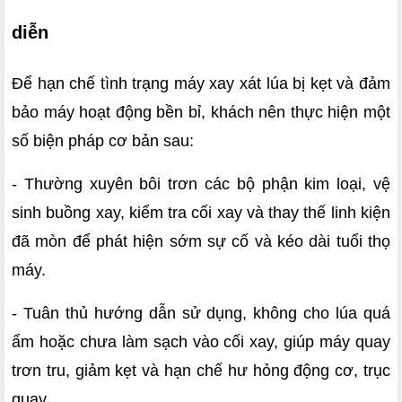
diễn
Để hạn chế tình trạng máy xay xát lúa bị kẹt và đảm 
bảo máy hoạt động bền bỉ, khách nên thực hiện một 
số biện pháp cơ bản sau:
- Thường xuyên bôi trơn các bộ phận kim loại, vệ 
sinh buồng xay, kiểm tra cối xay và thay thế linh kiện 
đã mòn để phát hiện sớm sự cố và kéo dài tuổi thọ 
máy.
- Tuân thủ hướng dẫn sử dụng, không cho lúa quá 
ẩm hoặc chưa làm sạch vào cối xay, giúp máy quay 
trơn tru, giảm kẹt và hạn chế hư hỏng động cơ, trục 
quay.