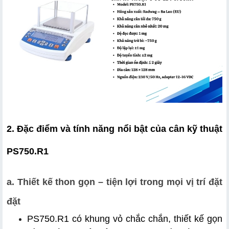
2. Đặc điểm và tính năng nổi bật của cân kỹ thuật 
PS750.R1
a. Thiết kế thon gọn – tiện lợi trong mọi vị trí đặt 
đặt
PS750.R1 có khung vỏ chắc chắn, thiết kế gọn 