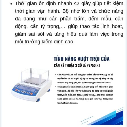
Thời gian ổn định nhanh ≤2 giây giúp tiết kiệm 
thời gian vận hành. Bộ nhớ lớn và chức năng 
đa dạng như cân phần trăm, đếm mẫu, cân 
động, cân tỷ trọng,… giúp thao tác linh hoạt, 
giảm sai sót và tăng hiệu quả làm việc trong 
môi trường kiểm định cao.