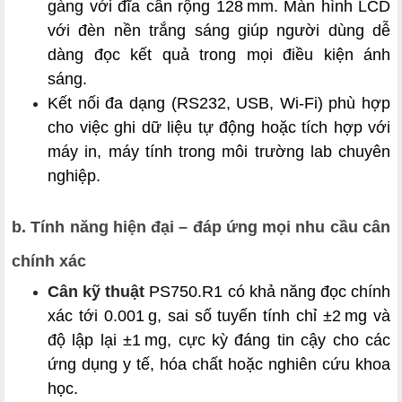
gàng với đĩa cân rộng 128 mm. Màn hình LCD 
với đèn nền trắng sáng giúp người dùng dễ 
dàng đọc kết quả trong mọi điều kiện ánh 
sáng. 
Kết nối đa dạng (RS232, USB, Wi‑Fi) phù hợp 
cho việc ghi dữ liệu tự động hoặc tích hợp với 
máy in, máy tính trong môi trường lab chuyên 
nghiệp.
b. Tính năng hiện đại – đáp ứng mọi nhu cầu cân 
chính xác
Cân kỹ thuật
 PS750.R1 có khả năng đọc chính 
xác tới 0.001 g, sai số tuyến tính chỉ ±2 mg và 
độ lập lại ±1 mg, cực kỳ đáng tin cậy cho các 
ứng dụng y tế, hóa chất hoặc nghiên cứu khoa 
học. 