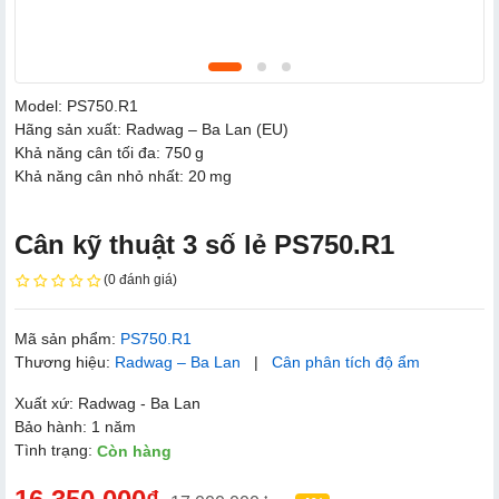
Model: PS750.R1
Hãng sản xuất: Radwag – Ba Lan (EU)
Khả năng cân tối đa: 750 g
Khả năng cân nhỏ nhất: 20 mg
Cân kỹ thuật 3 số lẻ PS750.R1
(0 đánh giá)
Mã sản phẩm:
PS750.R1
Thương hiệu:
Radwag – Ba Lan
|
Cân phân tích độ ẩm
Xuất xứ: Radwag - Ba Lan
Bảo hành: 1 năm
Tình trạng:
Còn hàng