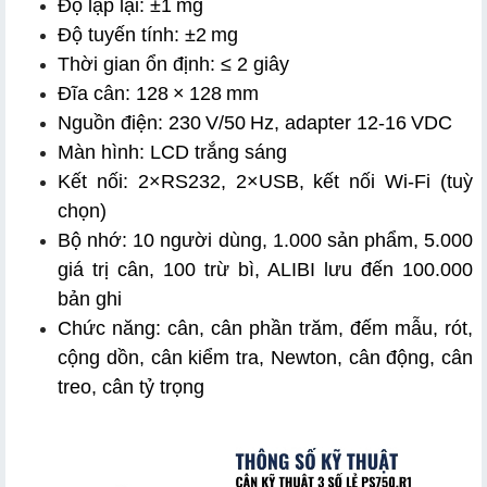
Độ lập lại: ±1 mg
Độ tuyến tính: ±2 mg
Thời gian ổn định: ≤ 2 giây
Đĩa cân: 128 × 128 mm
Nguồn điện: 230 V/50 Hz, adapter 12‑16 VDC
Màn hình: LCD trắng sáng
Kết nối: 2×RS232, 2×USB, kết nối Wi‑Fi (tuỳ 
chọn)
Bộ nhớ: 10 người dùng, 1.000 sản phẩm, 5.000 
giá trị cân, 100 trừ bì, ALIBI lưu đến 100.000 
bản ghi
Chức năng: cân, cân phần trăm, đếm mẫu, rót, 
cộng dồn, cân kiểm tra, Newton, cân động, cân 
treo, cân tỷ trọng