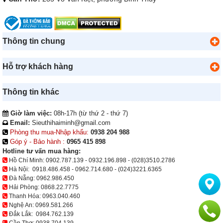
Thông tin chung
Hỗ trợ khách hàng
Thông tin khác
Giờ làm việc:
08h-17h (từ thứ 2 - thứ 7)
Email:
Sieuthihaiminh@gmail.com
Phòng thu mua-Nhập khẩu:
0938 204 988
Góp ý - Bảo hành :
0965 415 898
Hotline tư vấn mua hàng:
Hồ Chí Minh:
0902.787.139
-
0932.196.898
-
(028)3510.2786
Hà Nội:
0918.486.458
-
0962.714.680
-
(024)3221.6365
Đà Nẵng:
0962.986.450
Hải Phòng:
0868.22.7775
Thanh Hóa:
0963.040.460
Nghệ An:
0969.581.266
Đắk Lắk:
0984.762.139