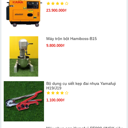
23.900.000₫
Máy trộn bột Hamiboss-B15
9.800.000₫
Bộ dụng cụ siết kẹp đai nhựa Yamafuji
H19/J19
1.100.000₫