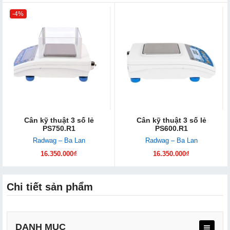
-4%
Cân kỹ thuật 3 số lẻ
Cân kỹ thuật 3 số lẻ
PS750.R1
PS600.R1
Radwag – Ba Lan
Radwag – Ba Lan
16.350.000₫
16.350.000₫
Chi tiết sản phẩm
DANH MỤC