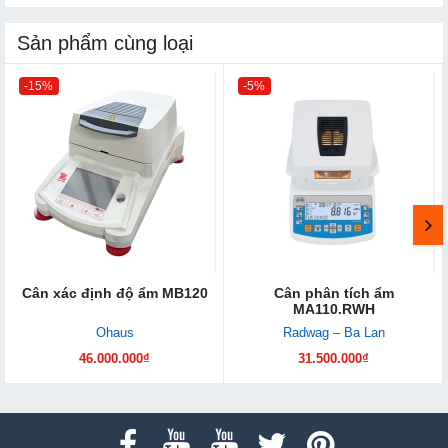
Sản phẩm cùng loại
-15%
-5%
Cân xác định độ ẩm MB120
Cân phân tích ẩm
MA110.RWH
Ohaus
Radwag – Ba Lan
46.000.000₫
31.500.000₫