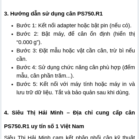
3. Hướng dẫn sử dụng cân PS750.R1
Bước 1: Kết nối adapter hoặc bật pin (nếu có).
Bước 2: Bật máy, để cân ổn định (hiển thị 
“0.000 g”).
Bước 3: Đặt mẫu hoặc vật cần cân, trừ bì nếu 
cần.
Bước 4: Sử dụng chức năng cân phù hợp (đếm 
mẫu, cân phần trăm...).
Bước 5: Kết nối với máy tính hoặc máy in và 
lưu trữ dữ liệu. Tắt và bảo quản sau khi dùng.
4. Siêu Thị Hải Minh – Địa chỉ cung cấp cân 
PS750.R1 uy tín số 1 Việt Nam
Siêu Thị Hải Minh cam kết phân phối cân kỹ thuật 