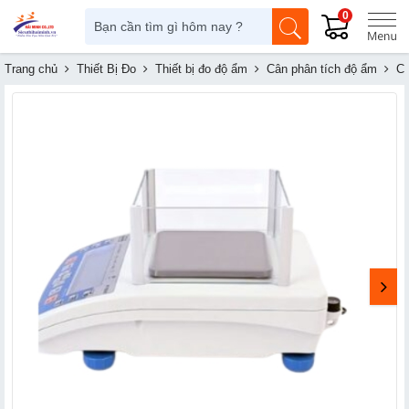
0
Trang chủ
Thiết Bị Đo
Thiết bị đo độ ẩm
Cân phân tích độ ẩm
Câ