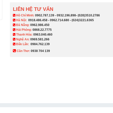
LIÊN HỆ TƯ VẤN
​ Hồ Chí Minh:
0902.787.139
-
0932.196.898
-
(028)3510.2786
Hà Nội:
0918.486.458
-
0962.714.680
-
(024)3221.6365
Đà Nẵng:
0962.986.450
Hải Phòng:
0868.22.7775
Thanh Hóa:
0963.040.460
Nghệ An:
0969.581.266
Đắk Lắk:
0984.762.139
Cần Thơ:
0938 704 139​