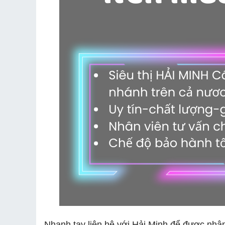
Nhanh tay liên hệ với Hải Minh để được nhận