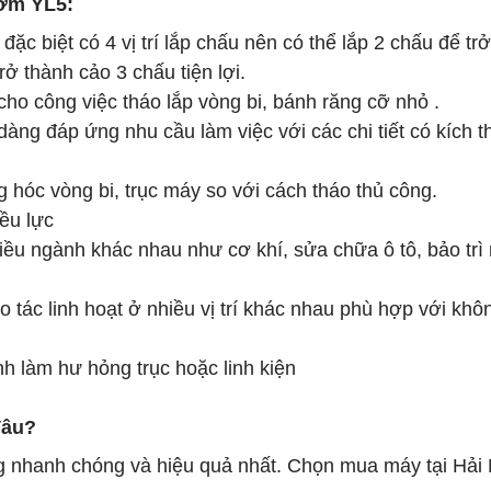
bơm YL5:
ặc biệt có 4 vị trí lắp chấu nên có thể lắp 2 chấu để tr
rở thành cảo 3 chấu tiện lợi.
ho công việc tháo lắp vòng bi, bánh răng cỡ nhỏ .
ng đáp ứng nhu cầu làm việc với các chi tiết có kích 
 hóc vòng bi, trục máy so với cách tháo thủ công.
ều lực
ều ngành khác nhau như cơ khí, sửa chữa ô tô, bảo trì
o tác linh hoạt ở nhiều vị trí khác nhau phù hợp với khô
h làm hư hỏng trục hoặc linh kiện
đâu?
 nhanh chóng và hiệu quả nhất. Chọn mua máy tại Hải