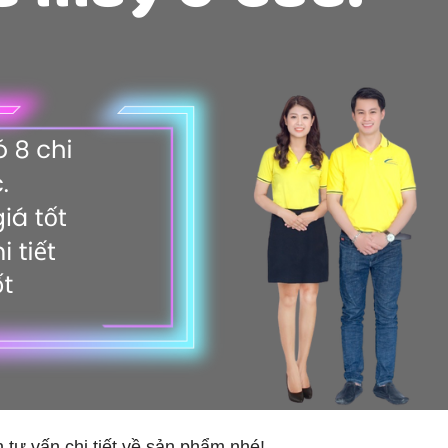
 tư vấn chi tiết về sản phẩm nhé!