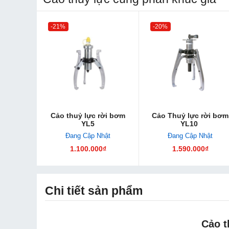
-21%
-20%
Cảo thuỷ lực rời bơm
Cảo Thuỷ lực rời bơm
YL5
YL10
Đang Cập Nhật
Đang Cập Nhật
1.100.000₫
1.590.000₫
Chi tiết sản phẩm
Cảo t