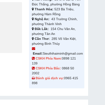
Đức Thắng, phường Hồng Bàng
Thanh Hóa:
523 Bà Triệu,
phường Hàm Rồng
Nghệ An:
43 Trường Chinh,
phường Thành Vinh
Đắk Lắk:
154 Chu Văn An,
phường Tân An
Cần Thơ:
285 Võ Văn Kiệt,
phường Bình Thủy
Email:
Sieuthihaiminh@gmail.com
CSKH Phía Nam:
0898 121
139
CSKH Phía Bắc:
0868 50
2002
Đánh giá dịch vụ:
0965 415
898