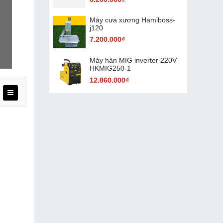
Máy cưa xương Hamiboss-
j120
7.200.000₫
Máy hàn MIG inverter 220V
HKMIG250-1
12.860.000₫