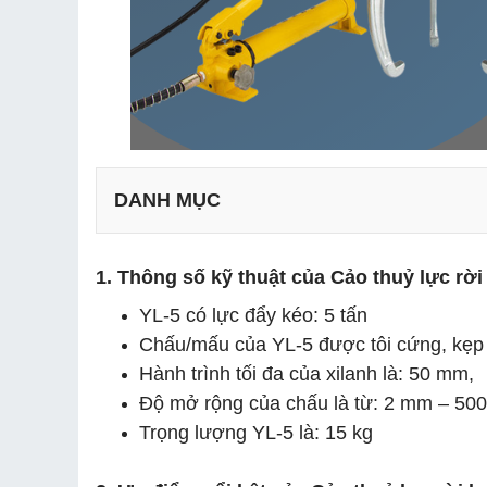
DANH MỤC
1. Thông số kỹ thuật của Cảo thuỷ lực rờ
YL-5 có lực đẩy kéo: 5 tấn
Chấu/mấu của YL-5 được tôi cứng, kẹp
Hành trình tối đa của xilanh là: 50 mm,
Độ mở rộng của chấu là từ: 2 mm – 50
Trọng lượng YL-5 là: 15 kg