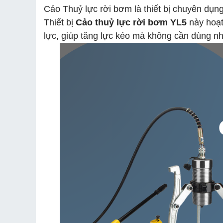
Cảo Thuỷ lực rời bơm là thiết bị chuyên dụn
Thiết bị
Cảo thuỷ lực rời bơm YL5
này hoạt
lực, giúp tăng lực kéo mà không cần dùng n