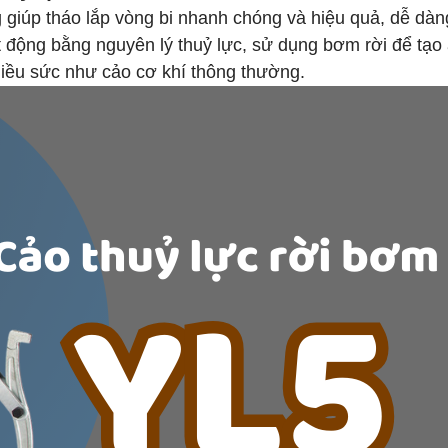
g giúp tháo lắp vòng bi nhanh chóng và hiệu quả, dễ dàn
 động bằng nguyên lý thuỷ lực, sử dụng bơm rời để tạo
hiều sức như cảo cơ khí thông thường.