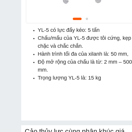
YL-5 có lực đẩy kéo: 5 tấn
Chấu/mấu của YL-5 được tôi cứng, kẹp
chặc và chắc chắn.
Hành trình tối đa của xilanh là: 50 mm,
Độ mở rộng của chấu là từ: 2 mm – 500
mm.
Trọng lượng YL-5 là: 15 kg
Cảo thủy lực cùng phân khúc giá