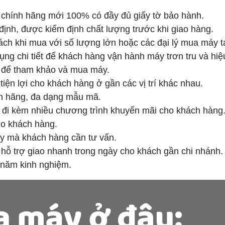
chính hãng mới 100% có đầy đủ giấy tờ bảo hành.
ịnh, được kiểm định chất lượng trước khi giao hàng.
ách khi mua với số lượng lớn hoặc các đại lý mua máy tạ
ụng chi tiết để khách hàng vận hành máy trơn tru và hiệ
 để tham khảo và mua máy.
tiện lợi cho khách hàng ở gần các vị trí khác nhau.
nh hãng, đa dạng mẫu mã.
 đi kèm nhiều chương trình khuyến mãi cho khách hàng
ho khách hàng.
máy mà khách hàng cần tư vấn.
hỗ trợ giao nhanh trong ngày cho khách gần chi nhánh.
 năm kinh nghiệm.