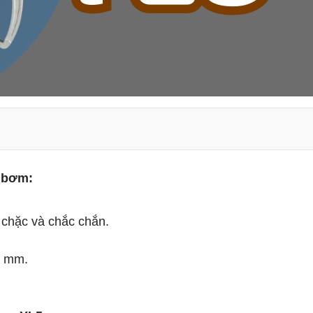
i bơm:
 chặc và chắc chắn.
0 mm.