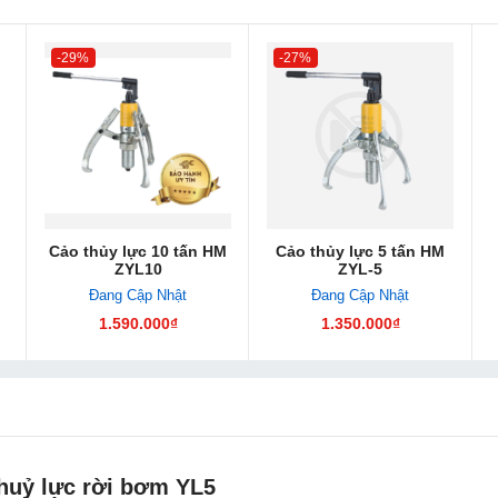
-29%
-27%
Cảo thủy lực 10 tấn HM
Cảo thủy lực 5 tấn HM
ZYL10
ZYL-5
Đang Cập Nhật
Đang Cập Nhật
1.590.000₫
1.350.000₫
huỷ lực rời bơm YL5