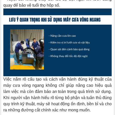
quay để bảo vệ tuổi thọ hộp số.
Việc nắm rõ cấu tạo và cách vận hành đúng kỹ thuật của
máy cưa vòng ngang không chỉ giúp nâng cao hiệu quả
làm việc mà còn đảm bảo an toàn trong quá trình sử dụng.
Khi người vận hành hiểu rõ từng bộ phận và tuân thủ đúng
quy trình kỹ thuật, máy sẽ hoạt động ổn định, bền bỉ và cho
ra những đường cắt chính xác như mong muốn.