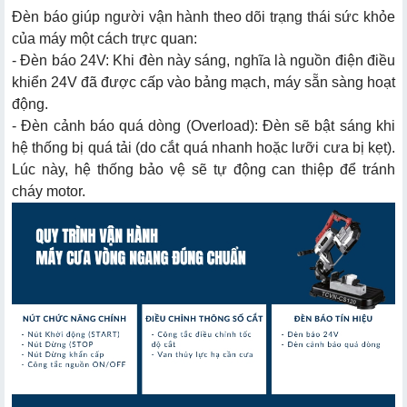
Đèn báo giúp người vận hành theo dõi trạng thái sức khỏe
của máy một cách trực quan:
- Đèn báo 24V: Khi đèn này sáng, nghĩa là nguồn điện điều
khiển 24V đã được cấp vào bảng mạch, máy sẵn sàng hoạt
động.
- Đèn cảnh báo quá dòng (Overload): Đèn sẽ bật sáng khi
hệ thống bị quá tải (do cắt quá nhanh hoặc lưỡi cưa bị kẹt).
Lúc này, hệ thống bảo vệ sẽ tự động can thiệp để tránh
cháy motor.