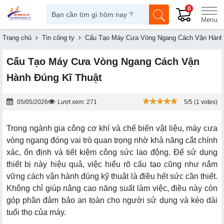
0
Trang chủ
Tin công ty
Cấu Tạo Máy Cưa Vòng Ngang Cách Vận Hành 
Cấu Tạo Máy Cưa Vòng Ngang Cách Vận
Hành Đúng Kĩ Thuật
05/05/2026
Lượt xem: 271
5/5 (1 votes)
Trong ngành gia công cơ khí và chế biến vật liệu, máy cưa
vòng ngang đóng vai trò quan trọng nhờ khả năng cắt chính
xác, ổn định và tiết kiệm công sức lao động. Để sử dụng
thiết bị này hiệu quả, việc hiểu rõ cấu tạo cũng như nắm
vững cách vận hành đúng kỹ thuật là điều hết sức cần thiết.
Không chỉ giúp nâng cao năng suất làm việc, điều này còn
góp phần đảm bảo an toàn cho người sử dụng và kéo dài
tuổi thọ của máy.