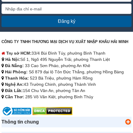
Đăng ký
CÔNG TY TNHH THƯƠNG MẠI DỊCH VỤ XUẤT NHẬP KHẨU HẢI MINH
Trụ sở HCM:
33/4 Bùi Đình Túy, phường Bình Thạnh
Hà Nội:
Số 1, Ngõ 495 Nguyễn Trãi, phường Thanh Liệt
Đà Nẵng:
33 Cao Sơn Pháo, phường An Khê
Hải Phòng:
Số 879 đại lộ Tôn Đức Thắng, phường Hồng Bàng
Thanh Hóa:
523 Bà Triệu, phường Hàm Rồng
Nghệ An:
43 Trường Chinh, phường Thành Vinh
Đắk Lắk:
154 Chu Văn An, phường Tân An
Cần Thơ:
285 Võ Văn Kiệt, phường Bình Thủy
Thông tin chung