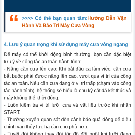
>>>> Có thể bạn quan tâm:
Hướng Dẫn Vận
Hành Và Bảo Trì Máy Cưa Vòng
4. Lưu ý quan trọng khi sử dụng máy cưa vòng ngang
Để máy có thể khởi động bình thường, bạn cần đặc biệt
lưu ý về công tắc an toàn hành trình:
- Nâng cần cưa lên cao: Khi bắt đầu ca làm việc, cần cưa
bắt buộc phải được nâng lên cao, vượt qua vị trí của công
tắc an toàn. Nếu cần cưa đang ở vị trí thấp (chạm vào công
tắc hành trình), hệ thống sẽ hiểu là chu kỳ cắt đã kết thúc và
máy không thể khởi động.
- Luôn kiểm tra vị trí lưỡi cưa và vật liệu trước khi nhấn
START.
- Thường xuyên quan sát đèn cảnh báo quá dòng để điều
chỉnh van thủy lực hạ cần cho phù hợp.
- Tuyệt đối không thay đổi tốc độ đột ngột khi lưỡi đang