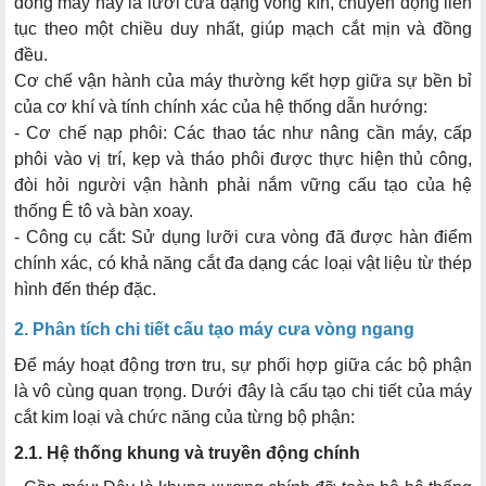
dòng máy này là lưỡi cưa dạng vòng kín, chuyển động liên
tục theo một chiều duy nhất, giúp mạch cắt mịn và đồng
đều.
Cơ chế vận hành của máy thường kết hợp giữa sự bền bỉ
của cơ khí và tính chính xác của hệ thống dẫn hướng:
- Cơ chế nạp phôi: Các thao tác như nâng cần máy, cấp
phôi vào vị trí, kẹp và tháo phôi được thực hiện thủ công,
đòi hỏi người vận hành phải nắm vững cấu tạo của hệ
thống Ê tô và bàn xoay.
- Công cụ cắt: Sử dụng lưỡi cưa vòng đã được hàn điểm
chính xác, có khả năng cắt đa dạng các loại vật liệu từ thép
hình đến thép đặc.
2. Phân tích chi tiết cấu tạo máy cưa vòng ngang
Để máy hoạt động trơn tru, sự phối hợp giữa các bộ phận
là vô cùng quan trọng. Dưới đây là cấu tạo chi tiết của máy
cắt kim loại và chức năng của từng bộ phận:
2.1. Hệ thống khung và truyền động chính