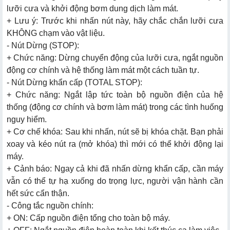
lưỡi cưa và khởi động bơm dung dịch làm mát.
+ Lưu ý: Trước khi nhấn nút này, hãy chắc chắn lưỡi cưa
KHÔNG chạm vào vật liệu.
- Nút Dừng (STOP):
+ Chức năng: Dừng chuyển động của lưỡi cưa, ngắt nguồn
động cơ chính và hệ thống làm mát một cách tuần tự.
- Nút Dừng khẩn cấp (TOTAL STOP):
+ Chức năng: Ngắt lập tức toàn bộ nguồn điện của hệ
thống (động cơ chính và bơm làm mát) trong các tình huống
nguy hiểm.
+ Cơ chế khóa: Sau khi nhấn, nút sẽ bị khóa chặt. Bạn phải
xoay và kéo nút ra (mở khóa) thì mới có thể khởi động lại
máy.
+ Cảnh báo: Ngay cả khi đã nhấn dừng khẩn cấp, cần máy
vẫn có thể tự hạ xuống do trọng lực, người vận hành cần
hết sức cẩn thận.
- Công tắc nguồn chính:
+ ON: Cấp nguồn điện tổng cho toàn bộ máy.