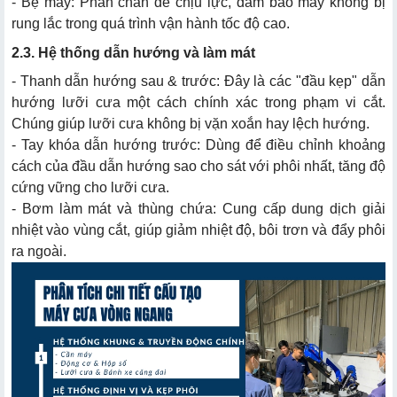
- Bệ máy: Phần chân đế chịu lực, đảm bảo máy không bị
rung lắc trong quá trình vận hành tốc độ cao.
2.3. Hệ thống dẫn hướng và làm mát
- Thanh dẫn hướng sau & trước: Đây là các "đầu kẹp" dẫn
hướng lưỡi cưa một cách chính xác trong phạm vi cắt.
Chúng giúp lưỡi cưa không bị vặn xoắn hay lệch hướng.
- Tay khóa dẫn hướng trước: Dùng để điều chỉnh khoảng
cách của đầu dẫn hướng sao cho sát với phôi nhất, tăng độ
cứng vững cho lưỡi cưa.
- Bơm làm mát và thùng chứa: Cung cấp dung dịch giải
nhiệt vào vùng cắt, giúp giảm nhiệt độ, bôi trơn và đẩy phôi
ra ngoài.