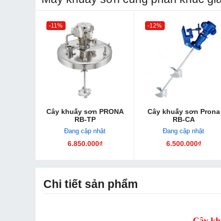
-11%
-12%
Cây khuấy sơn PRONA
Cây khuấy sơn Prona
RB-TP
RB-CA
Đang cập nhật
Đang cập nhật
6.850.000₫
6.500.000₫
Chi tiết sản phẩm
Cây k