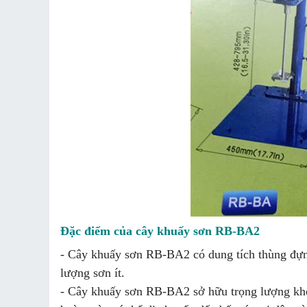
Đặc điểm của cây khuấy sơn RB-BA2
- Cây khuấy sơn RB-BA2 có dung tích thùng đựng
lượng sơn ít.
- Cây khuấy sơn RB-BA2 sở hữu trọng lượng kho