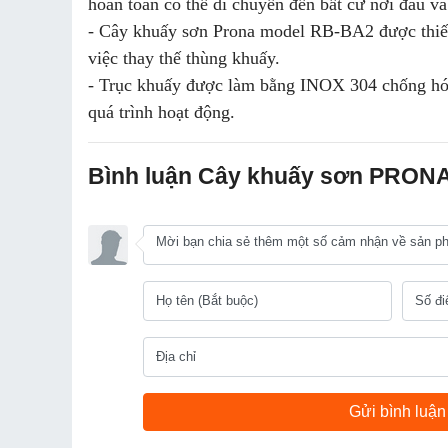
hoàn toàn có thể di chuyển đến bất cứ nơi đâu v
- Cây khuấy sơn Prona model RB-BA2 được thiết 
việc thay thế thùng khuấy.
- Trục khuấy được làm bằng INOX 304 chống hóa 
quá trình hoạt động.
Bình luận Cây khuấy sơn PRON