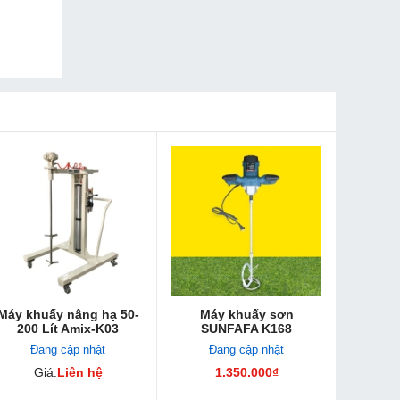
Máy khuấy nâng hạ 50-
Máy khuấy sơn
200 Lít Amix-K03
SUNFAFA K168
Đang cập nhật
Đang cập nhật
Giá:
Liên hệ
1.350.000₫