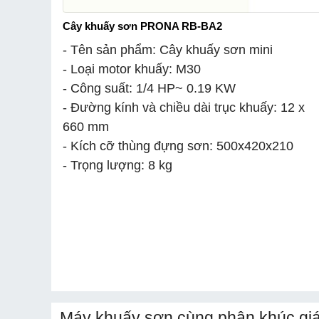
Cây khuấy sơn PRONA RB-BA2
- Tên sản phẩm: Cây khuấy sơn mini
- Loại motor khuấy: M30
- Công suất: 1/4 HP~ 0.19 KW
- Đường kính và chiều dài trục khuấy: 12 x
660 mm
- Kích cỡ thùng đựng sơn: 500x420x210
- Trọng lượng: 8 kg
Máy khuấy sơn cùng phân khúc gi