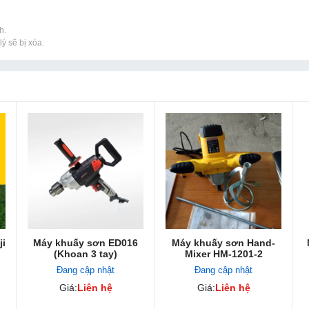
h.
ý sẽ bị xóa.
i
Máy khuấy sơn ED016
Máy khuấy sơn Hand-
(Khoan 3 tay)
Mixer HM-1201-2
Đang cập nhật
Đang cập nhật
Giá:
Liên hệ
Giá:
Liên hệ