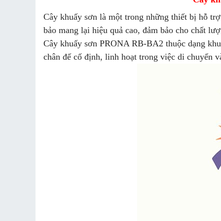
Cây khuấy sơn là một trong những thiết bị hỗ t
bảo mang lại hiệu quả cao, đảm bảo cho chất lượ
Cây khuấy sơn PRONA RB-BA2 thuộc dạng khuấy 
chân đế cố định, linh hoạt trong việc di chuyển