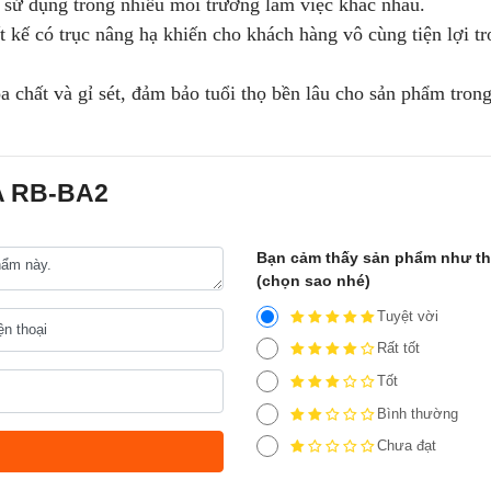
à sử dụng trong nhiều môi trường làm việc khác nhau.
kế có trục nâng hạ khiến cho khách hàng vô cùng tiện lợi tr
chất và gỉ sét, đảm bảo tuổi thọ bền lâu cho sản phẩm trong
A RB-BA2
Bạn cảm thấy sản phẩm như t
(chọn sao nhé)
Tuyệt vời
Rất tốt
Tốt
Bình thường
Chưa đạt