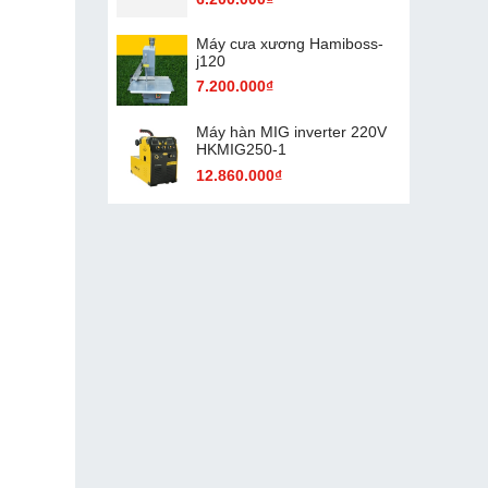
Máy cưa xương Hamiboss-
j120
7.200.000₫
Máy hàn MIG inverter 220V
HKMIG250-1
12.860.000₫