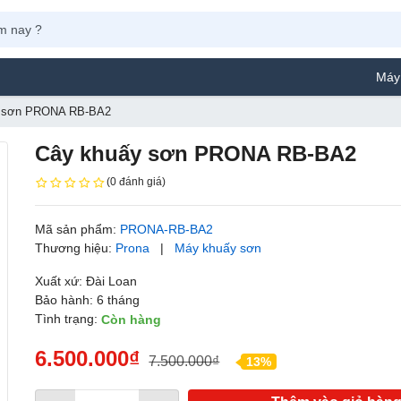
Máy Phun Sơn 
y sơn PRONA RB-BA2
Cây khuấy sơn PRONA RB-BA2
(0 đánh giá)
Mã sản phẩm:
PRONA-RB-BA2
Thương hiệu:
Prona
|
Máy khuấy sơn
Xuất xứ: Đài Loan
Bảo hành: 6 tháng
Tình trạng:
Còn hàng
6.500.000₫
7.500.000₫
13%