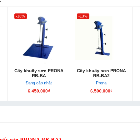
-16%
-13%
Cây khuấy sơn PRONA
Cây khuấy sơn PRONA
RB-BA
RB-BA2
Đang cập nhật
Prona
6.450.000₫
6.500.000₫
huấy sơn PRONA RB-BA2