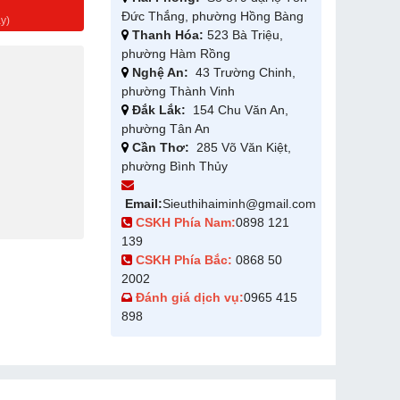
g
Đức Thắng, phường Hồng Bàng
y)
Thanh Hóa:
523 Bà Triệu,
phường Hàm Rồng
Nghệ An:
43 Trường Chinh,
phường Thành Vinh
Đắk Lắk:
154 Chu Văn An,
phường Tân An
Cần Thơ:
285 Võ Văn Kiệt,
phường Bình Thủy
Email:
Sieuthihaiminh@gmail.com
CSKH Phía Nam:
0898 121
139
CSKH Phía Bắc:
0868 50
2002
Đánh giá dịch vụ:
0965 415
898