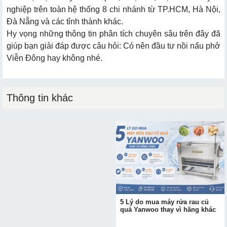
nghiệp trên toàn hệ thống 8 chi nhánh từ TP.HCM, Hà Nội,
Đà Nẵng và các tỉnh thành khác.
Hy vọng những thông tin phân tích chuyên sâu trên đây đã
giúp bạn giải đáp được câu hỏi: Có nên đầu tư nồi nấu phở
Viễn Đông hay không nhé.
Thông tin khác
Ứng dụng máy thái rau củ
5 Lý do mua máy rửa rau củ
trong kinh doanh bún chả hiện
quả Yanwoo thay vì hãng khác
nay