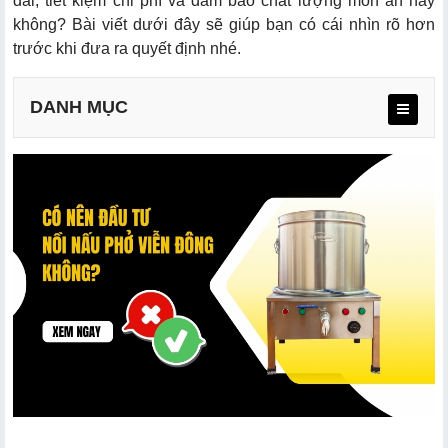
dài, tiết kiệm chi phí và đảm bảo chất lượng món ăn hay
không? Bài viết dưới đây sẽ giúp bạn có cái nhìn rõ hơn
trước khi đưa ra quyết định nhé.
DANH MỤC
2.1. Chất liệu Inox 304 tiêu chuẩn
2.2. Hệ thống cách nhiệt bảo ôn
2.3. Hệ thống điều khiển thông minh