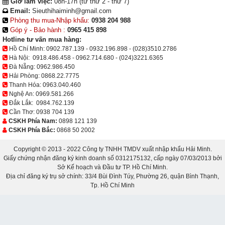
Đắk Lắk:
0984.762.139
Cần Thơ:
0938 704 139
CSKH Phía Nam:
0898 121 139
CSKH Phía Bắc:
0868 50 2002
Copyright © 2013 - 2022 Công ty TNHH TMDV xuất nhập khẩu Hải Minh.
Giấy chứng nhận đăng ký kinh doanh số 0312175132, cấp ngày 07/03/2013 bởi
Sở Kế hoạch và Đầu tư TP. Hồ Chí Minh.
Địa chỉ đăng ký trụ sở chính: 33/4 Bùi Đình Túy, Phường 26, quận Bình Thạnh,
Tp. Hồ Chí Minh