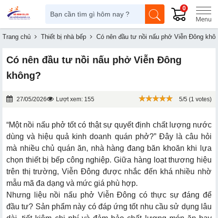
0
Trang chủ
Thiết bị nhà bếp
Có nên đầu tư nồi nấu phở Viễn Đông kh
Có nên đầu tư nồi nấu phở Viễn Đông
không?
27/05/2026
Lượt xem: 155
5/5 (1 votes)
“Một nồi nấu phở tốt có thật sự quyết định chất lượng nước
dùng và hiệu quả kinh doanh quán phở?” Đây là câu hỏi
mà nhiều chủ quán ăn, nhà hàng đang băn khoăn khi lựa
chọn thiết bị bếp công nghiệp. Giữa hàng loạt thương hiệu
trên thị trường, Viễn Đông được nhắc đến khá nhiều nhờ
mẫu mã đa dạng và mức giá phù hợp.
Nhưng liệu nồi nấu phở Viễn Đông có thực sự đáng để
đầu tư? Sản phẩm này có đáp ứng tốt nhu cầu sử dụng lâu