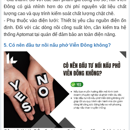
Đông có giá nhỉnh hơn do chi phí nguyên vật liệu chất
lượng cao và quy trình kiểm soát chất lượng chặt chẽ.
- Phụ thuộc vào điện lưới: Thiết bị yêu cầu nguồn điện ổn
định. Đối với các dòng nồi công suất lớn, cần kiểm tra hệ
thống Aptomat tại quán để đảm bảo an toàn điện năng.
5. Có nên đầu tư nồi nấu phở Viễn Đông không?