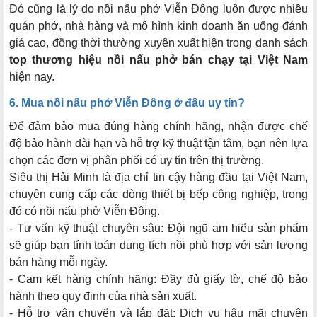
Đó cũng là lý do nồi nấu phở Viễn Đông luôn được nhiều
quán phở, nhà hàng và mô hình kinh doanh ăn uống đánh
giá cao, đồng thời thường xuyên xuất hiện trong danh sách
top thương hiệu nồi nấu phở bán chạy tại Việt Nam
hiện nay.
6. Mua nồi nấu phở Viễn Đông ở đâu uy tín?
Để đảm bảo mua đúng hàng chính hãng, nhận được chế
độ bảo hành dài hạn và hỗ trợ kỹ thuật tận tâm, bạn nên lựa
chọn các đơn vị phân phối có uy tín trên thị trường.
Siêu thị Hải Minh là địa chỉ tin cậy hàng đầu tại Việt Nam,
chuyên cung cấp các dòng thiết bị bếp công nghiệp, trong
đó có nồi nấu phở Viễn Đông.
- Tư vấn kỹ thuật chuyên sâu: Đội ngũ am hiểu sản phẩm
sẽ giúp bạn tính toán dung tích nồi phù hợp với sản lượng
bán hàng mỗi ngày.
- Cam kết hàng chính hãng: Đầy đủ giấy tờ, chế độ bảo
hành theo quy định của nhà sản xuất.
- Hỗ trợ vận chuyển và lắp đặt: Dịch vụ hậu mãi chuyên