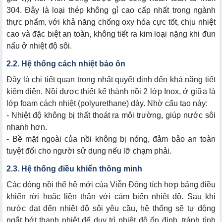
304. Đây là loại thép không gỉ cao cấp nhất trong ngành
thực phẩm, với khả năng chống oxy hóa cực tốt, chịu nhiệt
cao và đặc biệt an toàn, không tiết ra kim loại nặng khi đun
nấu ở nhiệt độ sôi.
2.2. Hệ thống cách nhiệt bảo ôn
Đây là chi tiết quan trọng nhất quyết định đến khả năng tiết
kiệm điện. Nồi được thiết kế thành nồi 2 lớp Inox, ở giữa là
lớp foam cách nhiệt (polyurethane) dày. Nhờ cấu tạo này:
- Nhiệt độ không bị thất thoát ra môi trường, giúp nước sôi
nhanh hơn.
- Bề mặt ngoài của nồi không bị nóng, đảm bảo an toàn
tuyệt đối cho người sử dụng nếu lỡ chạm phải.
2.3. Hệ thống điều khiển thông minh
Các dòng nồi thế hệ mới của Viễn Đông tích hợp bảng điều
khiển rời hoặc liền thân với cảm biến nhiệt độ. Sau khi
nước đạt đến nhiệt độ sôi yêu cầu, hệ thống sẽ tự động
ngắt bớt thanh nhiệt để duy trì nhiệt độ ổn định, tránh tình