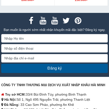
Bạn muốn là người sớm nhất nhận khuyến mãi đặc biệt? Đăng ký ngay.
Đăng ký
CÔNG TY TNHH THƯƠNG MẠI DỊCH VỤ XUẤT NHẬP KHẨU HẢI MINH
Trụ sở HCM:
33/4 Bùi Đình Túy, phường Bình Thạnh
Hà Nội:
Số 1, Ngõ 495 Nguyễn Trãi, phường Thanh Liệt
Đà Nẵng:
33 Cao Sơn Pháo, phường An Khê