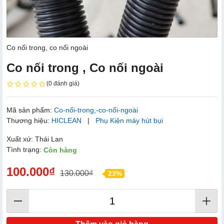
Co nối trong, co nối ngoài
Co nối trong , Co nối ngoài
(0 đánh giá)
Mã sản phẩm:
Co-nối-trong,-co-nối-ngoài
Thương hiệu:
HICLEAN
|
Phụ Kiện máy hút bụi
Xuất xứ: Thái Lan
Tình trạng:
Còn hàng
100.000₫
130.000₫
23%