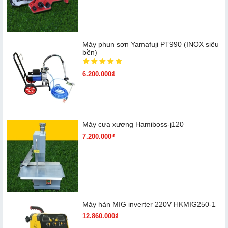
Máy phun sơn Yamafuji PT990 (INOX siêu
bền)
6.200.000₫
Máy cưa xương Hamiboss-j120
7.200.000₫
Máy hàn MIG inverter 220V HKMIG250-1
12.860.000₫