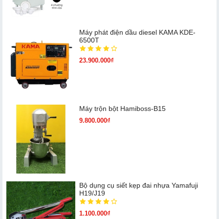
Máy phát điện dầu diesel KAMA KDE-
6500T
23.900.000₫
Máy trộn bột Hamiboss-B15
9.800.000₫
Bộ dụng cụ siết kẹp đai nhựa Yamafuji
H19/J19
1.100.000₫