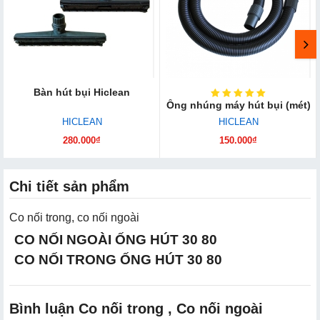
Bàn hút bụi Hiclean
Ống nhúng máy hút bụi (mét)
HICLEAN
HICLEAN
280.000₫
150.000₫
Chi tiết sản phẩm
Co nối trong, co nối ngoài
CO NỐI NGOÀI ỐNG HÚT 30 80
CO NỐI TRONG ỐNG HÚT 30 80
Bình luận Co nối trong , Co nối ngoài