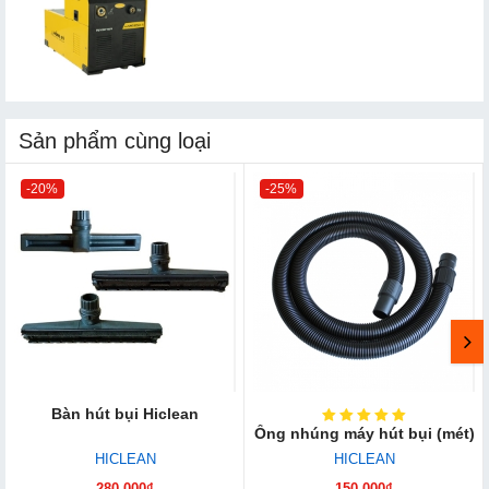
Sản phẩm cùng loại
-20%
-25%
Bàn hút bụi Hiclean
Ống nhúng máy hút bụi (mét)
HICLEAN
HICLEAN
280.000₫
150.000₫