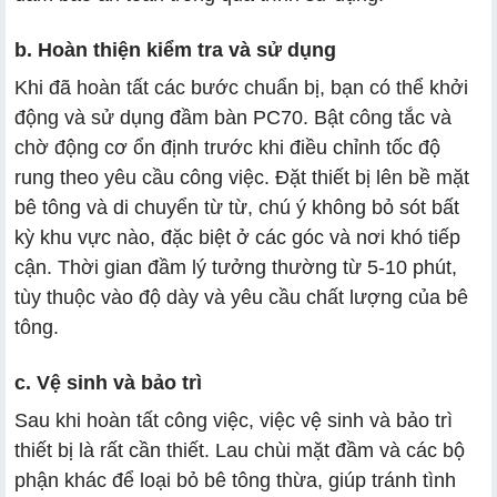
b. Hoàn thiện kiểm tra và sử dụng
Khi đã hoàn tất các bước chuẩn bị, bạn có thể khởi
động và sử dụng đầm bàn PC70. Bật công tắc và
chờ động cơ ổn định trước khi điều chỉnh tốc độ
rung theo yêu cầu công việc. Đặt thiết bị lên bề mặt
bê tông và di chuyển từ từ, chú ý không bỏ sót bất
kỳ khu vực nào, đặc biệt ở các góc và nơi khó tiếp
cận. Thời gian đầm lý tưởng thường từ 5-10 phút,
tùy thuộc vào độ dày và yêu cầu chất lượng của bê
tông.
c. Vệ sinh và bảo trì
Sau khi hoàn tất công việc, việc vệ sinh và bảo trì
thiết bị là rất cần thiết. Lau chùi mặt đầm và các bộ
phận khác để loại bỏ bê tông thừa, giúp tránh tình