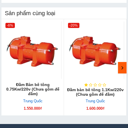
Sản phẩm cùng loại
-6%
-20%
Đầm Bàn bê tông
0.75Kw/220v (Chưa gồm đế
Đầm bàn bê tông 1.1Kw/220v
đầm)
(Chưa gồm đế đầm)
Trung Quốc
Trung Quốc
1.550.000₫
1.600.000₫