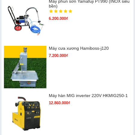
Máy phun sơn Yamafuji PT990 (INOX siêu
bền)
6.200.000₫
Máy cưa xương Hamiboss-j120
7.200.000₫
Máy hàn MIG inverter 220V HKMIG250-1
12.860.000₫