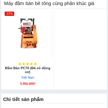
Máy đầm bàn bê tông cùng phân khúc giá
-37%
Đầm Bàn PC70 (Đã có động
cơ)
Việt Nam
5.950.000₫
Chi tiết sản phẩm