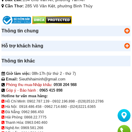
Cần Thơ:
285 Võ Văn Kiệt, phường Bình Thủy
Thông tin chung
Hỗ trợ khách hàng
Thông tin khác
Giờ làm việc:
08h-17h (từ thứ 2 - thứ 7)
Email:
Sieuthihaiminh@gmail.com
Phòng thu mua-Nhập khẩu:
0938 204 988
Góp ý - Bảo hành :
0965 415 898
Hotline tư vấn mua hàng:
Hồ Chí Minh:
0902.787.139
-
0932.196.898
-
(028)3510.2786
Hà Nội:
0918.486.458
-
0962.714.680
-
(024)3221.6365
Đà Nẵng:
0962.986.450
Hải Phòng:
0868.22.7775
Thanh Hóa:
0963.040.460
Nghệ An:
0969.581.266