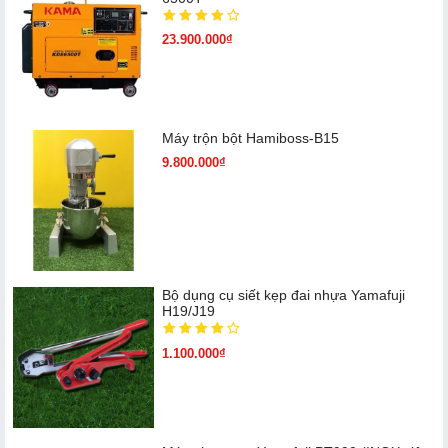
23.900.000₫
Máy trộn bột Hamiboss-B15
9.800.000₫
Bộ dụng cụ siết kẹp đai nhựa Yamafuji
H19/J19
1.100.000₫