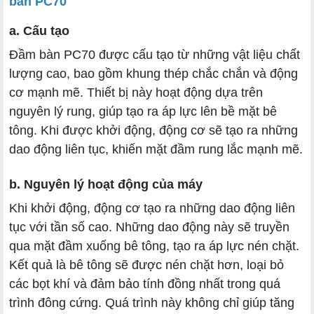
bàn PC70
a. Cấu tạo
Đầm bàn PC70 được cấu tạo từ những vật liệu chất
lượng cao, bao gồm khung thép chắc chắn và động
cơ mạnh mẽ. Thiết bị này hoạt động dựa trên
nguyên lý rung, giúp tạo ra áp lực lên bề mặt bê
tông. Khi được khởi động, động cơ sẽ tạo ra những
dao động liên tục, khiến mặt đầm rung lắc mạnh mẽ.
b. Nguyên lý hoạt động của máy
Khi khởi động, động cơ tạo ra những dao động liên
tục với tần số cao. Những dao động này sẽ truyền
qua mặt đầm xuống bê tông, tạo ra áp lực nén chặt.
Kết quả là bê tông sẽ được nén chặt hơn, loại bỏ
các bọt khí và đảm bảo tính đồng nhất trong quá
trình đông cứng. Quá trình này không chỉ giúp tăng