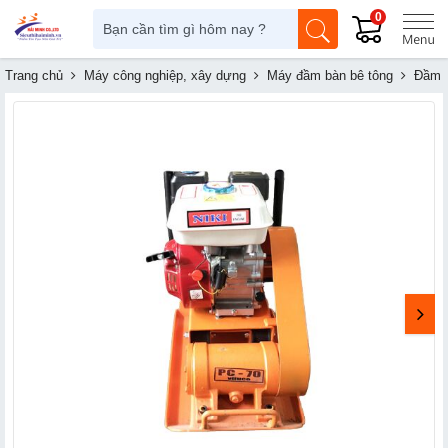
0
Trang chủ
Máy công nghiệp, xây dựng
Máy đầm bàn bê tông
Đầm B