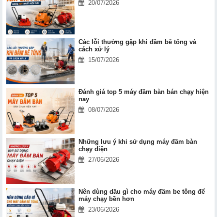
20/07/2026
Các lỗi thường gặp khi đầm bê tông và
cách xử lý
15/07/2026
Đánh giá top 5 máy đầm bàn bán chạy hiện
nay
08/07/2026
Những lưu ý khi sử dụng máy đầm bàn
chạy điện
27/06/2026
Nên dùng dầu gì cho máy đầm be tông để
máy chạy bền hơn
23/06/2026