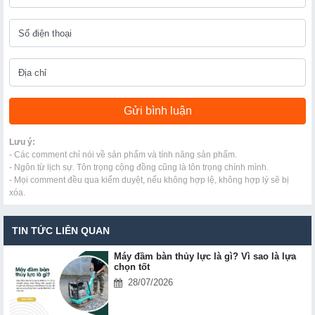
Lưu ý:
- Các comment chỉ nói về sản phẩm và tính năng sản phẩm.
- Ngôn từ lịch sự. Tôn trọng cộng đồng cũng là tôn trọng chính mình.
- Mọi comment đều qua kiểm duyệt, nếu không hợp lệ, không hợp lý sẽ bị
xóa.
TIN TỨC LIÊN QUAN
Máy đầm bàn thủy lực là gì? Vì sao là lựa
chọn tốt
28/07/2026